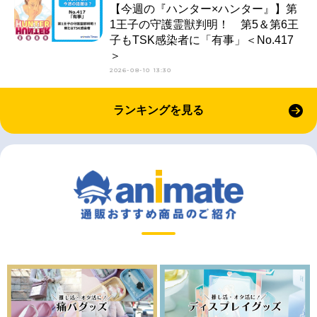
【今週の『ハンター×ハンター』】第
1王子の守護霊獣判明！ 第5＆第6王
子もTSK感染者に「有事」＜No.417
＞
2026-08-10 13:30
ランキングを見る