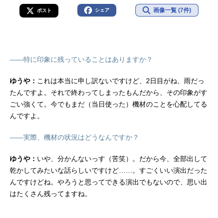
画像一覧 (7件)
シェア
ポスト
――特に印象に残っていることはありますか？
ゆうや：
これは本当に申し訳ないですけど、2日目がね、雨だっ
たんですよ。それで終わってしまったもんだから、その印象がす
ごい強くて。今でもまだ（当日使った）機材のことを心配してる
んですよ。
――実際、機材の状況はどうなんですか？
ゆうや：
いや、分かんないっす（苦笑）。だから今、全部出して
乾かしてみたいな話らしいですけど……。すごくいい演出だった
んですけどね。やろうと思ってできる演出でもないので、思い出
はたくさん残ってますね。