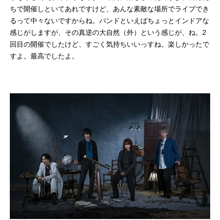
ちで開催しといてあれですけど、あんな素敵な場所でライブでき
るって中々ないですからね。バンドといえばちょっとインドアな
感じがしますが、その真逆の大自然（外）という感じが、ね。2
回目の開催でしたけど、すごく気持ちいいっすね。楽しかったで
すよ。最高でしたよ。