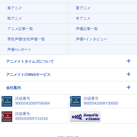
春アニメ
夏アニメ
秋アニメ
冬アニメ
アニメ記事一覧
声優記事一覧
男性声優/女性声優一覧
声優×インタビュー
声優×レポート
アニメイトタイムズについて
アニメイトのWebサービス
会社案内
許諾番号
許諾番号
9005542009Y56084
9005542008Y30005
許諾番号
005542005Y31018