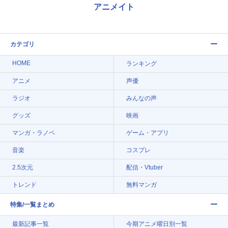
アニメイト
カテゴリ
HOME
ランキング
アニメ
声優
ラジオ
みんなの声
グッズ
映画
マンガ・ラノベ
ゲーム・アプリ
音楽
コスプレ
2.5次元
配信・Vtuber
トレンド
無料マンガ
特集/一覧まとめ
最新記事一覧
今期アニメ曜日別一覧