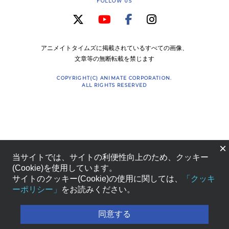
FOLLOW US
アニメイトタイムズに掲載されているすべての画像、
文章等の無断転載を禁じます
COPYRIGHT(C) ANIMATE CORPORATION.
ALL RIGHTS RESERVED
×
当サイトでは、サイトの利便性向上のため、クッキー
(Cookie)を使用しています。
サイトのクッキー(Cookie)の使用に関しては、
「クッキ
ーポリシー」
をお読みください。
同意する