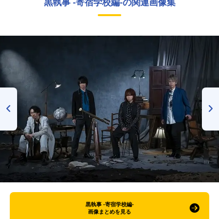
黒執事 -寄宿学校編-の関連画像集
黒執事 -寄宿学校編-
画像まとめを見る