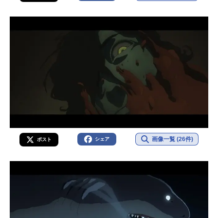
画像一覧 (26件)
シェア
ポスト