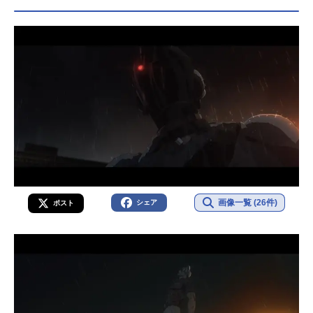
画像一覧 (26件)
シェア
ポスト