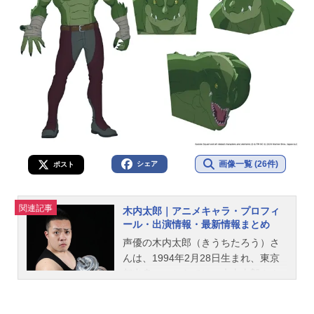
画像一覧 (26件)
シェア
ポスト
関連記事
木内太郎｜アニメキャラ・プロフィ
ール・出演情報・最新情報まとめ
声優の木内太郎（きうちたろう）さ
んは、1994年2月28日生まれ、東京
都出身。こちらでは、木内太郎さん
のプロフィールと関連記事を紹介し
ます。