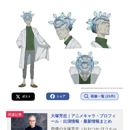
画像一覧 (26件)
シェア
ポスト
関連記事
大塚芳忠｜アニメキャラ・プロフィ
ール・出演情報・最新情報まとめ
声優の大塚芳忠（おおつか ほうちゅ