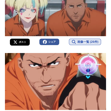
画像一覧 (26件)
シェア
ポスト