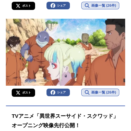
画像一覧 (26件)
シェア
ポスト
画像一覧 (26件)
シェア
ポスト
TVアニメ「異世界スーサイド・スクワッド」
オープニング映像先行公開！