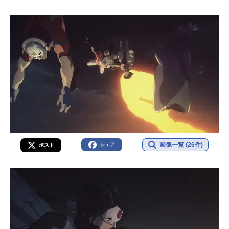
画像一覧 (26件)
シェア
ポスト