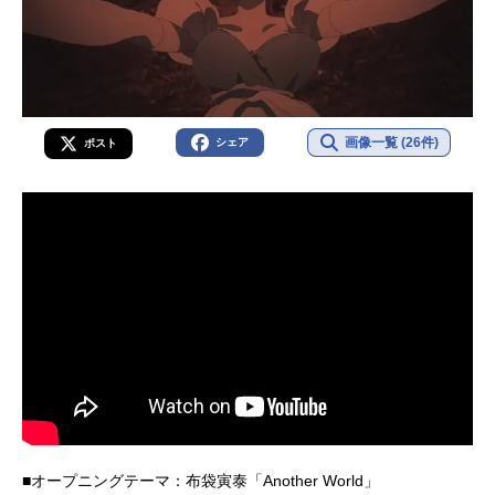
画像一覧 (26件)
シェア
ポスト
■オープニングテーマ：布袋寅泰「Another World」