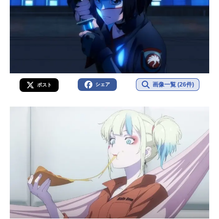
画像一覧 (26件)
シェア
ポスト