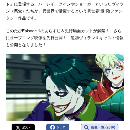
ド』に登場する、ハーレイ・クインやジョーカーといったヴィラ
ン（悪党）たちが、異世界で活躍するという異世界“暴”険ファン
タジー作品です。
このたびEpisode 1のあらすじ＆先行場面カットが解禁！ さら
にオープニング映像を先行公開！ 追加ヴィラン＆キャスト情報
も公開となりました！
画像一覧 (26件)
シェア
ポスト