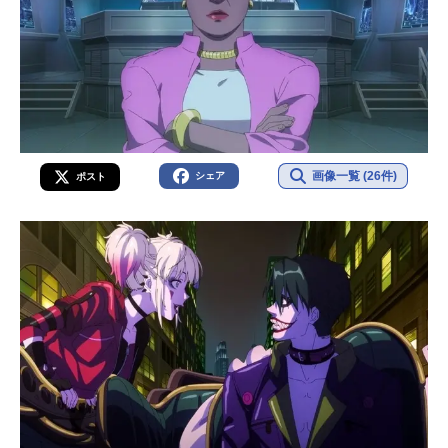
画像一覧 (26件)
シェア
ポスト