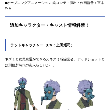
■オープニングアニメーション 絵コンテ・演出・作画監督：宮本
託自
追加キャラクター・キャスト情報解禁！
ラットキャッチャー（CV：上田燿司）
ネズミと意思疎通ができる元ネズミ駆除業者。デッドショットと
は刑務所時代の友人らしいが…。