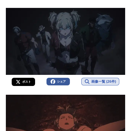
画像一覧 (26件)
シェア
ポスト