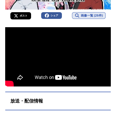
画像一覧 (26件)
シェア
ポスト
放送・配信情報