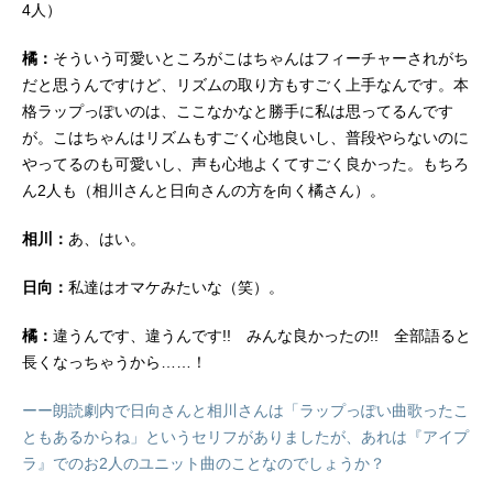
4人）
橘：
そういう可愛いところがこはちゃんはフィーチャーされがち
だと思うんですけど、リズムの取り方もすごく上手なんです。本
格ラップっぽいのは、ここなかなと勝手に私は思ってるんです
が。こはちゃんはリズムもすごく心地良いし、普段やらないのに
やってるのも可愛いし、声も心地よくてすごく良かった。もちろ
ん2人も（相川さんと日向さんの方を向く橘さん）。
相川：
あ、はい。
日向：
私達はオマケみたいな（笑）。
橘：
違うんです、違うんです!! みんな良かったの!! 全部語ると
長くなっちゃうから……！
ーー朗読劇内で日向さんと相川さんは「ラップっぽい曲歌ったこ
ともあるからね」というセリフがありましたが、あれは『アイプ
ラ』でのお2人のユニット曲のことなのでしょうか？