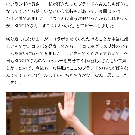
のブランドの良さ……私が好きだったブランドをみんなも好きに
なってくれたら嬉しいなという気持ちがあって、今回はドバー
ン！と着てみました。いつもとは違う洋服だったかもしれません
が、KINGLYさん、すごくいいんだよとアピールしました。
繰り返しになりますが、コラボさせていただけることが本当に嬉
しいんです。コラボを発表してから、「コラボグッズ以外のアイ
テムを買いに行ってきました！」と言ってくださる方もいて。今
日もKINGLYさんのショッパーを見せてくれた住人さんもいて嬉
しかったので、今後も「お洋服はここのブランドのものが好きな
んです！」とアピールしていっちゃおうかな、なんて思いました
（笑）。