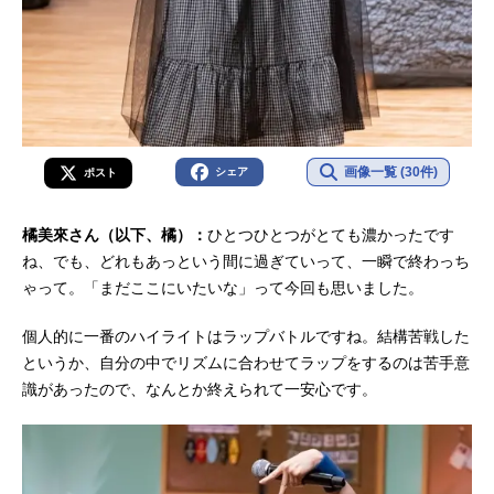
画像一覧 (30件)
シェア
ポスト
橘美來さん（以下、橘）：
ひとつひとつがとても濃かったです
ね、でも、どれもあっという間に過ぎていって、一瞬で終わっち
ゃって。「まだここにいたいな」って今回も思いました。
個人的に一番のハイライトはラップバトルですね。結構苦戦した
というか、自分の中でリズムに合わせてラップをするのは苦手意
識があったので、なんとか終えられて一安心です。