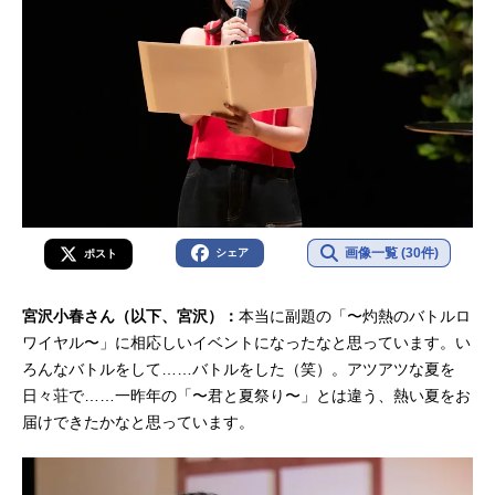
画像一覧 (30件)
シェア
ポスト
宮沢小春さん（以下、宮沢）：
本当に副題の「〜灼熱のバトルロ
ワイヤル〜」に相応しいイベントになったなと思っています。い
ろんなバトルをして……バトルをした（笑）。アツアツな夏を
日々荘で……一昨年の「〜君と夏祭り〜」とは違う、熱い夏をお
届けできたかなと思っています。