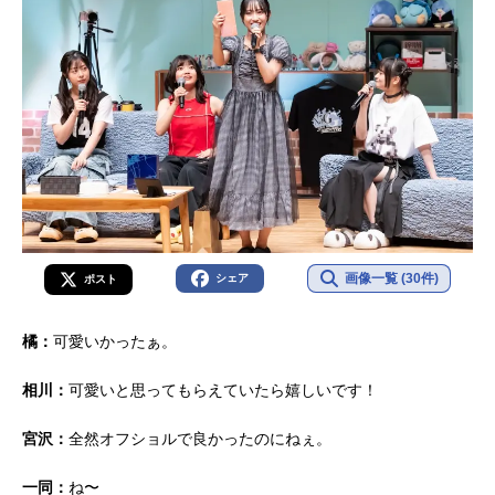
画像一覧 (30件)
シェア
ポスト
橘：
可愛いかったぁ。
相川：
可愛いと思ってもらえていたら嬉しいです！
宮沢：
全然オフショルで良かったのにねぇ。
一同：
ね〜