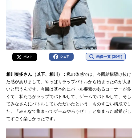
画像一覧 (30件)
シェア
ポスト
相川奏多さん（以下、相川）：
私の体感では、今回結構駆け抜け
た感がありまして、やっぱりラップバトルから始まったのが大き
いと思うんです。今回は基本的にバトル要素のあるコーナーが多
くて、私たちがラップでバトルして、ゲームでバトルして、そし
てみなさんにバトルしていただいたという、ものすごい構成でし
た。「みんなで集まってゲームやろうぜ！」と集まった感覚がし
てすごく楽しかったです。