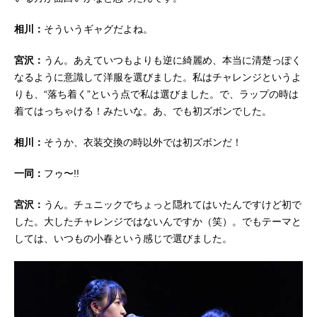
相川：
そういうギャグだよね。
宮沢：
うん。あえていつもよりも逆に綺麗め、本当に清楚っぽく
なるように意識して洋服を選びました。私はチャレンジというよ
りも、“落ち着く”という点で私は選びました。で、ラップの時は
着てはっちゃける！みたいな。あ、でも初ズボンでした。
相川：
そうか、衣装交換の時以外では初ズボンだ！
一同：
フゥ〜!!
宮沢：
うん。チュニックでちょっと隠れてはいたんですけど初で
した。大したチャレンジではないんですか（笑）。でもテーマと
しては、いつもの小春という感じで選びました。