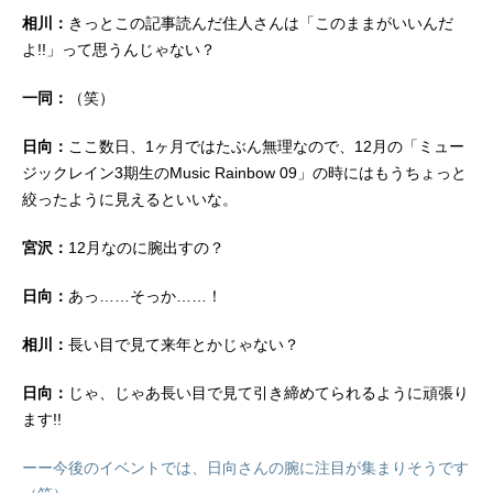
相川：
きっとこの記事読んだ住人さんは「このままがいいんだ
よ!!」って思うんじゃない？
一同：
（笑）
日向：
ここ数日、1ヶ月ではたぶん無理なので、12月の「ミュー
ジックレイン3期生のMusic Rainbow 09」の時にはもうちょっと
絞ったように見えるといいな。
宮沢：
12月なのに腕出すの？
日向：
あっ……そっか……！
相川：
長い目で見て来年とかじゃない？
日向：
じゃ、じゃあ長い目で見て引き締めてられるように頑張り
ます!!
ーー今後のイベントでは、日向さんの腕に注目が集まりそうです