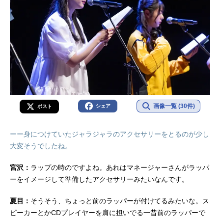
画像一覧 (30件)
シェア
ポスト
ーー身につけていたジャラジャラのアクセサリーをとるのが少し
大変そうでしたね。
宮沢：
ラップの時のですよね。あれはマネージャーさんがラッパ
ーをイメージして準備したアクセサリーみたいなんです。
夏目：
そうそう、ちょっと前のラッパーが付けてるみたいな。ス
ピーカーとかCDプレイヤーを肩に担いでる一昔前のラッパーで