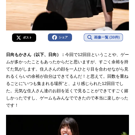
画像一覧 (30件)
シェア
ポスト
日向もかさん（以下、日向）：
今回で12回目ということや、ゲー
ムが多かったこともあったからだと思いますが、すごく余裕を持
てた気がします。住人さんの顔を一人ひとり目を合わせながら見
れるくらいの余裕が自分はできてるんだ！と思えて。回数を重ね
るごとに“いつも集まれる場所”と、より感じられた12回目でし
た。元気な住人さん達のお顔を近くで見ることができてすごく嬉
しかったですし、ゲームもみんなでできたので本当に楽しかった
です！