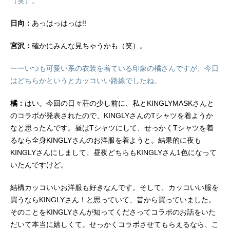
（笑）。
日向：
あっはっはっは!!
宮沢：
確かにみんな見ちゃうかも（笑）。
ーーいつも可愛い系の衣装を着ている印象の橘さんですが、今日
はどちらかというとカッコいい路線でしたね。
橘：
はい。今回の日々荘の少し前に、私とKINGLYMASKさんと
のコラボが発表されたので、KINGLYさんのTシャツを着ようか
なと思ったんです。昼はTシャツにして、せっかくTシャツを着
るなら全身KINGLYさんのお洋服を着ようと。結果的に夜も
KINGLYさんにしまして、昼夜どちらもKINGLYさん1色になって
いたんですけど。
結構カッコいいお洋服も好きなんです。そして、カッコいい服を
買うならKINGLYさん！と思っていて、昔から買っていました。
そのことをKINGLYさんが知ってくださってコラボのお話をいた
だいて本当に嬉しくて。せっかくコラボさせてもらえるなら、こ