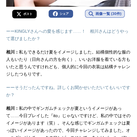
画像一覧 (30件)
シェア
ポスト
ーーKINGLYさんへの愛を感じます……！ 相川さんはどうやっ
て選びましたか？
相川：
私もできるだけ夏をイメージしました。結構個性的な服の
人もいたり（日向さんの方を向く）、いいお洋服を着ている方も
いたと思うんですけれども、個人的に今回の衣装は結構チャレン
ジしたつもりです。
ーーそうだったんですね。詳しくお聞かせいただいてもいいです
か？
相川：
私の中でギンガムチェックが夏というイメージがあっ
て……今日プレイした『ito』じゃないですけど、私の中ではその
イメージがあります（笑）。そんな感じでギンガムチェックは夏
っぽいイメージがあったので、今回チャレンジしてみました。オ