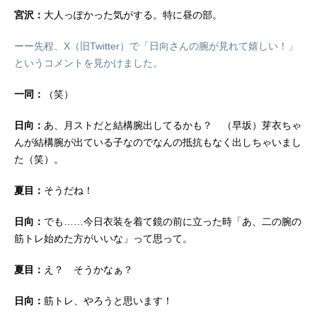
宮沢：
大人っぽかった気がする。特に昼の部。
ーー先程、X（旧Twitter）で「日向さんの腕が見れて嬉しい！」
というコメントを見かけました。
一同：
（笑）
日向：
あ、月ストだと結構腕出してるかも？ （早坂）芽衣ちゃ
んが結構腕が出ている子なのでなんの抵抗もなく出しちゃいまし
た（笑）。
夏目：
そうだね！
日向：
でも……今日衣装を着て鏡の前に立った時「あ、二の腕の
筋トレ始めた方がいいな」って思って。
夏目：
え？ そうかなぁ？
日向：
筋トレ、やろうと思います！