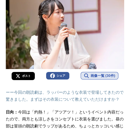
画像一覧 (30件)
シェア
ポスト
ーー今回の朗読劇は、ラッパーのような衣装で登場してきたので
驚きました。まずはその衣装について教えていただけますか？
日向：
今回は「灼熱！」「アツアツ！」というイベント内容だっ
たので、両方とも涼しさをコンセプトに衣装を選びました。昼の
部は冒頭の朗読劇でラップがあるため、ちょっとカッコいい感じ