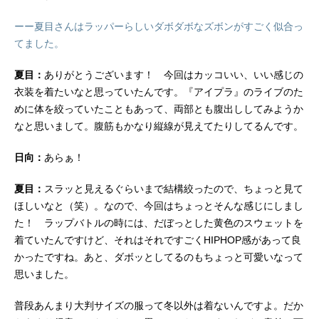
ーー夏目さんはラッパーらしいダボダボなズボンがすごく似合っ
てました。
夏目：
ありがとうございます！ 今回はカッコいい、いい感じの
衣装を着たいなと思っていたんです。『アイプラ』のライブのた
めに体を絞っていたこともあって、両部とも腹出ししてみようか
なと思いまして。腹筋もかなり縦線が見えてたりしてるんです。
日向：
あらぁ！
夏目：
スラッと見えるぐらいまで結構絞ったので、ちょっと見て
ほしいなと（笑）。なので、今回はちょっとそんな感じにしまし
た！ ラップバトルの時には、だぼっとした黄色のスウェットを
着ていたんですけど、それはそれですごくHIPHOP感があって良
かったですね。あと、ダボッとしてるのもちょっと可愛いなって
思いました。
普段あんまり大判サイズの服って冬以外は着ないんですよ。だか