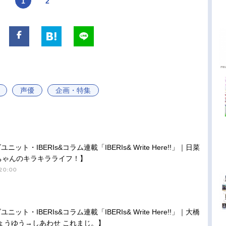
1
2
声優
企画・特集
ット・IBERIs&コラム連載「IBERIs& Write Here!!」｜日菜
ちゃんのキラキラライフ！】
20:00
ット・IBERIs&コラム連載「IBERIs& Write Here!!」｜大橋
きょうゆう→しあわせ これまじ。】