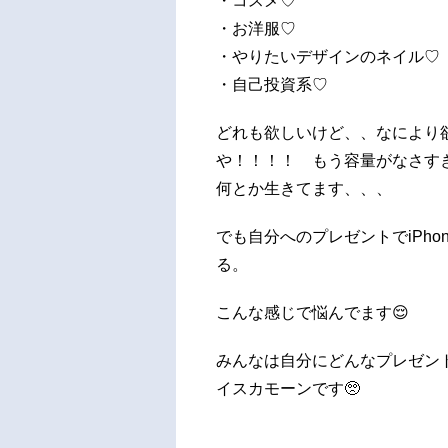
・コスメ♡
・お洋服♡
・やりたいデザインのネイル♡
・自己投資系♡
どれも欲しいけど、、なにより欲し
や！！！！ もう容量がなさす
何とか生きてます、、、
でも自分へのプレゼントでiPh
る。
こんな感じで悩んでます😌
みんなは自分にどんなプレゼン
イスカモーンです🥺