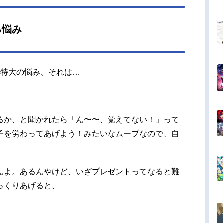
る悩み
の特大の悩み、それは…
るか、と聞かれたら「ん〜〜、覚えてない！」って
子を労わってあげよう！みたいなムーブなので、自
んよ。あるんやけど、いざプレゼントってなると難
っくりあげると、