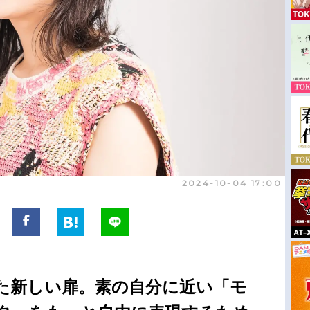
2024-10-04 17:00
た新しい扉。素の自分に近い「モ