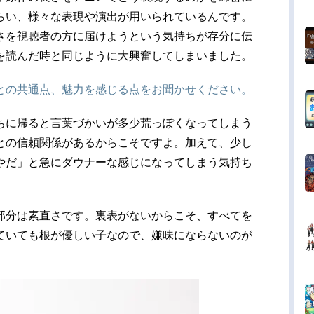
らい、様々な表現や演出が用いられているんです。
さを視聴者の方に届けようという気持ちが存分に伝
を読んだ時と同じように大興奮してしまいました。
との共通点、魅力を感じる点をお聞かせください。
ちに帰ると言葉づかいが多少荒っぽくなってしまう
との信頼関係があるからこそですよ。加えて、少し
やだ」と急にダウナーな感じになってしまう気持ち
部分は素直さです。裏表がないからこそ、すべてを
ていても根が優しい子なので、嫌味にならないのが