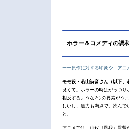
ホラー＆コメディの調
ーー原作に対する印象や、アニ
モモ役・若山詩音さん（以下、
良くて。ホラーの時はがっつり
相反するような2つの要素がう
しいし、迫力も満点で、読んで
と。
アニメでは、山代（風我）監督