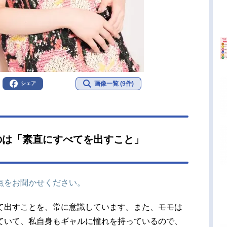
画像一覧 (9件)
シェア
のは「素直にすべてを出すこと」
点をお聞かせください。
て出すことを、常に意識しています。また、モモは
ていて、私自身もギャルに憧れを持っているので、