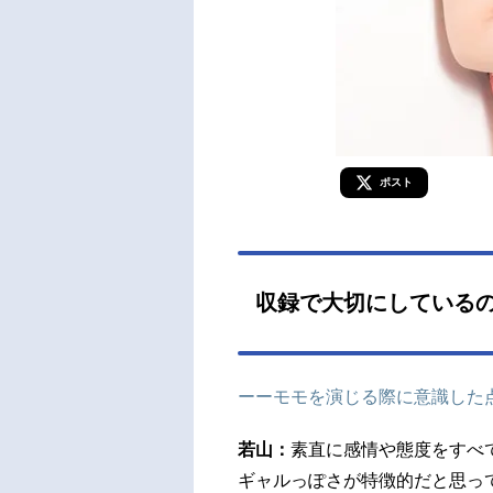
ポスト
収録で大切にしている
ーーモモを演じる際に意識した
若山：
素直に感情や態度をすべ
ギャルっぽさが特徴的だと思っ