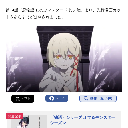
第14話「忍物語 しのぶマスタード 其ノ陸」より、先行場面カッ
ト＆あらすじが公開されました。
画像一覧 (5件)
シェア
ポスト
関連記事
〈物語〉シリーズ オフ＆モンスター
シーズン