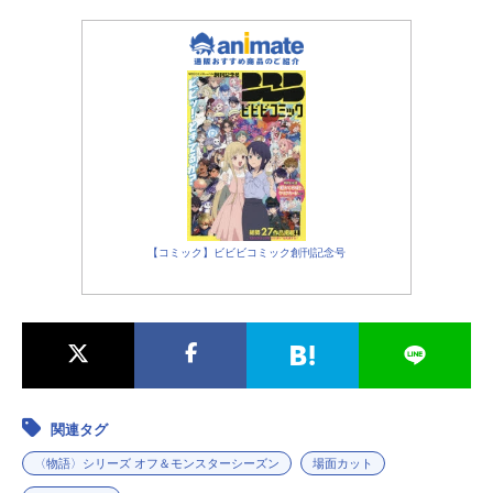
【コミック】ビビビコミック創刊記念号
関連タグ
〈物語〉シリーズ オフ＆モンスターシーズン
場面カット