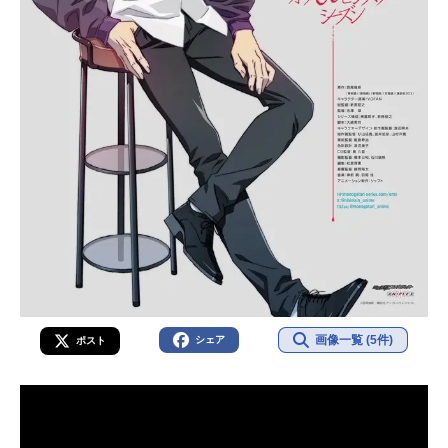
画像一覧 (5件)
シェア
ポスト