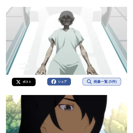
画像一覧 (5件)
シェア
ポスト