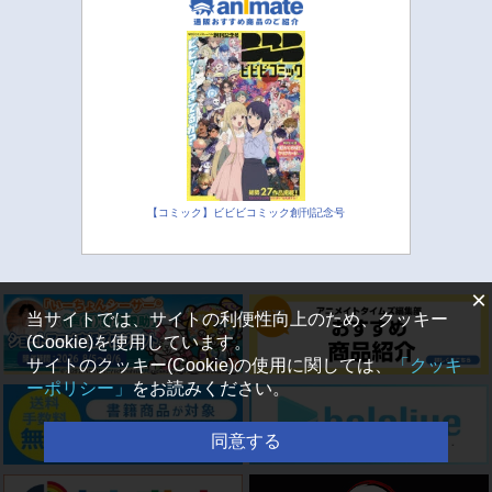
【コミック】ビビビコミック創刊記念号
×
当サイトでは、サイトの利便性向上のため、クッキー
(Cookie)を使用しています。
サイトのクッキー(Cookie)の使用に関しては、
「クッキ
ーポリシー」
をお読みください。
同意する