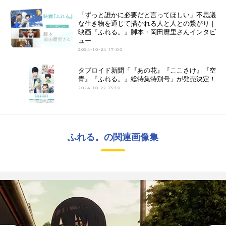
「ずっと誰かに必要だと言ってほしい」不思議
な生き物を通じて描かれる人と人との繋がり｜
映画『ふれる。』脚本・岡田麿里さんインタビ
ュー
2024-10-24 17:00
タブロイド新聞「『あの花』『ここさけ』『空
青』『ふれる。』総特集特別号」が発売決定！
2024-10-22 13:10
ふれる。の関連画像集