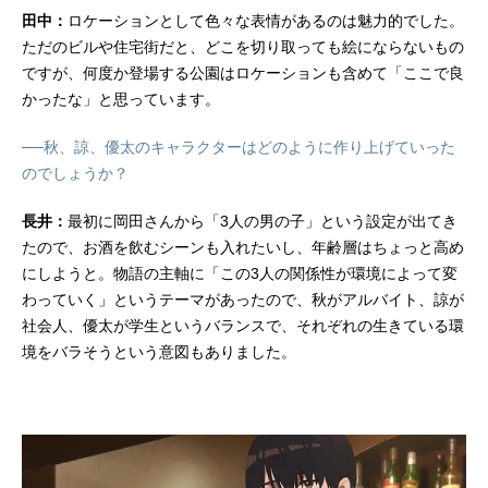
田中：
ロケーションとして色々な表情があるのは魅力的でした。
ただのビルや住宅街だと、どこを切り取っても絵にならないもの
ですが、何度か登場する公園はロケーションも含めて「ここで良
かったな」と思っています。
──秋、諒、優太のキャラクターはどのように作り上げていった
のでしょうか？
長井：
最初に岡田さんから「3人の男の子」という設定が出てき
たので、お酒を飲むシーンも入れたいし、年齢層はちょっと高め
にしようと。物語の主軸に「この3人の関係性が環境によって変
わっていく」というテーマがあったので、秋がアルバイト、諒が
社会人、優太が学生というバランスで、それぞれの生きている環
境をバラそうという意図もありました。