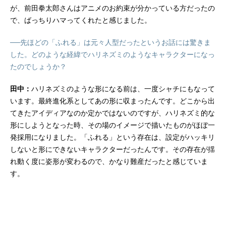
が、前田拳太郎さんはアニメのお約束が分かっている方だったの
で、ばっちりハマってくれたと感じました。
──先ほどの「ふれる」は元々人型だったというお話には驚きま
した。どのような経緯でハリネズミのようなキャラクターになっ
たのでしょうか？
田中：
ハリネズミのような形になる前は、一度シャチにもなって
います。最終進化系としてあの形に収まったんです。どこから出
てきたアイディアなのか定かではないのですが、ハリネズミ的な
形にしようとなった時、その場のイメージで描いたものがほぼ一
発採用になりました。「ふれる」という存在は、設定がハッキリ
しないと形にできないキャラクターだったんです。その存在が揺
れ動く度に姿形が変わるので、かなり難産だったと感じていま
す。