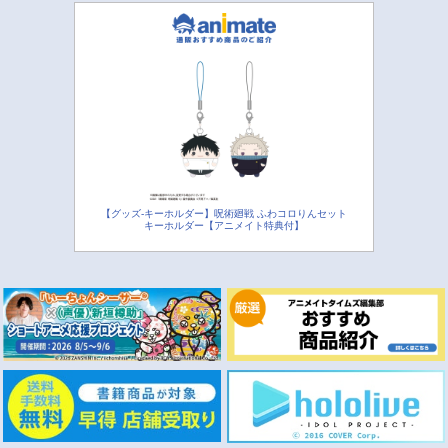
【グッズ-キーホルダー】呪術廻戦 ふわコロりんセット
キーホルダー【アニメイト特典付】