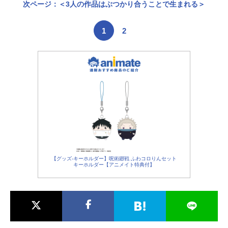
次ページ：＜3人の作品はぶつかり合うことで生まれる＞
1
2
【グッズ-キーホルダー】呪術廻戦 ふわコロりんセット
キーホルダー【アニメイト特典付】