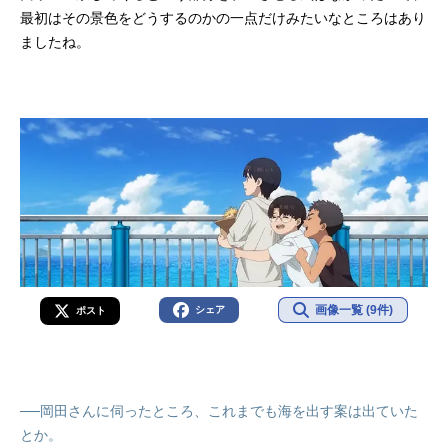
最初はその景色をどうするのかの一点だけみたいなところはあり
ましたね。
画像一覧 (9件)
シェア
ポスト
──岡田さんに伺ったところ、これまでも海を出す案は出ていた
とか。