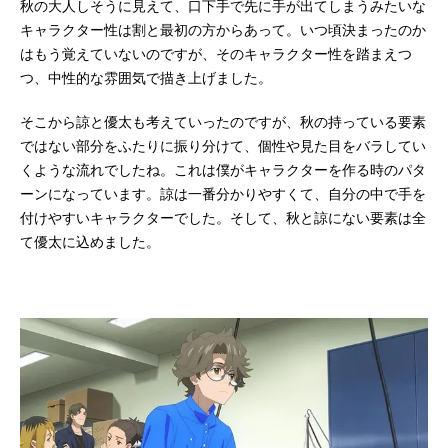
秋の大人しそうに見えて、口下手で先に手が出てしまうみたいな
キャラクター性は割と最初の方からあって。いつ頃決まったのか
はもう覚えていないのですが、そのキャラクター性を踏まえつ
つ、中性的な雰囲気で描き上げました。
そこから諒と優太も考えていったのですが、秋の持っている要素
ではない部分をふたりに振り分けて、個性や見た目をバラしてい
くような流れでしたね。これは僕がキャラクターを作る時のパタ
ーンになっています。諒は一番分かりやすくて、自分の中で手を
付けやすいキャラクターでした。そして、秋と諒にない要素は全
て優太に込めました。