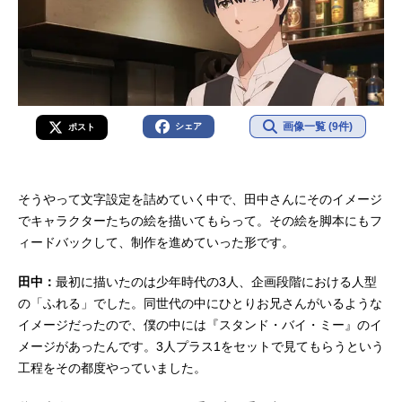
画像一覧 (9件)
シェア
ポスト
そうやって文字設定を詰めていく中で、田中さんにそのイメージ
でキャラクターたちの絵を描いてもらって。その絵を脚本にもフ
ィードバックして、制作を進めていった形です。
田中：
最初に描いたのは少年時代の3人、企画段階における人型
の「ふれる」でした。同世代の中にひとりお兄さんがいるような
イメージだったので、僕の中には『スタンド・バイ・ミー』のイ
メージがあったんです。3人プラス1をセットで見てもらうという
工程をその都度やっていました。