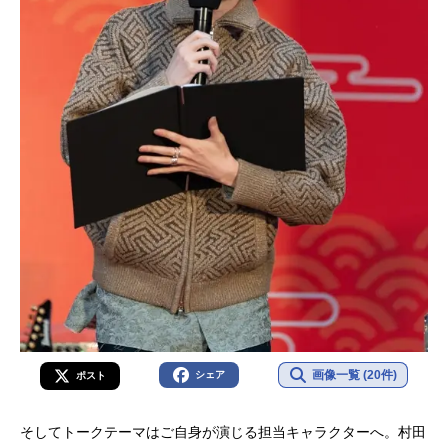
画像一覧 (20件)
シェア
ポスト
そしてトークテーマはご自身が演じる担当キャラクターへ。村田