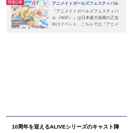
関連記事
アニメイトガールズフェスティバル
ロダクション』に所属するアイドル
の活動を描く作品の情報をご紹介し
『アニメイトガールズフェスティバ
ます。
ル（AGF）』は日本最大規模の乙女
向けイベント。こちらでは『アニメ
イトガールズフェスティバル2026』
のイベント情報・関連記事をご紹
介！
10周年を迎えるALIVEシリーズのキャスト陣