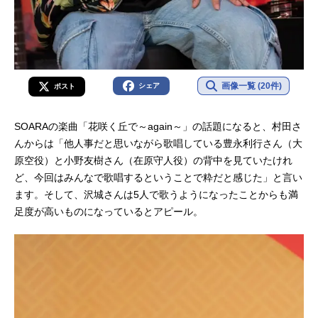
画像一覧 (20件)
シェア
ポスト
SOARAの楽曲「花咲く丘で～again～」の話題になると、村田さ
んからは「他人事だと思いながら歌唱している豊永利行さん（大
原空役）と小野友樹さん（在原守人役）の背中を見ていたけれ
ど、今回はみんなで歌唱するということで粋だと感じた」と言い
ます。そして、沢城さんは5人で歌うようになったことからも満
足度が高いものになっているとアピール。