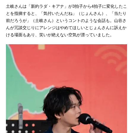
土岐さんは「新約ラダ・キアナ」が3拍子から4拍子に変化したこ
とを指摘すると、「気付いたんだね」（じょんさん）、「当たり
前だろうが」（土岐さん）というコントのような会話も。山谷さ
んが冗談交じりにアレンジはやめてほしいとじょんさんに訴えか
ける場面もあり、笑いが絶えない空気が漂っていました。