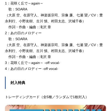
1：花咲く丘で～again～
歌：SOARA
（大原 空、在原守人、神楽坂宗司、宗像 廉、七瀬 望／CV：豊
永利行、小野友樹、古川 慎、村田太志、沢城千春）
作詞・作曲・編曲：滝沢 章
2：あの日のメロディー
歌：SOARA
（大原 空、在原守人、神楽坂宗司、宗像 廉、七瀬 望／CV：豊
永利行、小野友樹、古川 慎、村田太志、沢城千春）
作詞・作曲・編曲：滝沢 章
3：花咲く丘で～again～ -off vocal-
4：あの日のメロディー -off vocal-
封入特典
トレーディングカード（全5種／ランダムで1枚封入）