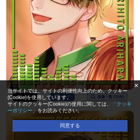
×
当サイトでは、サイトの利便性向上のため、クッキー
(Cookie)を使用しています。
画像一覧 (20件)
シェア
ポスト
サイトのクッキー(Cookie)の使用に関しては、
「クッキ
ーポリシー」
をお読みください。
同意する