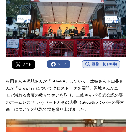
画像一覧 (20件)
シェア
ポスト
村田さん＆沢城さんが「SOARA」について、土岐さん＆山谷さ
んが「Growth」についてクロストークを展開。沢城さんがユー
モア溢れる言葉の数々で笑いを取り、土岐さんが“公式公認の謎
のホームレス”というワードとその人物（Growthメンバーの藤村
衛）についての話題で場を盛り上げました。