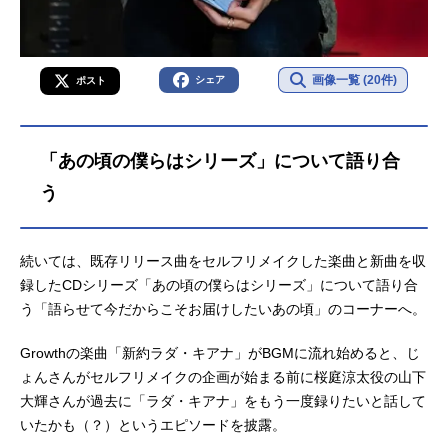
画像一覧 (20件)
シェア
ポスト
「あの頃の僕らはシリーズ」について語り合
う
続いては、既存リリース曲をセルフリメイクした楽曲と新曲を収
録したCDシリーズ「あの頃の僕らはシリーズ」について語り合
う「語らせて今だからこそお届けしたいあの頃」のコーナーへ。
Growthの楽曲「新約ラダ・キアナ」がBGMに流れ始めると、じ
ょんさんがセルフリメイクの企画が始まる前に桜庭涼太役の山下
大輝さんが過去に「ラダ・キアナ」をもう一度録りたいと話して
いたかも（？）というエピソードを披露。