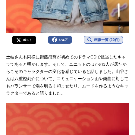
画像一覧 (20件)
シェア
ポスト
土岐さんも同様に衛藤昂輝が初めてのドラマCDで担当したキャ
ラであると明かします。そして、ユニットのほかの3人が居たか
らこそのキャラクターの変化を感じていると話しました。山谷さ
んは八重樫剣介について、コミュニケーション面や楽曲に対して
もバランサーで場を明るく和ませたり、ムードを作るようなキャ
ラクターであると語りました。