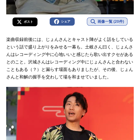
画像一覧 (20件)
シェア
ポスト
楽曲収録前後には、じょんさんとキャスト陣がよく話をしている
という話で盛り上がりをみせる一幕も。土岐さん曰く、じょんさ
んはレコーディング中に心地いいと感じたら歌い出すクセがある
とのこと。沢城さんはレコーディング中にじょんさんと合わない
こともある（？）と漏らす場面もありましたが、その後、じょん
さんと和解の握手を交わして場を和ませていました。