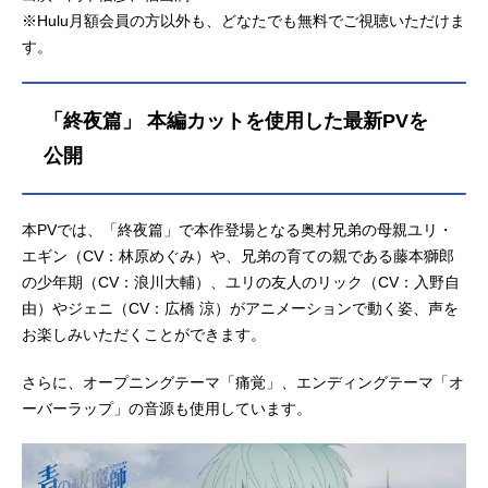
※Hulu月額会員の方以外も、どなたでも無料でご視聴いただけま
す。
「終夜篇」 本編カットを使用した最新PVを
公開
本PVでは、「終夜篇」で本作登場となる奥村兄弟の母親ユリ・
エギン（CV：林原めぐみ）や、兄弟の育ての親である藤本獅郎
の少年期（CV：浪川大輔）、ユリの友人のリック（CV：入野自
由）やジェニ（CV：広橋 涼）がアニメーションで動く姿、声を
お楽しみいただくことができます。
さらに、オープニングテーマ「痛覚」、エンディングテーマ「オ
ーバーラップ」の音源も使用しています。