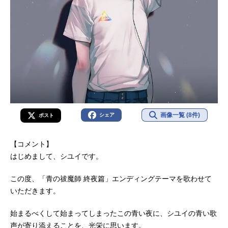
画像一覧 (8件)
シェア
ポスト
【コメント】
はじめまして、シユイです。
この度、「青の祓魔師 終夜篇」エンディングテーマを歌わせて
いただきます。
始まるべくして始まってしまったこの青い夜に、シユイの青い歌
声が寄り添えることを、光栄に思います。