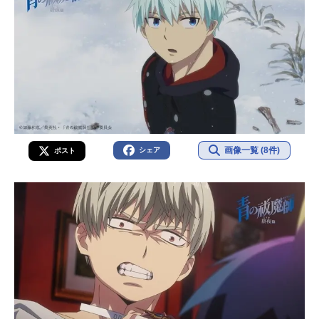
画像一覧 (8件)
シェア
ポスト