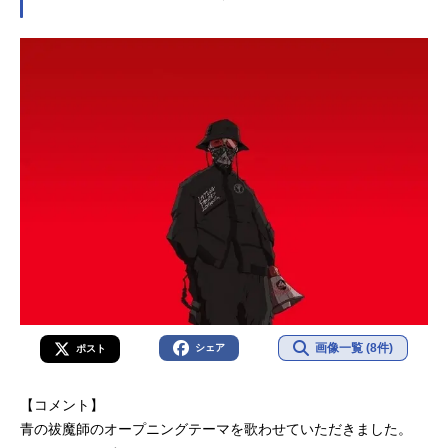
画像一覧 (8件)
シェア
ポスト
【コメント】
青の祓魔師のオープニングテーマを歌わせていただきました。