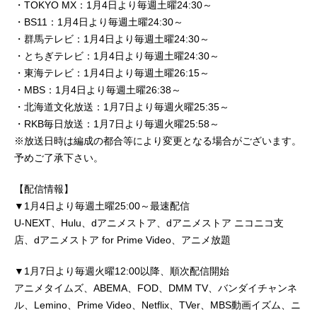
・TOKYO MX：1月4日より毎週土曜24:30～
・BS11：1月4日より毎週土曜24:30～
・群馬テレビ：1月4日より毎週土曜24:30～
・とちぎテレビ：1月4日より毎週土曜24:30～
・東海テレビ：1月4日より毎週土曜26:15～
・MBS：1月4日より毎週土曜26:38～
・北海道文化放送：1月7日より毎週火曜25:35～
・RKB毎日放送：1月7日より毎週火曜25:58～
※放送日時は編成の都合等により変更となる場合がございます。
予めご了承下さい。
【配信情報】
▼1月4日より毎週土曜25:00～最速配信
U-NEXT、Hulu、dアニメストア、dアニメストア ニコニコ支
店、dアニメストア for Prime Video、アニメ放題
▼1月7日より毎週火曜12:00以降、順次配信開始
アニメタイムズ、ABEMA、FOD、DMM TV、バンダイチャンネ
ル、Lemino、Prime Video、Netflix、TVer、MBS動画イズム、ニ