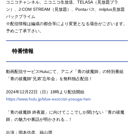
コニコチャンネル、ニコニコ生放送、TELASA（見放題プラ
ン）、J:COM STREAM（見放題）、Pontaパス、milplus見放題
パックプライム
※配信情報は編成の都合等により変更となる場合がございます。
予めご了承下さい。
特番情報
動画配信サービスHuluにて、アニメ「青の祓魔師」の特別番組
「青の祓魔師“兄弟”忘年会」を無料独占配信！
2024年12月22日（日）18時より配信開始
https://www.hulu.jp/blue-exorcist-yosuga-hen
「青の祓魔師 終夜篇」に向けてここでしか聞けない「青の祓魔
師」の魅力や裏話が明かされる...！
出演：岡本信彦、福山潤