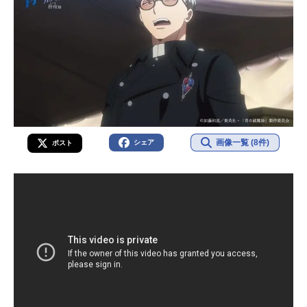
画像一覧 (8件)
シェア
ポスト