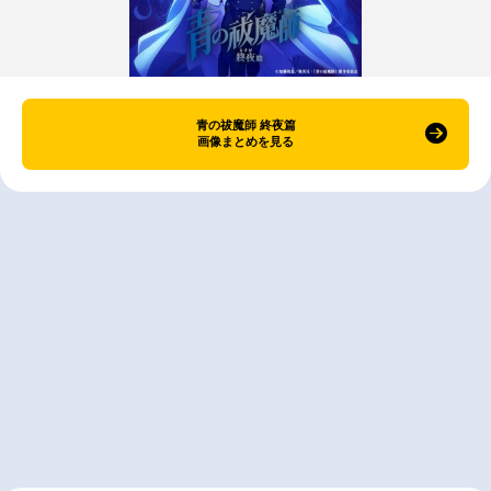
青の祓魔師 終夜篇
画像まとめを見る