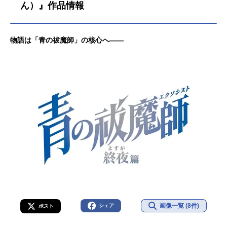
ん）』作品情報
物語は「青の祓魔師」の核心へ――
画像一覧 (8件)
シェア
ポスト