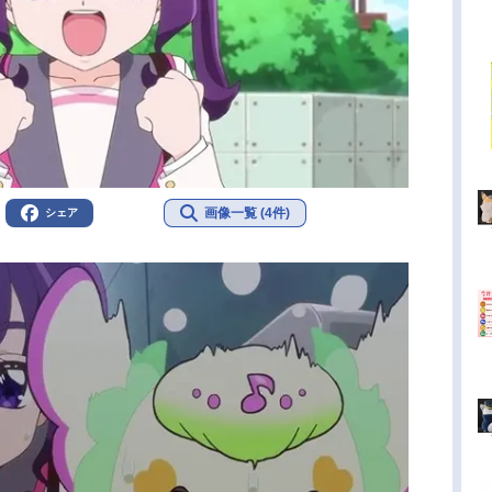
画像一覧 (4件)
シェア