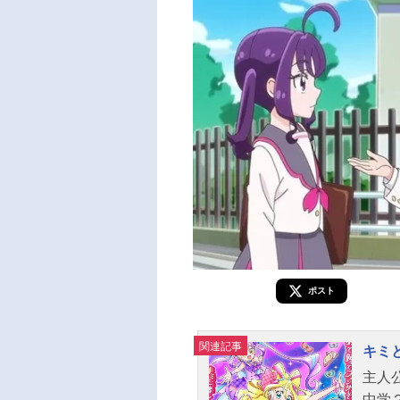
ポスト
関連記事
キミ
主人
中学