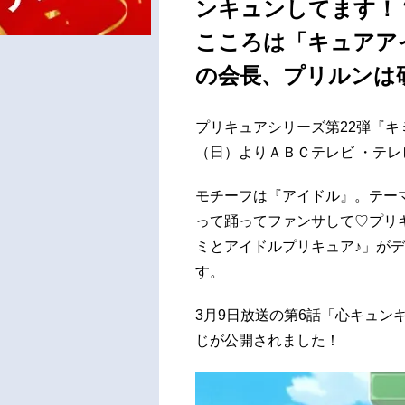
ンキュンしてます！
こころは「キュアア
の会長、プリルンは
プリキュアシリーズ第22弾『キミ
（日）よりＡＢＣテレビ ・テレ
モチーフは『アイドル』。テーマ
って踊ってファンサして♡プリ
ミとアイドルプリキュア♪」がデ
す。
3月9日放送の第6話「心キュン
じが公開されました！