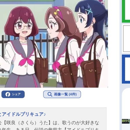
画像一覧 (4件)
シェア
とアイドルプリキュア♪
公【咲良（さくら）うた】は、歌うのが大好きな
２年生。ある日、伝説の救世主【アイドルプリキ