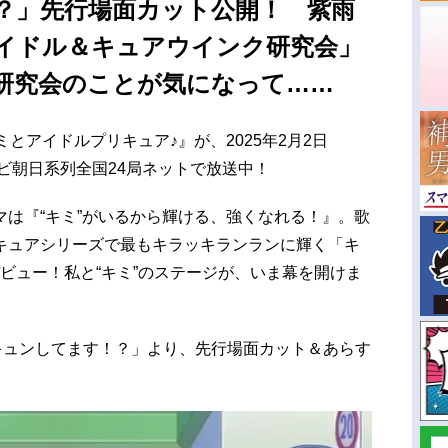
？」先行場面カット公開！ 紫雨
イドル＆キュアウインク研究会」
研究会のことが気になって……
とアイドルプリキュア♪』が、2025年2月2日
ビ朝日系列全国24局ネットで放送中！
は『“キミ”がいるから輝ける、強くなれる！』。歌
キュアシリーズで最もキラッキランランに輝く「キ
ビュー！私と“キミ”のステージが、いま幕を開けま
キュンしてます！？」より、先行場面カット＆あらす