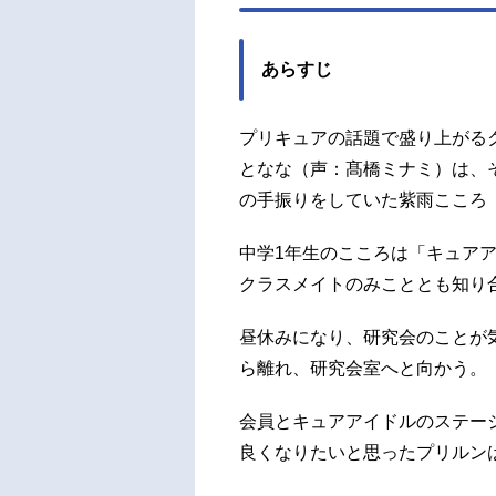
中）
ィー
ー：矢
あらすじ
プリキュアの話題で盛り上がる
となな（声：髙橋ミナミ）は、
の手振りをしていた紫雨こころ
中学1年生のこころは「キュア
クラスメイトのみこととも知り
昼休みになり、研究会のことが
ら離れ、研究会室へと向かう。
会員とキュアアイドルのステー
良くなりたいと思ったプリルン