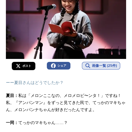
画像一覧 (25件)
シェア
ポスト
ーー夏目さんはどうでしたか？
夏目：
私は「メロンここなの、メロメロビ〜ンタ！」ですね！
私、『アンパンマン』をずっと見てきた民で、てっかのマキちゃ
ん、メロンパンナちゃんが好きだったんですよ。
一同：
てっかのマキちゃん……？