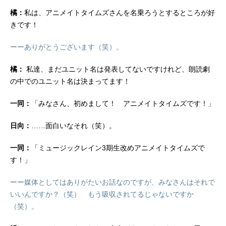
橘：
私は、アニメイトタイムズさんを名乗ろうとするところが好
きです！
ーーありがとうございます（笑）。
橘：
私達、まだユニット名は発表してないですけれど、朗読劇
の中でのユニット名は決まってます！
一同：
「みなさん、初めまして！ アニメイトタイムズです！」
日向：
……面白いなそれ（笑）。
一同：
「ミュージックレイン3期生改めアニメイトタイムズで
す！」
ーー媒体としてはありがたいお話なのですが、みなさんはそれで
いいんですか？（笑） もう吸収されてるじゃないですか
（笑）。