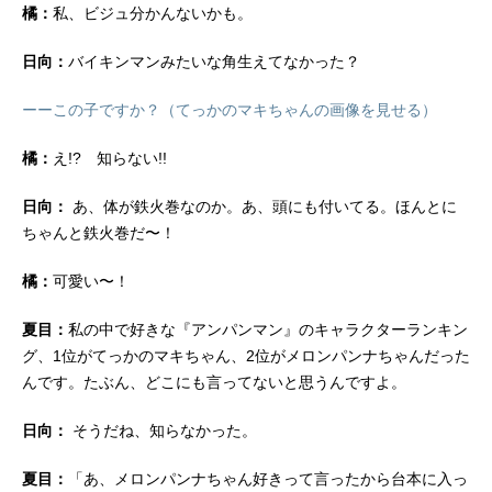
橘：
私、ビジュ分かんないかも。
日向：
バイキンマンみたいな角生えてなかった？
ーーこの子ですか？（てっかのマキちゃんの画像を見せる）
橘：
え!? 知らない!!
日向：
あ、体が鉄火巻なのか。あ、頭にも付いてる。ほんとに
ちゃんと鉄火巻だ〜！
橘：
可愛い〜！
夏目：
私の中で好きな『アンパンマン』のキャラクターランキン
グ、1位がてっかのマキちゃん、2位がメロンパンナちゃんだった
んです。たぶん、どこにも言ってないと思うんですよ。
日向：
そうだね、知らなかった。
夏目：
「あ、メロンパンナちゃん好きって言ったから台本に入っ