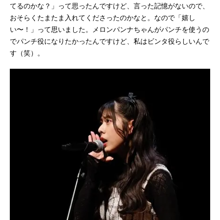
てるのかな？」って思ったんですけど、言った記憶がないので、
おそらくたまたま入れてくださったのかなと。なので「嬉し
い〜！」って思いました。メロンパンナちゃんがパンチを使うの
でパンチ役になりたかったんですけど、私はビンタ役らしいんで
す（笑）。