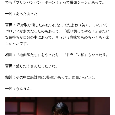
でも「ブリンバンバン・ボーン！」って爆発シーンがあって。
一同：
あったあった!!
宮沢：
私が取り壊したみたいになってたよね（笑）。 いろいろ
パロディが多めだったのもあって、「振り切ってやる！」みたい
な気持ちが自分の中にあって、そういう意味でもめちゃくちゃ楽
しかったです。
相川：
『地面師たち』をやったり、『ドラゴン桜』もやったり。
宮沢：
盛りだくさんだったよね。
相川：
その中に絶対的に3期生があって。面白かったね。
一同：
うんうん。