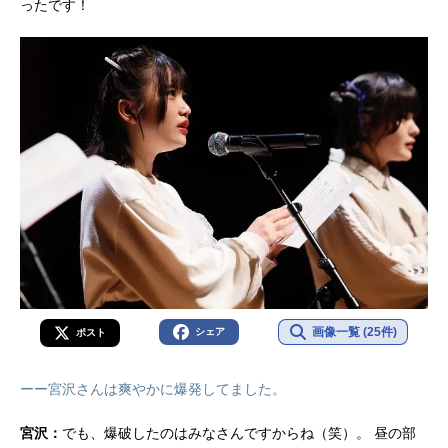
ったです！
画像一覧 (25件)
シェア
ポスト
ーー宮沢さんは爽やかに爆発してました。
宮沢：
でも、爆破したのはみなさんですからね（笑）。 昼の部