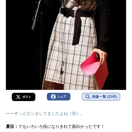
画像一覧 (25件)
シェア
ポスト
ーーずっとビンタしてましたよね（笑）。
夏目：
でもいろいろ役になりきれて面白かったです！