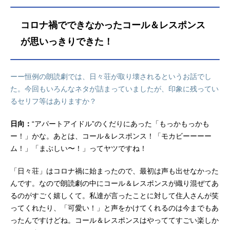
コロナ禍でできなかったコール＆レスポンス
が思いっきりできた！
ーー恒例の朗読劇では、日々荘が取り壊されるというお話でし
た。今回もいろんなネタが詰まっていましたが、印象に残ってい
るセリフ等はありますか？
日向：
“アパートアイドル”のくだりにあった「もっかもっかも
ー！」かな。あとは、コール＆レスポンス！「モカビーーーー
ム！」「まぶしい〜！」ってヤツですね！
「日々荘」はコロナ禍に始まったので、最初は声も出せなかった
んです。なので朗読劇の中にコール＆レスポンスが織り混ぜてあ
るのがすごく嬉しくて。私達が言ったことに対して住人さんが笑
ってくれたり、「可愛い！」と声をかけてくれるのは今までもあ
ったんですけどね。コール＆レスポンスはやっててすごい楽しか