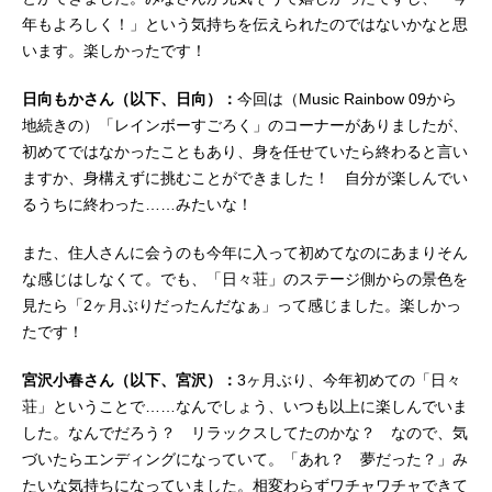
年もよろしく！」という気持ちを伝えられたのではないかなと思
います。楽しかったです！
日向もかさん（以下、日向）：
今回は（Music Rainbow 09から
地続きの）「レインボーすごろく」のコーナーがありましたが、
初めてではなかったこともあり、身を任せていたら終わると言い
ますか、身構えずに挑むことができました！ 自分が楽しんでい
るうちに終わった……みたいな！
また、住人さんに会うのも今年に入って初めてなのにあまりそん
な感じはしなくて。でも、「日々荘」のステージ側からの景色を
見たら「2ヶ月ぶりだったんだなぁ」って感じました。楽しかっ
たです！
宮沢小春さん（以下、宮沢）：
3ヶ月ぶり、今年初めての「日々
荘」ということで……なんでしょう、いつも以上に楽しんでいま
した。なんでだろう？ リラックスしてたのかな？ なので、気
づいたらエンディングになっていて。「あれ？ 夢だった？」み
たいな気持ちになっていました。相変わらずワチャワチャできて