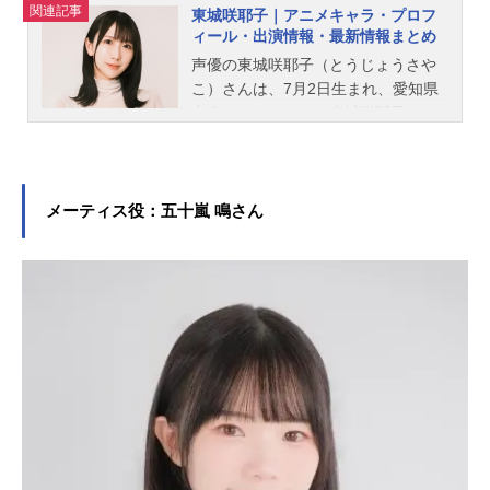
関連記事
東城咲耶子｜アニメキャラ・プロフ
ィール・出演情報・最新情報まとめ
声優の東城咲耶子（とうじょうさや
こ）さんは、7月2日生まれ、愛知県
出身。こちらでは、東城咲耶子さん
のオススメ記事をご紹介！
メーティス役：五十嵐 鳴さん