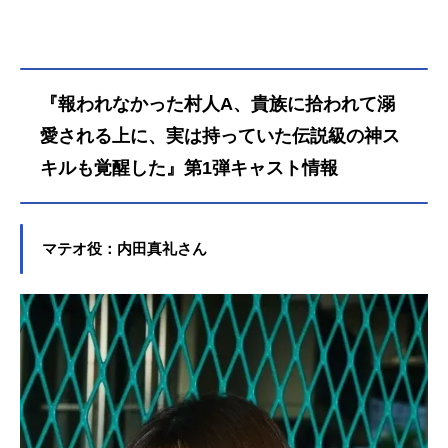
マテオだが、皇帝にはある秘密があ
り──?賢い、強い、可愛い、さすが!
すべてが肯定される最強貴族の溺愛
ライフ、堂々開幕!作品名報われなか
『報われなかった村人A、貴族に拾われて溺
った村人A、貴族に拾われて溺愛され
る上に、実は持っていた伝説級の神
愛される上に、実は持っていた伝説級の神ス
スキルも覚醒した放送形態TVアニメ
キルも覚醒した』第1弾キャスト情報
スケジュール未発表キャストマテ
オ：内田真礼イシュタル：夜道雪ヘ
カテー：東城咲耶子メーティス：五
十嵐鳴スタッフ原作：三木なずな
マテオ役：内田真礼さん
『報われなかった村人A、貴族に拾わ
れて溺愛される上に、実は持ってい
た伝説級の神スキルも覚醒した』
（ダッシュエックス文庫/集英社）キ
ャラクター原案：柴乃櫂人監督：小
美野雅彦シリーズ構成：金子ツトム
キャラクターデザイン：山中純子プ
ロデュース：ジェンコアニメーショ
ン制作：ランチBOX(C)三木なず...