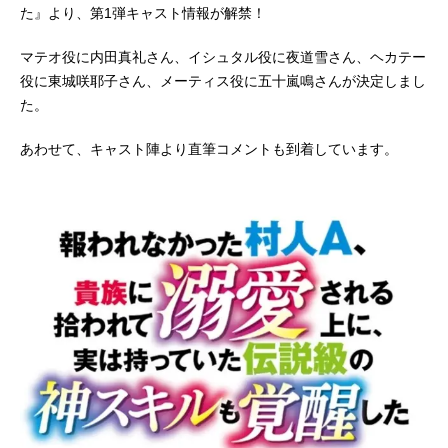
た』より、第1弾キャスト情報が解禁！
マテオ役に内田真礼さん、イシュタル役に夜道雪さん、ヘカテー
役に東城咲耶子さん、メーティス役に五十嵐鳴さんが決定しまし
た。
あわせて、キャスト陣より直筆コメントも到着しています。