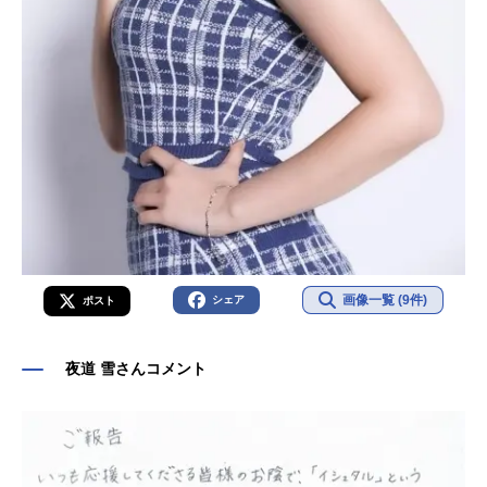
画像一覧 (9件)
シェア
ポスト
夜道 雪さんコメント