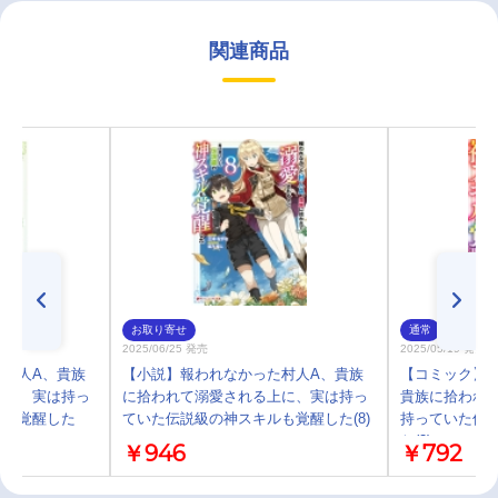
関連商品
お取り寄せ
通常
2025/06/25 発売
2025/05/19 発売
た村人A、貴族
【小説】報われなかった村人A、貴族
【コミック】
上に、実は持っ
に拾われて溺愛される上に、実は持っ
貴族に拾われ
ルも覚醒した
ていた伝説級の神スキルも覚醒した(8)
持っていた伝
た(3)
￥946
￥792