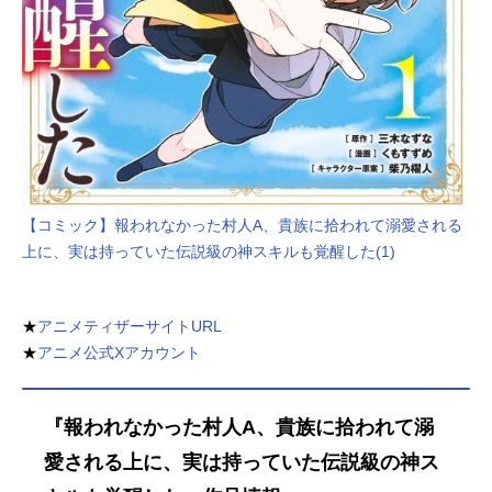
【コミック】報われなかった村人A、貴族に拾われて溺愛される
上に、実は持っていた伝説級の神スキルも覚醒した(1)
★
アニメティザーサイトURL
★
アニメ公式Xアカウント
『報われなかった村人A、貴族に拾われて溺
愛される上に、実は持っていた伝説級の神ス