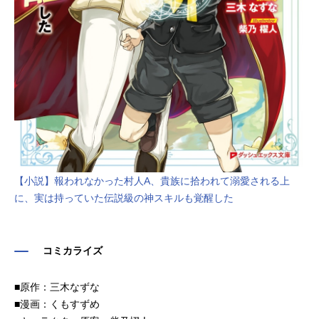
【小説】報われなかった村人A、貴族に拾われて溺愛される上
に、実は持っていた伝説級の神スキルも覚醒した
コミカライズ
■原作：三木なずな
■漫画：くもすずめ