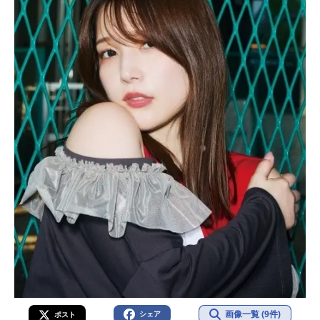
画像一覧 (9件)
シェア
ポスト