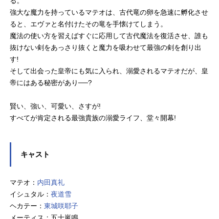
る。
強大な魔力を持っているマテオは、古代竜の卵を急速に孵化させ
ると、エヴァと名付けたその竜を手懐けてしまう。
魔法の使い方を習えばすぐに応用して古代魔法を復活させ、誰も
抜けない剣をあっさり抜くと魔力を吸わせて最強の剣を創り出
す!
そして出会った皇帝にも気に入られ、溺愛されるマテオだが、皇
帝にはある秘密があり──?
賢い、強い、可愛い、さすが!
すべてが肯定される最強貴族の溺愛ライフ、堂々開幕!
キャスト
マテオ：
内田真礼
イシュタル：
夜道雪
ヘカテー：
東城咲耶子
メーティス：五十嵐鳴