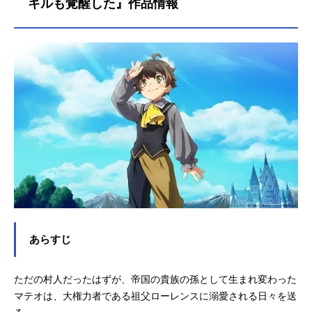
キルも覚醒した』作品情報
あらすじ
ただの村人だったはずが、帝国の貴族の孫として生まれ変わった
マテオは、大権力者である祖父ローレンスに溺愛される日々を送