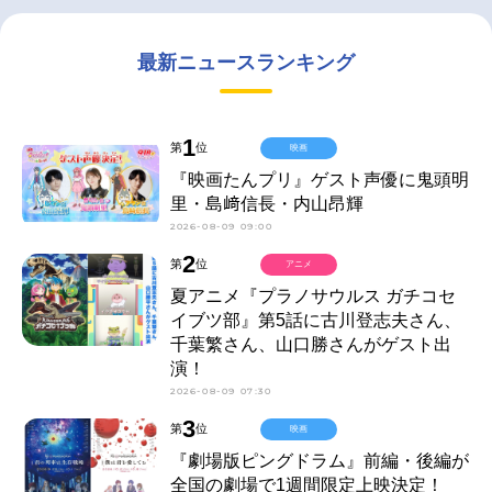
最新ニュースランキング
1
第
位
映画
『映画たんプリ』ゲスト声優に鬼頭明
里・島﨑信長・内山昂輝
2026-08-09 09:00
2
第
位
アニメ
夏アニメ『プラノサウルス ガチコセ
イブツ部』第5話に古川登志夫さん、
千葉繁さん、山口勝さんがゲスト出
演！
2026-08-09 07:30
3
第
位
映画
『劇場版ピングドラム』前編・後編が
全国の劇場で1週間限定上映決定！