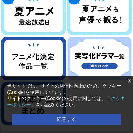
×
当サイトでは、サイトの利便性向上のため、クッキー
(Cookie)を使用しています。
サイトのクッキー(Cookie)の使用に関しては、
「クッキ
ーポリシー」
をお読みください。
同意する