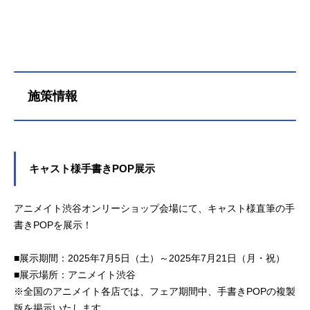
施策情報
キャスト様手書きPOP展示
アニメイト渋谷オンリーショップ会場にて、キャスト様直筆の手
書きPOPを展示！
■展示期間：2025年7月5日（土）～2025年7月21日（月・祝）
■展示場所：アニメイト渋谷
※全国のアニメイト各店では、フェア期間中、手書きPOPの複製
版を掲示いたします。