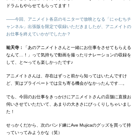
ドラムもやらせてもらってます！
――今回、アニメイト各店のモニターで放映となる「にゃむちチ
ャンネル」出張版を限定で収録いただきましたが、アニメイトの
お仕事を終えていかがでしたか？
祐天寺：
「あのアニメイトさんと一緒にお仕事をさせてもらえる
なんて…！」って気持ちで動画を撮ったりナレーションの収録を
して、と〜っても楽しかったです♪
アニメイトさんは、存在はずっと前から知ってはいたんですけ
ど、実はプライベートでは立ち寄る機会がなかったんです…。
でも、今回のお仕事をきっかけにアニメイトさんの店舗に直接お
伺いさせていただいて、あまりの大きさにびっくりしちゃいまし
た！
せっかくだから、次のバンド練にAve Mujicaのグッズを買って持
っていってみようかな（笑）