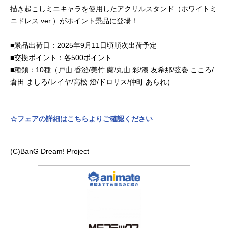
描き起こしミニキャラを使用したアクリルスタンド（ホワイトミ
ニドレス ver.）がポイント景品に登場！
■景品出荷日：2025年9月11日頃順次出荷予定
■交換ポイント：各500ポイント
■種類：10種（戸山 香澄/美竹 蘭/丸山 彩/湊 友希那/弦巻 こころ/
倉田 ましろ/レイヤ/高松 燈/ドロリス/仲町 あられ）
☆フェアの詳細はこちらよりご確認ください
(C)BanG Dream! Project