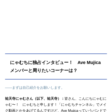
にゃむちに独占インタビュー！ Ave Mujica
メンバーと周りたいコーナーは？
――まずは自己紹介をお願いします。
祐天寺にゃむさん（以下、祐天寺）：
皆さん、こんにちにゃむに
ゃむ〜！ にゃむちと申します！「にゃむちチャンネル」でメイ
ク動画とかをあげてるんですけど、Ave Mujicaっていうバンドで