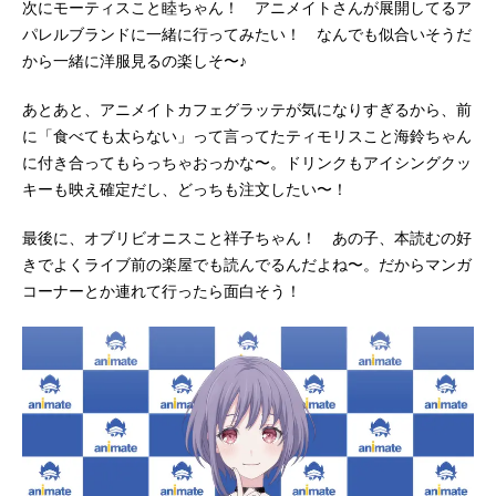
次にモーティスこと睦ちゃん！ アニメイトさんが展開してるア
パレルブランドに一緒に行ってみたい！ なんでも似合いそうだ
から一緒に洋服見るの楽しそ〜♪
あとあと、アニメイトカフェグラッテが気になりすぎるから、前
に「食べても太らない」って言ってたティモリスこと海鈴ちゃん
に付き合ってもらっちゃおっかな〜。ドリンクもアイシングクッ
キーも映え確定だし、どっちも注文したい〜！
最後に、オブリビオニスこと祥子ちゃん！ あの子、本読むの好
きでよくライブ前の楽屋でも読んでるんだよね〜。だからマンガ
コーナーとか連れて行ったら面白そう！