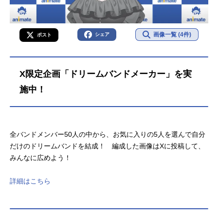
画像一覧 (4件)
シェア
ポスト
X限定企画「ドリームバンドメーカー」を実
施中！
全バンドメンバー50人の中から、お気に入りの5人を選んで自分
だけのドリームバンドを結成！ 編成した画像はXに投稿して、
みんなに広めよう！
詳細はこちら