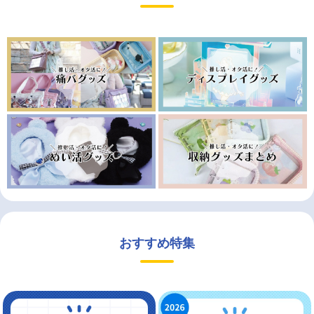
おすすめ特集