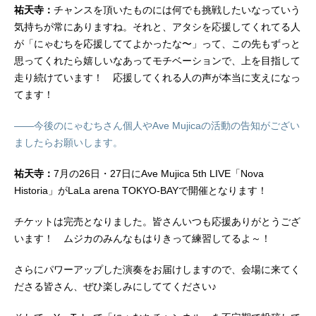
祐天寺：
チャンスを頂いたものには何でも挑戦したいなっていう
気持ちが常にありますね。それと、アタシを応援してくれてる人
が「にゃむちを応援しててよかったな〜」って、この先もずっと
思ってくれたら嬉しいなあってモチベーションで、上を目指して
走り続けています！ 応援してくれる人の声が本当に支えになっ
てます！
――今後のにゃむちさん個人やAve Mujicaの活動の告知がござい
ましたらお願いします。
祐天寺：
7月の26日・27日にAve Mujica 5th LIVE「Nova
Historia」がLaLa arena TOKYO-BAYで開催となります！
チケットは完売となりました。皆さんいつも応援ありがとうござ
います！ ムジカのみんなもはりきって練習してるよ～！
さらにパワーアップした演奏をお届けしますので、会場に来てく
ださる皆さん、ぜひ楽しみにしててください♪