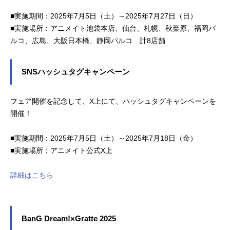
■実施期間：2025年7月5日（土）～2025年7月27日（日）
■実施場所：アニメイト池袋本店、仙台、札幌、秋葉原、福岡パ
ルコ、広島、大阪日本橋、静岡パルコ 計8店舗
SNSハッシュタグキャンペーン
フェア開催を記念して、X上にて、ハッシュタグキャンペーンを
開催！
■実施期間：2025年7月5日（土）～2025年7月18日（金）
■実施場所：アニメイト公式X上
詳細はこちら
BanG Dream!×Gratte 2025