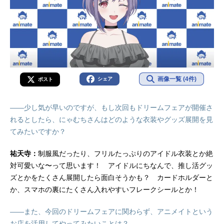
画像一覧 (4件)
シェア
ポスト
――少し気が早いのですが、もし次回もドリームフェアが開催さ
れるとしたら、にゃむちさんはどのような衣装やグッズ展開を見
てみたいですか？
祐天寺：
制服風だったり、フリルたっぷりのアイドル衣装とか絶
対可愛いな〜って思います！ アイドルにちなんで、推し活グッ
ズとかをたくさん展開したら面白そうかも？ カードホルダーと
か、スマホの裏にたくさん入れやすいフレークシールとか！
――また、今回のドリームフェアに関わらず、アニメイトという
お店を活用してやってみたいことは？