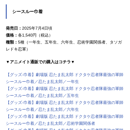
シースルー巾着
発売日：
2025年7月4日頃
価格：
各1,540円（税込）
種類：
5種（一年生、五年生、六年生、忍術学園関係者、タソガ
レドキ忍軍）
▼アニメイト通販での購入はコチラ▼
【グッズ-巾着】劇場版 忍たま乱太郎 ドクタケ忍者隊最強の軍師
シースルー巾着／忍たま乱太郎／一年生
【グッズ-巾着】劇場版 忍たま乱太郎 ドクタケ忍者隊最強の軍師
シースルー巾着／忍たま乱太郎／五年生
【グッズ-巾着】劇場版 忍たま乱太郎 ドクタケ忍者隊最強の軍師
シースルー巾着／忍たま乱太郎／六年生
【グッズ-巾着】劇場版 忍たま乱太郎 ドクタケ忍者隊最強の軍師
シースルー巾着／忍たま乱太郎／忍術学園関係者