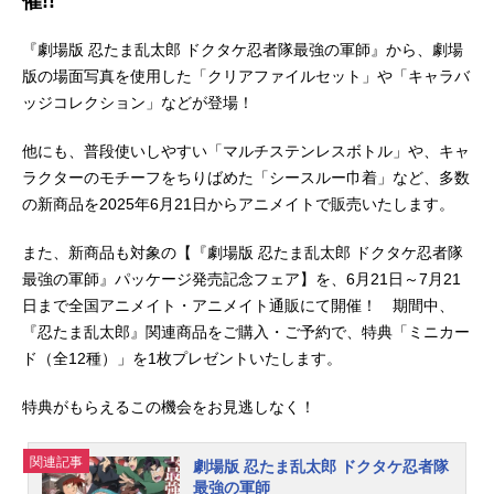
催!!
『劇場版 忍たま乱太郎 ドクタケ忍者隊最強の軍師』から、劇場
版の場面写真を使用した「クリアファイルセット」や「キャラバ
ッジコレクション」などが登場！
他にも、普段使いしやすい「マルチステンレスボトル」や、キャ
ラクターのモチーフをちりばめた「シースルー巾着」など、多数
の新商品を2025年6月21日からアニメイトで販売いたします。
また、新商品も対象の【『劇場版 忍たま乱太郎 ドクタケ忍者隊
最強の軍師』パッケージ発売記念フェア】を、6月21日～7月21
日まで全国アニメイト・アニメイト通販にて開催！ 期間中、
『忍たま乱太郎』関連商品をご購入・ご予約で、特典「ミニカー
ド（全12種）」を1枚プレゼントいたします。
特典がもらえるこの機会をお見逃しなく！
関連記事
劇場版 忍たま乱太郎 ドクタケ忍者隊
最強の軍師