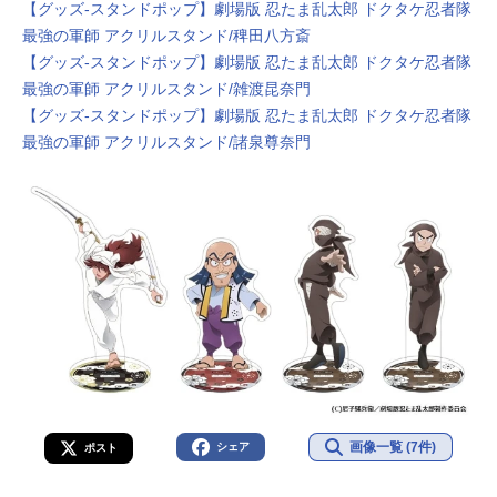
【グッズ-スタンドポップ】劇場版 忍たま乱太郎 ドクタケ忍者隊
最強の軍師 アクリルスタンド/稗田八方斎
【グッズ-スタンドポップ】劇場版 忍たま乱太郎 ドクタケ忍者隊
最強の軍師 アクリルスタンド/雑渡昆奈門
【グッズ-スタンドポップ】劇場版 忍たま乱太郎 ドクタケ忍者隊
最強の軍師 アクリルスタンド/諸泉尊奈門
画像一覧 (7件)
シェア
ポスト