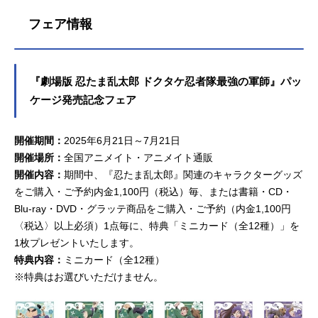
フェア情報
『劇場版 忍たま乱太郎 ドクタケ忍者隊最強の軍師』パッ
ケージ発売記念フェア
開催期間：
2025年6月21日～7月21日
開催場所：
全国アニメイト・アニメイト通販
開催内容：
期間中、『忍たま乱太郎』関連のキャラクターグッズ
をご購入・ご予約内金1,100円（税込）毎、または書籍・CD・
Blu-ray・DVD・グラッテ商品をご購入・ご予約（内金1,100円
〈税込〉以上必須）1点毎に、特典「ミニカード（全12種）」を
1枚プレゼントいたします。
特典内容：
ミニカード（全12種）
※特典はお選びいただけません。