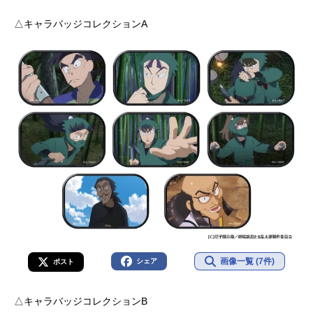
△キャラバッジコレクションA
画像一覧 (7件)
シェア
ポスト
△キャラバッジコレクションB