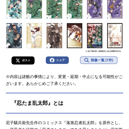
画像一覧 (7件)
シェア
ポスト
※内容は諸般の事情により、変更・延期・中止になる可能性がご
ざいます。あらかじめご了承ください。
『忍たま乱太郎』とは
尼子騒兵衛先生作のコミックス『落第忍者乱太郎』を原作とし、