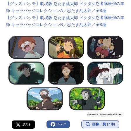
【グッズ-バッチ】劇場版 忍たま乱太郎 ドクタケ忍者隊最強の軍
師 キャラバッジコレクションA／忍たま乱太郎／全8種
【グッズ-バッチ】劇場版 忍たま乱太郎 ドクタケ忍者隊最強の軍
師 キャラバッジコレクションB／忍たま乱太郎／全8種
画像一覧 (7件)
シェア
ポスト