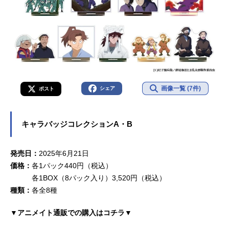
画像一覧 (7件)
シェア
ポスト
キャラバッジコレクションA・B
発売日：
2025年6月21日
価格：
各1パック440円（税込）
各1BOX（8パック入り）3,520円（税込）
種類：
各全8種
▼アニメイト通販での購入はコチラ▼