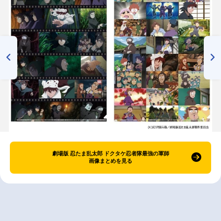
劇場版 忍たま乱太郎 ドクタケ忍者隊最強の軍師
画像まとめを見る