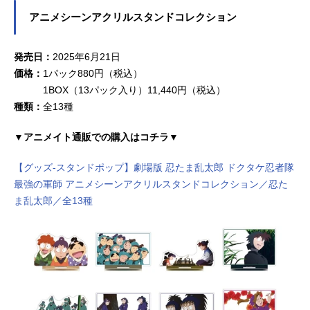
アニメシーンアクリルスタンドコレクション
発売日：
2025年6月21日
価格：
1パック880円（税込）
1BOX（13パック入り）11,440円（税込）
種類：
全13種
▼アニメイト通販での購入はコチラ▼
【グッズ-スタンドポップ】劇場版 忍たま乱太郎 ドクタケ忍者隊
最強の軍師 アニメシーンアクリルスタンドコレクション／忍た
ま乱太郎／全13種