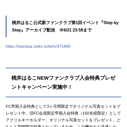
桃井はるこ公式新ファンクラブ第1回イベント『Step by
Step』アーカイブ配信 ※6/21 23:59まで
https://standup.zaiko.io/item/371666
桃井はるこNEWファンクラブ入会特典プレゼ
ントキャンペーン実施中！
FC早期入会特典として3ヶ月間限定でオリジナル写真セットをプ
レゼント中。旧FC会員限定早期入会特典（150名様限定）として
アクリルキーホルダー、オリジナル写真セットをプレゼント。ど
ちらも期間限定特典となっているため、この機会をお見逃しな