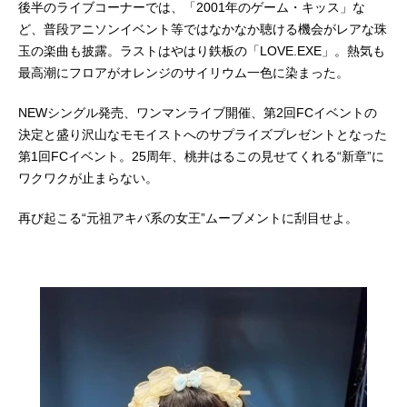
後半のライブコーナーでは、「2001年のゲーム・キッス」な
ど、普段アニソンイベント等ではなかなか聴ける機会がレアな珠
玉の楽曲も披露。ラストはやはり鉄板の「LOVE.EXE」。熱気も
最高潮にフロアがオレンジのサイリウム一色に染まった。
NEWシングル発売、ワンマンライブ開催、第2回FCイベントの
決定と盛り沢山なモモイストへのサプライズプレゼントとなった
第1回FCイベント。25周年、桃井はるこの見せてくれる“新章”に
ワクワクが止まらない。
再び起こる“元祖アキバ系の女王”ムーブメントに刮目せよ。