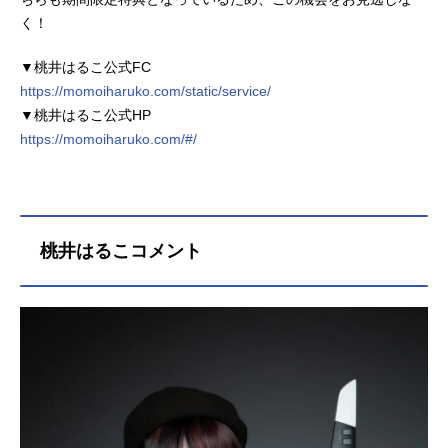
く！
▼桃井はるこ公式FC
https://momoiharuko.com/static/service/
▼桃井はるこ公式HP
https://momoiharuko.com/#/
桃井はるこコメント