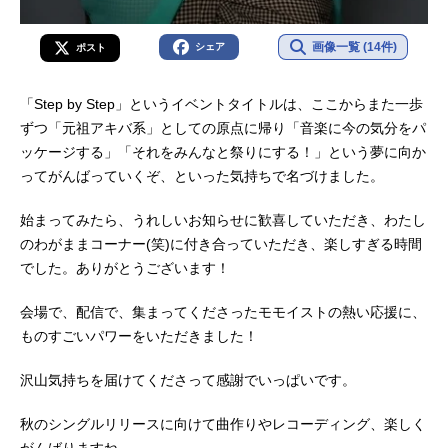
画像一覧 (14件)
シェア
ポスト
「Step by Step」というイベントタイトルは、ここからまた一歩
ずつ「元祖アキバ系」としての原点に帰り「音楽に今の気分をパ
ッケージする」「それをみんなと祭りにする！」という夢に向か
ってがんばっていくぞ、といった気持ちで名づけました。
始まってみたら、うれしいお知らせに歓喜していただき、わたし
のわがままコーナー(笑)に付き合っていただき、楽しすぎる時間
でした。ありがとうございます！
会場で、配信で、集まってくださったモモイストの熱い応援に、
ものすごいパワーをいただきました！
沢山気持ちを届けてくださって感謝でいっぱいです。
秋のシングルリリースに向けて曲作りやレコーディング、楽しく
がんばりますね。