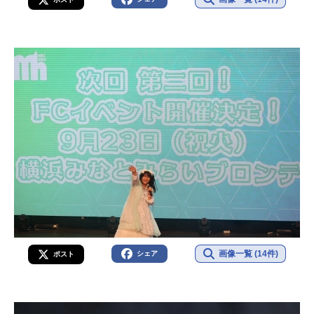
画像一覧 (14件)
シェア
ポスト