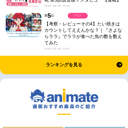
2026-08-06 12:00
5
第
位
アニメ
【考察・レビューその4】たい焼きは
カウントしてええんかな？｜『さよな
らララ』でララが食べた魚の数を数え
てみた
2026-08-06 12:30
ランキングを見る