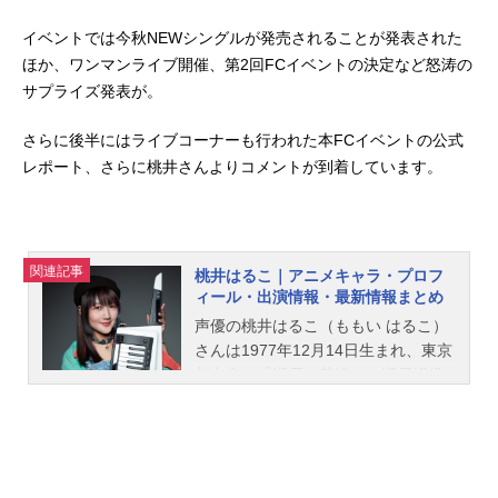
イベントでは今秋NEWシングルが発売されることが発表された
ほか、ワンマンライブ開催、第2回FCイベントの決定など怒涛の
サプライズ発表が。
さらに後半にはライブコーナーも行われた本FCイベントの公式
レポート、さらに桃井さんよりコメントが到着しています。
関連記事
桃井はるこ｜アニメキャラ・プロフ
ィール・出演情報・最新情報まとめ
声優の桃井はるこ（ももい はるこ）
さんは1977年12月14日生まれ、東京
都出身。『瀬戸の花嫁』の瀬戸燦役
をはじめ、『STEINS;GATE』のフェ
イリス・ニャンニャン役など、人気
作品のキャラクターを演じていま
す。こちらでは、桃井はるこさんの
オススメ記事をご紹介！