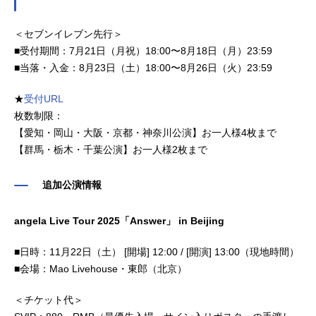
＜セブンイレブン先行＞
■受付期間：7月21日（月祝）18:00〜8月18日（月）23:59
■当落・入金：8月23日（土）18:00〜8月26日（火）23:59
★
受付URL
枚数制限：
【愛知・岡山・大阪・京都・神奈川公演】お一人様4枚まで
【群馬・栃木・千葉公演】お一人様2枚まで
追加公演情報
angela Live Tour 2025「Answer」 in Beijing
■日時：11月22日（土） [開場] 12:00 / [開演] 13:00（現地時間）
■会場：Mao Livehouse・東郎（北京）
＜チケット代＞