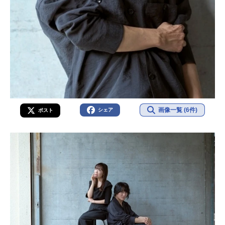
画像一覧 (6件)
シェア
ポスト