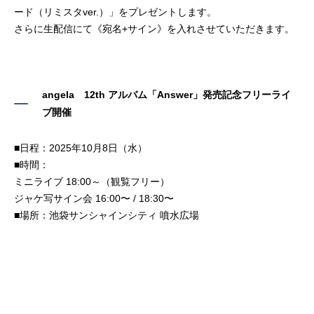
ード（リミスタver.）」をプレゼントします。
さらに生配信にて《宛名+サイン》を入れさせていただきます。
angela 12th アルバム「Answer」発売記念フリーライ
ブ開催
■日程：2025年10月8日（水）
■時間：
ミニライブ 18:00～（観覧フリー）
ジャケ写サイン会 16:00〜 / 18:30〜
■場所：池袋サンシャインシティ 噴水広場