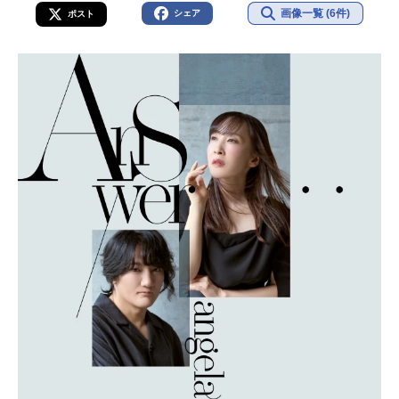
画像一覧 (6件)
シェア
ポスト