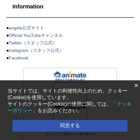
Information
●
angela公式サイト
●
Official YouTubeチャンネル
●
Twitter（スタッフ公式）
●
instagram（スタッフ公式）
●
Facebook
×
当サイトでは、サイトの利便性向上のため、クッキー
(Cookie)を使用しています。
サイトのクッキー(Cookie)の使用に関しては、
「クッキ
ーポリシー」
をお読みください。
同意する
【コミック】魔法少女ノ魔女裁判(2)