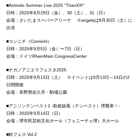
■Animelo Summer Live 2025 “ThanXX!”
日時：2025年8月29日（金）、30（土）、31（日）
会場：さいたまスーパーアリーナ ※angelaは8月30日（土）に
出演
■コンニチ（Connichi）
日時：2025年9月5日（金）〜7日（日）
会場：ドイツRheinMain CongressCenter
■ナガノアニエラフェスタ2025
日時：2025年9月13日（土） ※イベントは9月13日～14日の2
日間開催
会場：長野県佐久市・駒場公園
■アニソンテンペスト2 -歌姫旋風（テンペスト）堺襲来！-
日時：2025年9月14日（日）
会場：堺市民芸術文化ホール（フェニーチェ堺）大ホール
■鈴フェス Vol.2