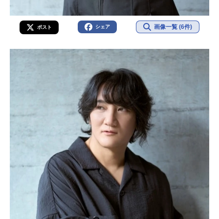
画像一覧 (6件)
シェア
ポスト