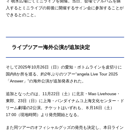
ィ 噴水広場にてミニライブを開催。当日、会場でアルバムを購
入するとミニライブの前後に開催するサイン会に参加することが
できるとのこと。
ライブツアー海外公演が追加決定
そして2025年10月26日（日）の愛知・ボトムラインを皮切りに
国内8か所を巡る、約2年ぶりのツアー“angela Live Tour 2025
「Answer」”の海外公演が追加発表された。
追加となったのは、11月22日（土）に北京・Mao Livehouse・
東郎、23日（日）に上海・バンダイナムコ上海文化センター・ド
リーム劇場の2公演。チケットはいずれも、８月16日（土）
17:00（現地時間）より発売開始となる。
また同ツアーのオフィシャルグッズの発売も決定し、本日ライン