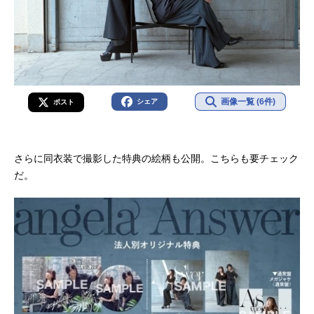
画像一覧 (6件)
シェア
ポスト
さらに同衣装で撮影した特典の絵柄も公開。こちらも要チェック
だ。