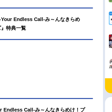
-Your Endless Call-み～んなきらめ
ズ』特典一覧
our Endless Call-み～んなきらめけ！プ