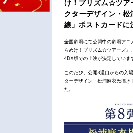
け！プリズム☆ツア
クターデザイン・松浦
線」ポストカードに
全国劇場にて公開中の劇場アニメ『KING
らめけ！プリズム☆ツアーズ』。8月
4DX版での上映が決定していま
このたび、公開8週目からの入
ターデザイン・松浦麻衣氏描き下
た。