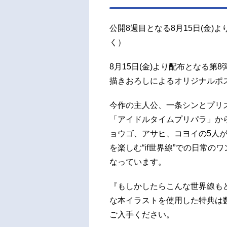
公開8週目となる8月15日(金
く）
8月15日(金)より配布となる
描きおろしによるオリジナルポ
今作の主人公、一条シンとプリ
「アイドルタイムプリパラ」から
ョウゴ、アサヒ、コヨイの5人
を楽しむ“if世界線”での日常
なっています。
『もしかしたらこんな世界線も
な本イラストを使用した特典は
ご入手ください。