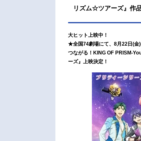
リズム☆ツアーズ』作
大ヒット上映中！
★全国74劇場にて、8月22日(金)
つながる！KING OF PRISM-Y
ーズ』上映決定！