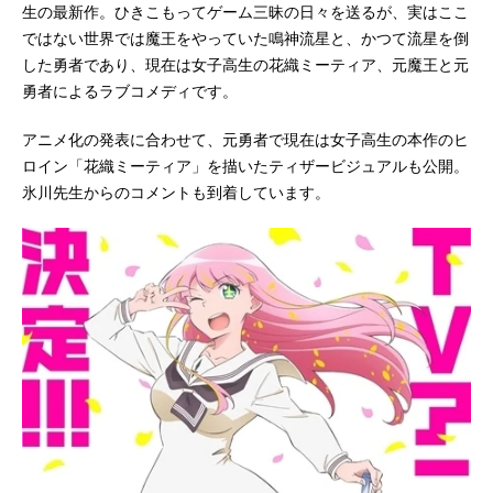
生の最新作。ひきこもってゲーム三昧の日々を送るが、実はここ
ではない世界では魔王をやっていた鳴神流星と、かつて流星を倒
した勇者であり、現在は女子高生の花織ミーティア、元魔王と元
勇者によるラブコメディです。
アニメ化の発表に合わせて、元勇者で現在は女子高生の本作のヒ
ロイン「花織ミーティア」を描いたティザービジュアルも公開。
氷川先生からのコメントも到着しています。