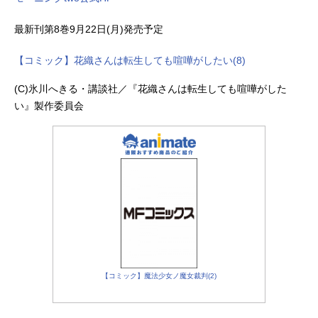
最新刊第8巻9月22日(月)発売予定
【コミック】花織さんは転生しても喧嘩がしたい(8)
(C)氷川へきる・講談社／『花織さんは転生しても喧嘩がした
い』製作委員会
【コミック】魔法少女ノ魔女裁判(2)