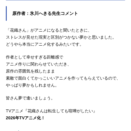
原作者：氷川へきる先生コメント
「花織さん」がアニメになると聞いたときに、
ストレスが見せた現実と区別がつかない夢かと思いました。
どうやら本当にアニメ化するみたいです。
作者として幸せすぎる距離感で
アニメ作りに関わらせていただき、
原作の雰囲気を残したまま
素敵で面白くてかっこいいアニメを作ってもらえているので、
やっぱり夢かもしれません。
皆さん夢で逢いましょう。
TVアニメ『花織さんは転生しても喧嘩がしたい』
2026年TVアニメ化！