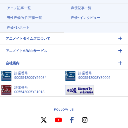
アニメ記事一覧
声優記事一覧
男性声優/女性声優一覧
声優×インタビュー
声優×レポート
アニメイトタイムズについて
アニメイトのWebサービス
会社案内
許諾番号
許諾番号
9005542009Y56084
9005542008Y30005
許諾番号
005542005Y31018
FOLLOW US