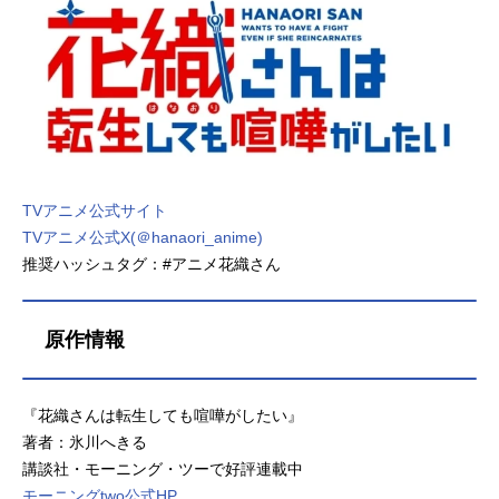
TVアニメ公式サイト
TVアニメ公式X(＠hanaori_anime)
推奨ハッシュタグ：#アニメ花織さん
原作情報
『花織さんは転生しても喧嘩がしたい』
著者：氷川へきる
講談社・モーニング・ツーで好評連載中
モーニングtwo公式HP