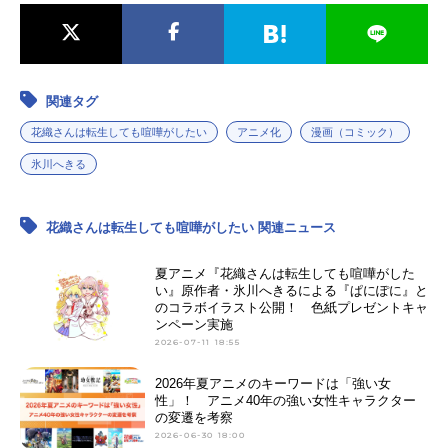
関連タグ
花織さんは転生しても喧嘩がしたい
アニメ化
漫画（コミック）
氷川へきる
花織さんは転生しても喧嘩がしたい 関連ニュース
夏アニメ『花織さんは転生しても喧嘩がした
い』原作者・氷川へきるによる『ぱにぽに』と
のコラボイラスト公開！ 色紙プレゼントキャ
ンペーン実施
2026-07-11 18:55
2026年夏アニメのキーワードは「強い女
性」！ アニメ40年の強い女性キャラクター
の変遷を考察
2026-06-30 18:00