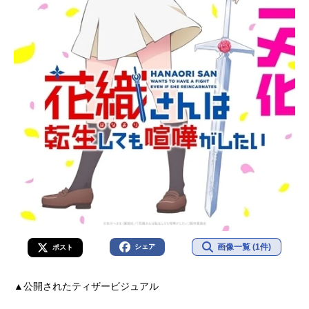
画像一覧 (1件)
シェア
ポスト
▲公開されたティザービジュアル