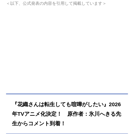
＜以下、公式発表の内容を引用して掲載しています＞
『花織さんは転生しても喧嘩がしたい』2026
年TVアニメ化決定！ 原作者：氷川へきる先
生からコメント到着！