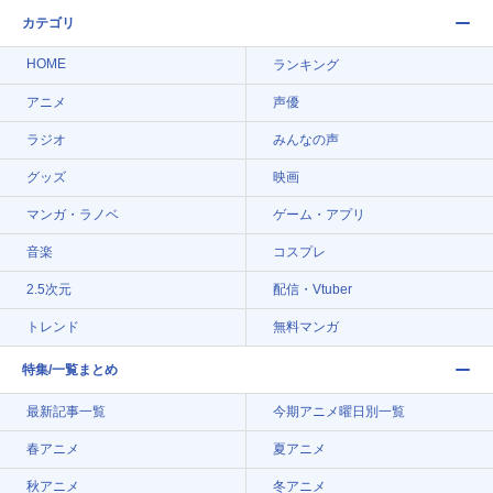
カテゴリ
HOME
ランキング
アニメ
声優
ラジオ
みんなの声
グッズ
映画
マンガ・ラノベ
ゲーム・アプリ
音楽
コスプレ
2.5次元
配信・Vtuber
トレンド
無料マンガ
特集/一覧まとめ
最新記事一覧
今期アニメ曜日別一覧
春アニメ
夏アニメ
秋アニメ
冬アニメ