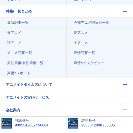
特集/一覧まとめ
最新記事一覧
今期アニメ曜日別一覧
春アニメ
夏アニメ
秋アニメ
冬アニメ
アニメ記事一覧
声優記事一覧
男性声優/女性声優一覧
声優×インタビュー
声優×レポート
アニメイトタイムズについて
アニメイトのWebサービス
会社案内
許諾番号
許諾番号
9005542009Y56084
9005542008Y30005