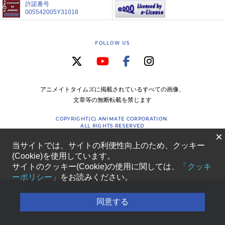
許諾番号
005542005Y31018
FOLLOW US
アニメイトタイムズに掲載されているすべての画像、
文章等の無断転載を禁じます
COPYRIGHT(C) ANIMATE CORPORATION.
ALL RIGHTS RESERVED
×
当サイトでは、サイトの利便性向上のため、クッキー
(Cookie)を使用しています。
サイトのクッキー(Cookie)の使用に関しては、
「クッキ
ーポリシー」
をお読みください。
同意する