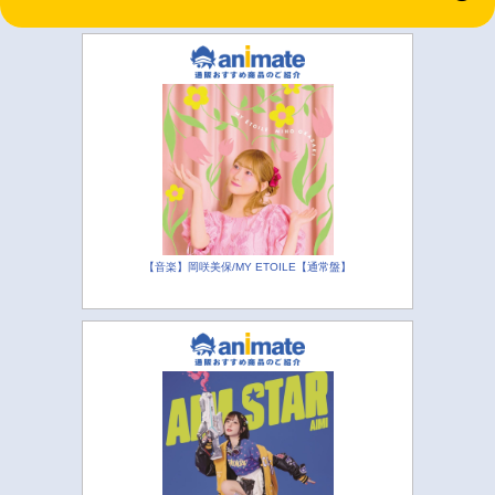
【音楽】岡咲美保/MY ETOILE【通常盤】