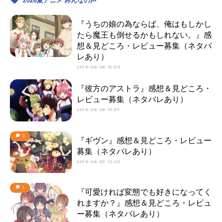
2026夏アニメ みんなの声
『うちの娘の為ならば、俺はもしかし
たら魔王も倒せるかもしれない。』感
想＆見どころ・レビュー募集（ネタバ
レあり）
2019-06-28 15:00
『彼方のアストラ』感想＆見どころ・
レビュー募集（ネタバレあり）
2019-06-28 13:37
3
『ギヴン』感想＆見どころ・レビュー
募集（ネタバレあり）
2019-06-30 12:00
1
『可愛ければ変態でも好きになってく
れますか？』感想＆見どころ・レビュ
ー募集（ネタバレあり）