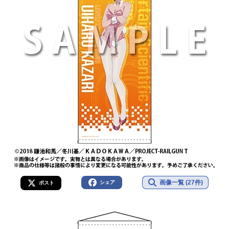
画像一覧 (27件)
シェア
ポスト