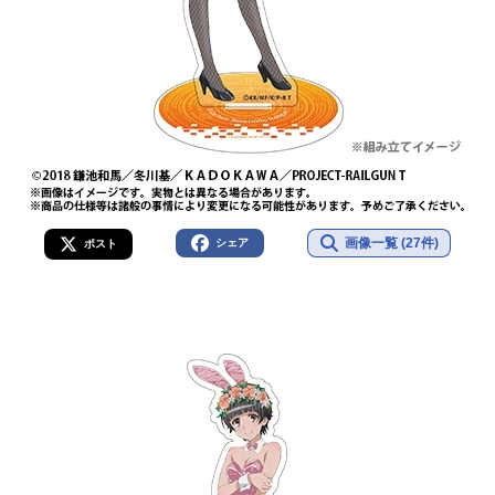
画像一覧 (27件)
シェア
ポスト