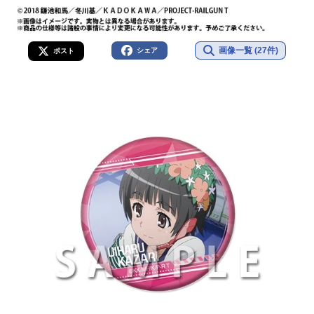
画像一覧 (27件)
シェア
ポスト