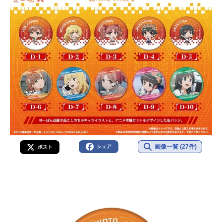
画像一覧 (27件)
シェア
ポスト