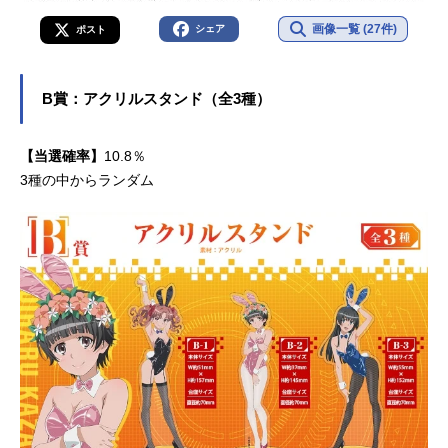
画像一覧 (27件)
シェア
ポスト
B賞：アクリルスタンド（全3種）
【当選確率】
10.8％
3種の中からランダム