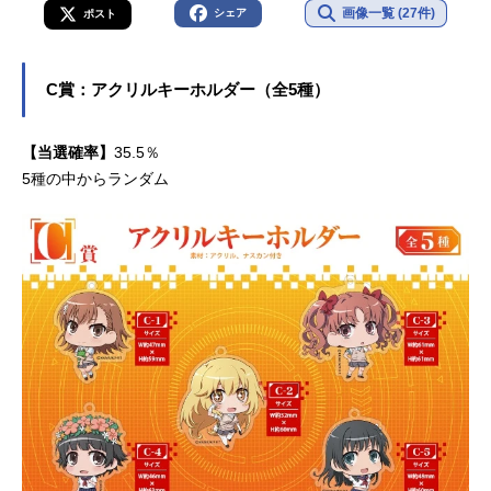
画像一覧 (27件)
シェア
ポスト
C賞：アクリルキーホルダー（全5種）
【当選確率】
35.5％
5種の中からランダム