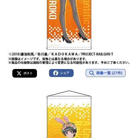
画像一覧 (27件)
シェア
ポスト