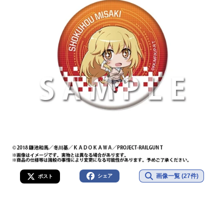
画像一覧 (27件)
シェア
ポスト