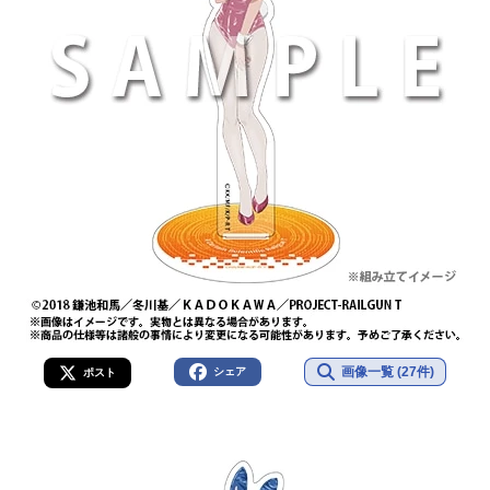
画像一覧 (27件)
シェア
ポスト