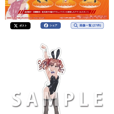
画像一覧 (27件)
シェア
ポスト