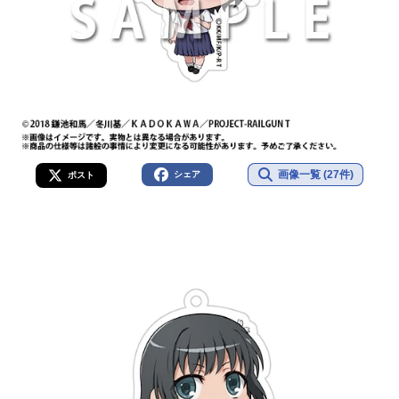
画像一覧 (27件)
シェア
ポスト