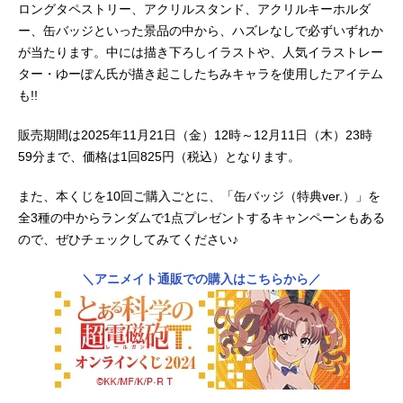
ロングタペストリー、アクリルスタンド、アクリルキーホルダ
ー、缶バッジといった景品の中から、ハズレなしで必ずいずれか
が当たります。中には描き下ろしイラストや、人気イラストレー
ター・ゆーぽん氏が描き起こしたちみキャラを使用したアイテム
も!!
販売期間は2025年11月21日（金）12時～12月11日（木）23時
59分まで、価格は1回825円（税込）となります。
また、本くじを10回ご購入ごとに、「缶バッジ（特典ver.）」を
全3種の中からランダムで1点プレゼントするキャンペーンもある
ので、ぜひチェックしてみてください♪
＼アニメイト通販での購入はこちらから／