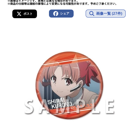
画像一覧 (27件)
シェア
ポスト