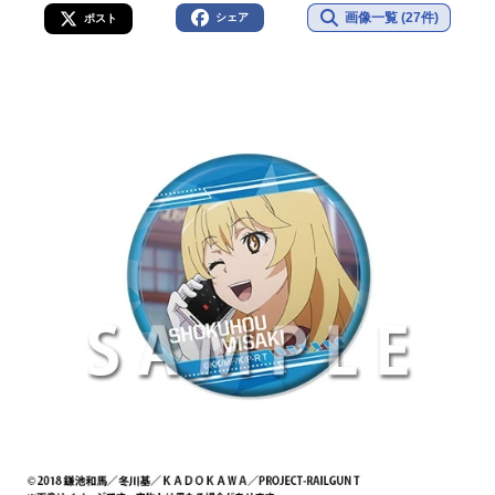
画像一覧 (27件)
シェア
ポスト