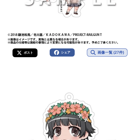
画像一覧 (27件)
シェア
ポスト