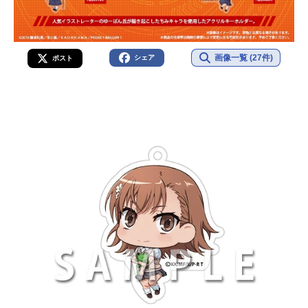
画像一覧 (27件)
シェア
ポスト