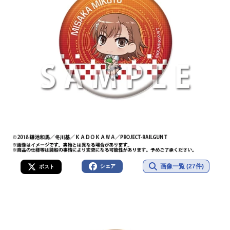
画像一覧 (27件)
シェア
ポスト