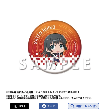
画像一覧 (27件)
シェア
ポスト