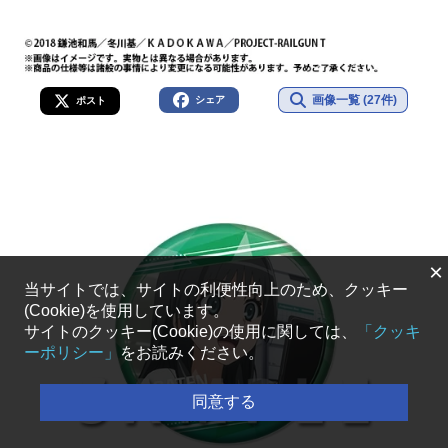
画像一覧 (27件)
シェア
ポスト
×
当サイトでは、サイトの利便性向上のため、クッキー
(Cookie)を使用しています。
サイトのクッキー(Cookie)の使用に関しては、
「クッキ
ーポリシー」
をお読みください。
同意する