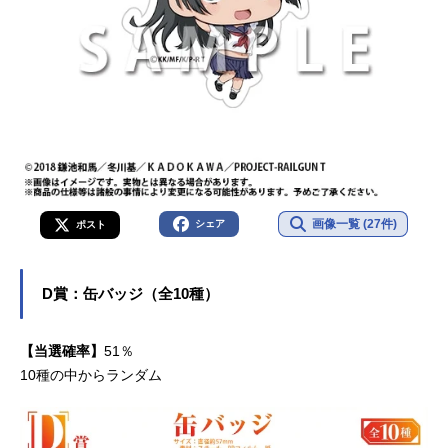
画像一覧 (27件)
シェア
ポスト
D賞：缶バッジ（全10種）
【当選確率】
51％
10種の中からランダム