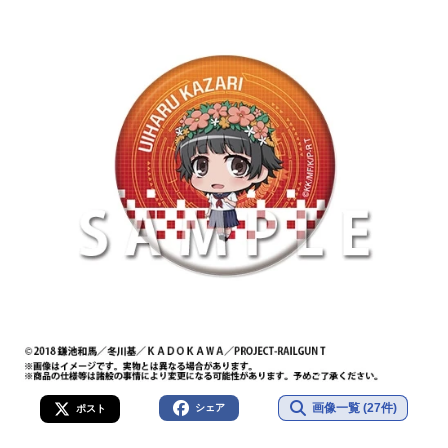
画像一覧 (27件)
シェア
ポスト