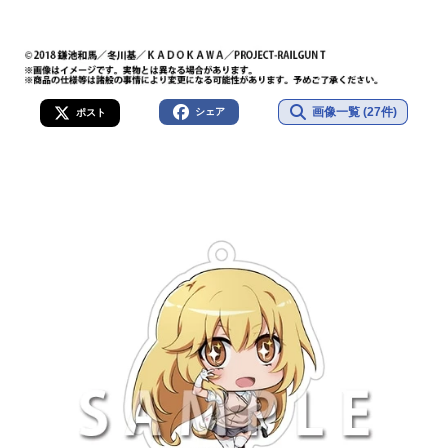
画像一覧 (27件)
シェア
ポスト