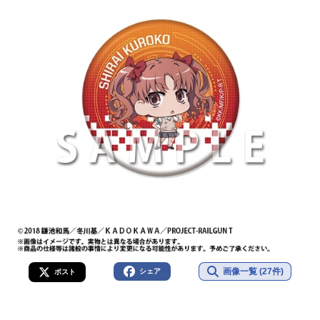
画像一覧 (27件)
シェア
ポスト