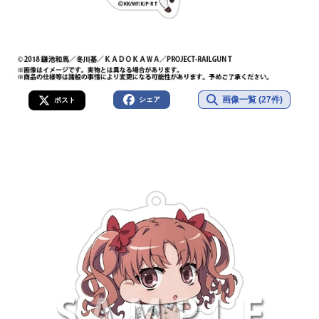
画像一覧 (27件)
シェア
ポスト