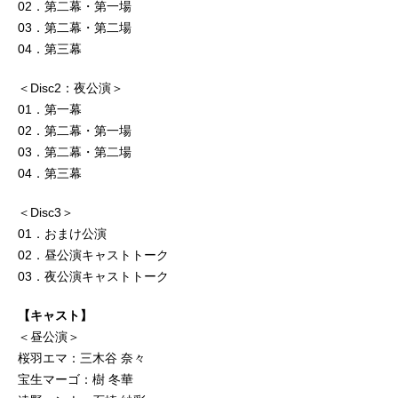
02．第二幕・第一場
03．第二幕・第二場
04．第三幕
＜Disc2：夜公演＞
01．第一幕
02．第二幕・第一場
03．第二幕・第二場
04．第三幕
＜Disc3＞
01．おまけ公演
02．昼公演キャストトーク
03．夜公演キャストトーク
【キャスト】
＜昼公演＞
桜羽エマ：三木谷 奈々
宝生マーゴ：樹 冬華