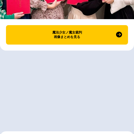
魔法少女ノ魔女裁判
画像まとめを見る