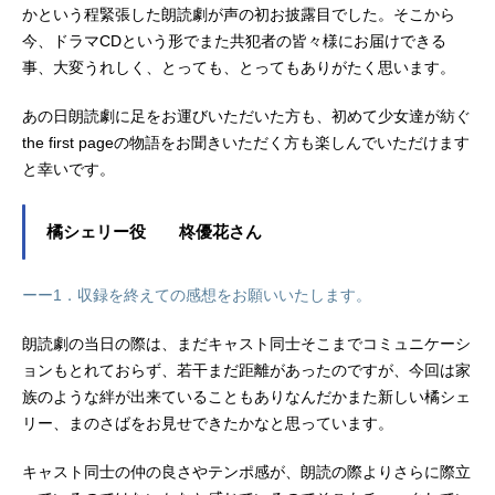
かという程緊張した朗読劇が声の初お披露目でした。そこから
今、ドラマCDという形でまた共犯者の皆々様にお届けできる
事、大変うれしく、とっても、とってもありがたく思います。
あの日朗読劇に足をお運びいただいた方も、初めて少女達が紡ぐ
the first pageの物語をお聞きいただく方も楽しんでいただけます
と幸いです。
橘シェリー役 柊優花さん
ーー1．収録を終えての感想をお願いいたします。
朗読劇の当日の際は、まだキャスト同士そこまでコミュニケーシ
ョンもとれておらず、若干まだ距離があったのですが、今回は家
族のような絆が出来ていることもありなんだかまた新しい橘シェ
リー、まのさばをお見せできたかなと思っています。
キャスト同士の仲の良さやテンポ感が、朗読の際よりさらに際立