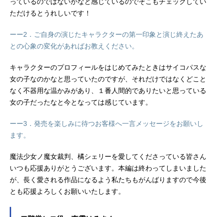
っているのではないかなと感じているのでそこもチェックしてい
ただけるとうれしいです！
ーー2．ご自身の演じたキャラクターの第一印象と演じ終えたあ
との心象の変化があればお教えください。
キャラクターのプロフィールをはじめてみたときはサイコパスな
女の子なのかなと思っていたのですが、それだけではなくどこと
なく不器用な温かみがあり、１番人間的でありたいと思っている
女の子だったなと今となっては感じています。
ーー3．発売を楽しみに待つお客様へ一言メッセージをお願いし
ます。
魔法少女ノ魔女裁判、橘シェリーを愛してくださっている皆さん
いつも応援ありがとうございます。本編は終わってしまいました
が、長く愛される作品になるよう私たちもがんばりますので今後
とも応援よろしくお願いいたします。