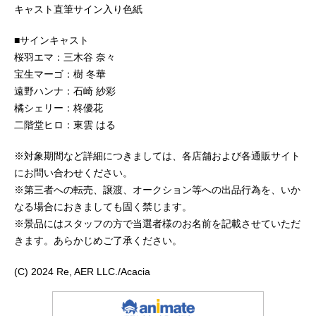
キャスト直筆サイン入り色紙
■サインキャスト
桜羽エマ：三木谷 奈々
宝生マーゴ：樹 冬華
遠野ハンナ：石崎 紗彩
橘シェリー：柊優花
二階堂ヒロ：東雲 はる
※対象期間など詳細につきましては、各店舗および各通販サイト
にお問い合わせください。
※第三者への転売、譲渡、オークション等への出品行為を、いか
なる場合におきましても固く禁じます。
※景品にはスタッフの方で当選者様のお名前を記載させていただ
きます。あらかじめご了承ください。
(C) 2024 Re, AER LLC./Acacia