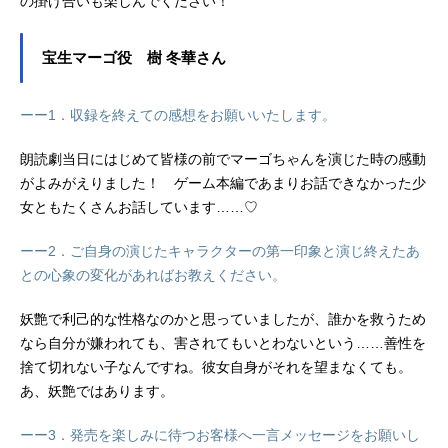
の掛け合いも楽しんでください！
宝生マーゴ役 樹 冬華さん
ーー1．収録を終えての感想をお願いいたします。
朗読劇当日にはじめて皆様の前でマーゴちゃんを演じた時の感動
がよみがえりました！ ゲーム本編であまりお話できなかった少
女ともたくさんお話しています……♡
ーー2．ご自身の演じたキャラクターの第一印象と演じ終えたあ
との心象の変化があればお教えください。
妖艶で利己的な性格なのかと思っていましたが、誰かを救うため
なら自分が嫌われても、害されてもいとわないという……善性を
捨て切れない子なんですね。彼女自身がそれを望まなくても。
あ、妖艶ではあります。
ーー3．発売を楽しみに待つお客様へ一言メッセージをお願いし