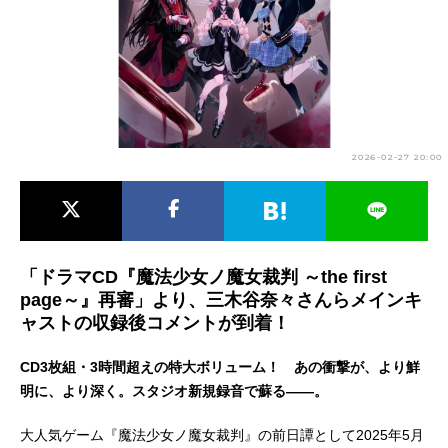
アニメ映画一覧
実写化映画一覧
今期アニメ曜日別一覧
春アニメ
夏アニメ
2026-02-27 20:00
秋アニメ
冬アニメ
男性声優/女性声優一覧
FOLLOW US
「ドラマCD『魔法少女ノ魔女裁判 ～the first
page～』再審」より、三木谷奈々さんらメインキ
ャストの収録後コメントが到着！
CD3枚組・3時間超えの特大ボリューム！ あの衝撃が、より鮮
明に、より深く。スタジオ新規録音で蘇る――。
大人気ゲーム『魔法少女ノ魔女裁判』の前日譚として2025年5月