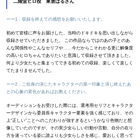
二階堂ヒロ役 東雲はるさん
ーー1．収録を終えての感想をお願いいたします。
初めて皆様に声をお届けした、当時のドキドキを思い出しながら
収録させていただきました。 この作品ならではのあの子とのあ
んな関係性やこんなセリフや……今だからこそわかる更に解像度
の高いヒロちゃんでありたいと意識して収録させて頂きました。
何より少女たちと集まってできる初めての収録、楽しくて楽しく
てたまりませんでした。
ーー2．ご自身の演じたキャラクターの第一印象と演じ終えたあ
との心象の変化があればお教えください。
オーディションをお受けした際には、選考用セリフとキャラクタ
ーデザインから委員長キャラクター要素を強く感じており、その
上“正しい”ことへのこだわりが強すぎるというかなり色物だと想
像していたのですが、その実少女らしい行動や言動、自分の在り
方を迷っている姿に誰よりも少女らしさを感じ、愛おしく思って