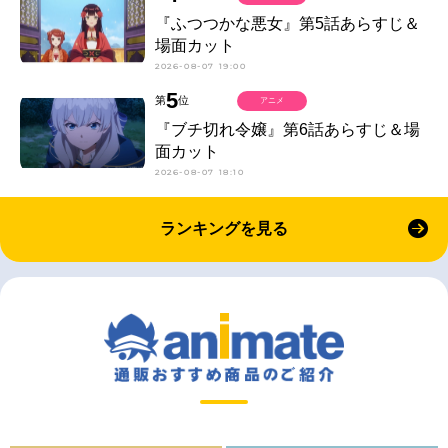
『ふつつかな悪女』第5話あらすじ＆
場面カット
2026-08-07 19:00
5
第
位
アニメ
『ブチ切れ令嬢』第6話あらすじ＆場
面カット
2026-08-07 18:10
ランキングを見る