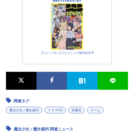
【コミック】ビビビコミック創刊記念号
関連タグ
魔法少女ノ魔女裁判
ドラマCD
柊優花
ゲーム
魔法少女ノ魔女裁判 関連ニュース