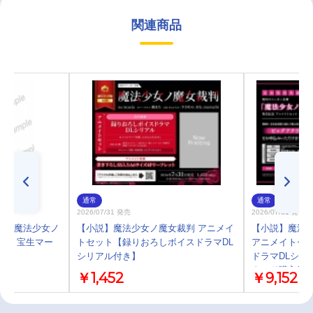
関連商品
通常
通常
2026/07/31 発売
2026/07/31 発売
プ】魔法少女ノ
【小説】魔法少女ノ魔女裁判 アニメイ
【小説】魔法少
ンド 宝生マー
トセット【録りおろしボイスドラマDL
アニメイトセ
】
シリアル付き】
ドラマDLシリ
タンド購入用
￥1,452
￥9,152
注生産】