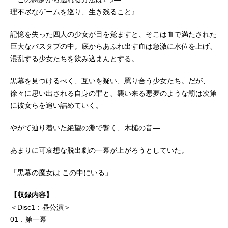
理不尽なゲームを巡り、生き残ること』
記憶を失った四人の少女が目を覚ますと、そこは血で満たされた
巨大なバスタブの中。底からあふれ出す血は急激に水位を上げ、
混乱する少女たちを飲み込まんとする。
黒幕を見つけるべく、互いを疑い、罵り合う少女たち。だが、
徐々に思い出される自身の罪と、襲い来る悪夢のような罰は次第
に彼女らを追い詰めていく。
やがて辿り着いた絶望の淵で響く、木槌の音―
あまりに可哀想な脱出劇の一幕が上がろうとしていた。
「黒幕の魔女は この中にいる」
【収録内容】
＜Disc1：昼公演＞
01．第一幕