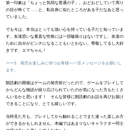
第一印象は「ちょっと気弱な普通の子」。おどおどしていて周り
の目が怖くて……と、私自身に似たところがある子だなあと思っ
ていました。
でも今は、本当はとっても強い心を持っている子だと知っていま
す。友達思いな素直な性格には一切嘘偽りはないですし、友達の
ために自分がピンチになることもいとわない。尊敬してるし大好
きです、エマちゃん！
ーー3．発売を楽しみに待つお客様へ一言メッセージをお願いし
ます。
朗読劇の開催はゲームの発売前だったので、ゲームをプレイして
からどんな物語が繰り広げられていたのか気になった方もたくさ
んいるかと思います！ そんな皆様に朗読劇のお話を再びお届け
できることになり、とても嬉しいです。
当時見た方も、プレイしてから触れることでまた違った楽しみ方
ができるかもしれません。本編ではあまりないキャラクター同士