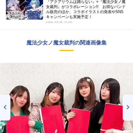
『アクアリウムは踊らない』×『魔法少女ノ魔
女裁判』がコラボレーション!! お得なバンド
ル販売のほか、コラボイラストの発表やSNS
キャンペーンも実施予定！
2026-03-26 12:00
魔法少女ノ魔女裁判の関連画像集