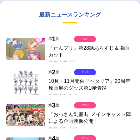
最新ニュースランキング
1
第
位
アニメ
『たんプリ』第28話あらすじ＆場面
カット
2026-08-08 12:00
2
第
位
グッズ
10月・11月開催『ヘタリア』20周年
原画展のグッズ第1弾情報
2026-08-07 18:00
3
第
位
アニメ
『おっさん剣聖II』メインキャスト陣
による企画映像公開！
2026-08-07 18:00
4
第
位
アニメ