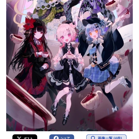
画像一覧 (4件)
シェア
ポスト