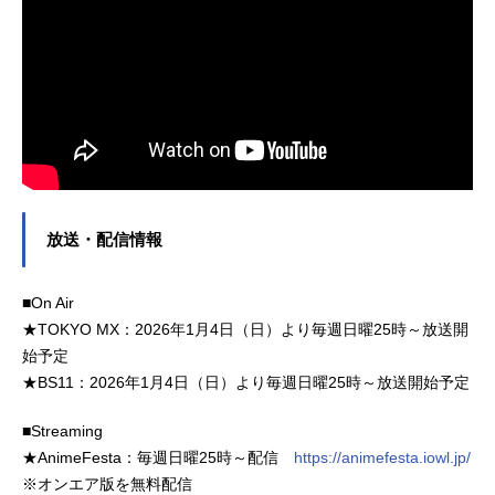
放送・配信情報
■On Air
★TOKYO MX：2026年1月4日（日）より毎週日曜25時～放送開
始予定
★BS11：2026年1月4日（日）より毎週日曜25時～放送開始予定
■Streaming
★AnimeFesta：毎週日曜25時～配信
https://animefesta.iowl.jp/
※オンエア版を無料配信