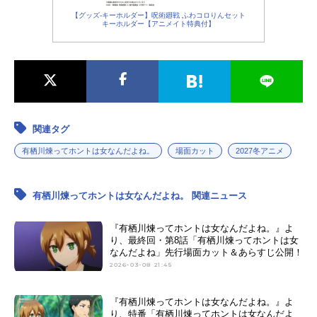
【グッズ-キーホルダー】呪術廻戦 ふわコロりんセット
キーホルダー【アニメイト特典付】
関連タグ
有栖川煉ってホントは女なんだよね。
場面カット
2027冬アニメ
有栖川煉ってホントは女なんだよね。 関連ニュース
『有栖川煉ってホントは女なんだよね。』よ
り、最終回・第8話「有栖川煉ってホントは女
なんだよね」先行場面カット＆あらすじ公開！
2026-03-08 21:45
『有栖川煉ってホントは女なんだよね。』よ
り、特番「有栖川煉ってホントは女なんだよ