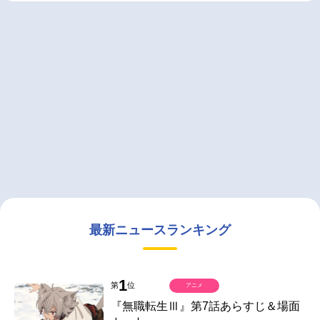
最新ニュースランキング
1
第
位
アニメ
『無職転生Ⅲ』第7話あらすじ＆場面