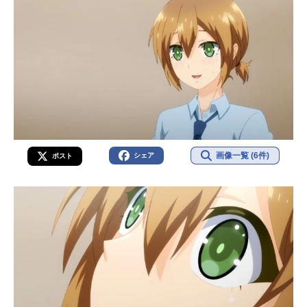
画像一覧 (6件)
シェア
ポスト