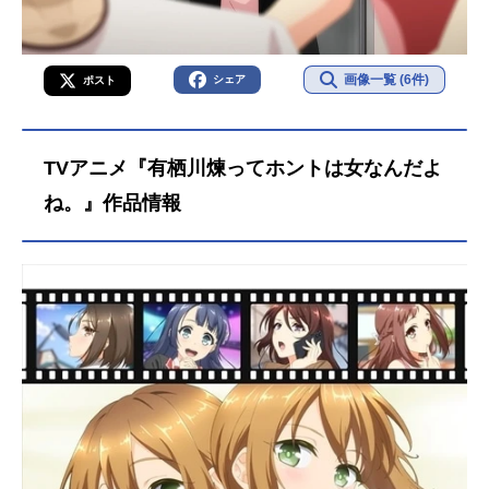
画像一覧 (6件)
シェア
ポスト
TVアニメ『有栖川煉ってホントは女なんだよ
ね。』作品情報