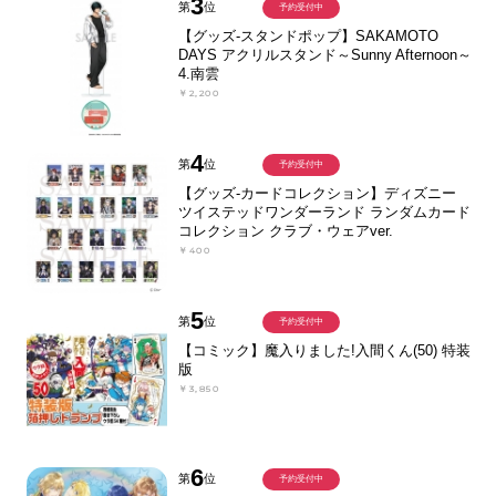
3
第
位
予約受付中
【グッズ-スタンドポップ】SAKAMOTO
DAYS アクリルスタンド～Sunny Afternoon～
4.南雲
￥2,200
4
第
位
予約受付中
【グッズ-カードコレクション】ディズニー
ツイステッドワンダーランド ランダムカード
コレクション クラブ・ウェアver.
￥400
5
第
位
予約受付中
【コミック】魔入りました!入間くん(50) 特装
版
￥3,850
6
第
位
予約受付中