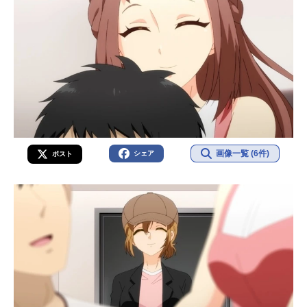
画像一覧 (6件)
シェア
ポスト