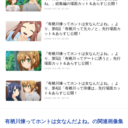
ね。」総集編の場面カット＆あらすじ公開！
2026-02-22 21:20
『有栖川煉ってホントは女なんだよね。』よ
り、第6話「有栖川って元カノと」先行場面カ
ット＆あらすじ公開！
2026-02-15 20:55
『有栖川煉ってホントは女なんだよね。』よ
り、第5話「有栖川ってデートに誘うと」先行
場面カット＆あらすじ公開！
2026-02-08 21:40
『有栖川煉ってホントは女なんだよね。』よ
り、第4話「有栖川って俳優は」先行場面カッ
ト＆あらすじ公開！
2026-02-01 20:15
有栖川煉ってホントは女なんだよね。の関連画像集