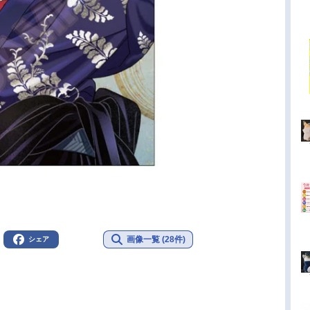
画像一覧 (28件)
シェア