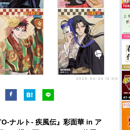
2026-04-24 12:00
O-ナルト- 疾風伝』彩面華 in ア