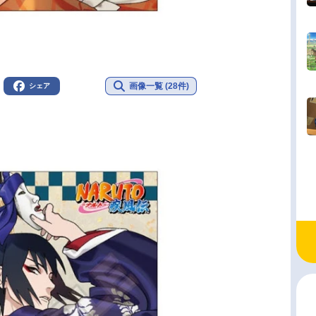
画像一覧 (28件)
シェア