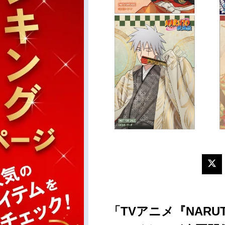
「TVアニメ『NARUT