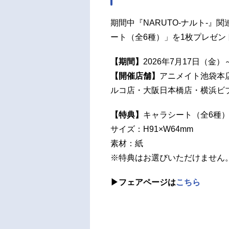
期間中『NARUTO-ナルト-』
ート（全6種）」を1枚プレゼン
【期間】
2026年7月17日（金
【開催店舗】
アニメイト池袋本
ルコ店・大阪日本橋店・横浜ビ
【特典】
キャラシート（全6種
サイズ：H91×W64mm
素材：紙
※特典はお選びいただけません
▶フェアページは
こちら