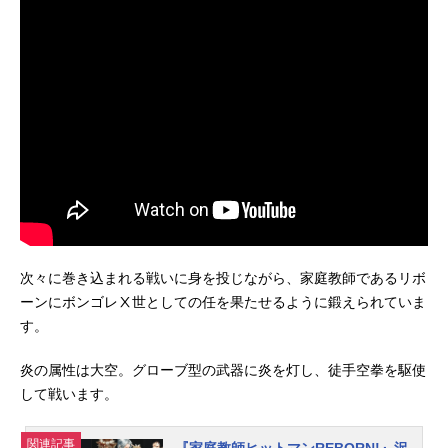
次々に巻き込まれる戦いに身を投じながら、家庭教師であるリボ
ーンにボンゴレⅩ世としての任を果たせるように鍛えられていま
す。
炎の属性は大空。グローブ型の武器に炎を灯し、徒手空拳を駆使
して戦います。
関連記事