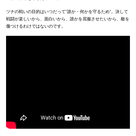
ツナの戦いの目的はいつだって“誰か・何かを守るため”。決して
戦闘が楽しいから、面白いから、誰かを屈服させたいから、敵を
傷つけるわけではないのです。