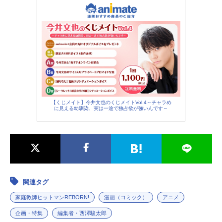
【くじメイト】今井文也のくじメイトVol.4～チャラめ
に見える幼馴染、実は一途で独占欲が強いんです～
関連タグ
家庭教師ヒットマンREBORN!
漫画（コミック）
アニメ
企画・特集
編集者・西澤駿太郎