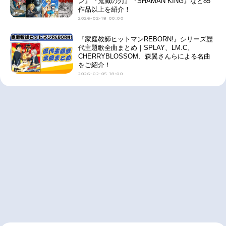
ン』『鬼滅の刃』『SHAMAN KING』など85
作品以上を紹介！
2026-02-18 00:00
『家庭教師ヒットマンREBORN!』シリーズ歴
代主題歌全曲まとめ｜SPLAY、LM.C、
CHERRYBLOSSOM、森翼さんらによる名曲
をご紹介！
2026-02-05 18:00