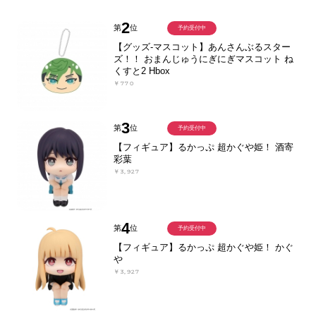
2
第
位
予約受付中
【グッズ-マスコット】あんさんぶるスター
ズ！！ おまんじゅうにぎにぎマスコット ね
くすと2 Hbox
￥770
3
第
位
予約受付中
【フィギュア】るかっぷ 超かぐや姫！ 酒寄
彩葉
￥3,927
4
第
位
予約受付中
【フィギュア】るかっぷ 超かぐや姫！ かぐ
や
￥3,927