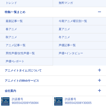
トレンド
無料マンガ
特集/一覧まとめ
最新記事一覧
今期アニメ曜日別一覧
春アニメ
夏アニメ
秋アニメ
冬アニメ
アニメ記事一覧
声優記事一覧
男性声優/女性声優一覧
声優×インタビュー
声優×レポート
アニメイトタイムズについて
アニメイトのWebサービス
会社案内
許諾番号
許諾番号
9005542009Y56084
9005542008Y30005