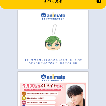
すべて見る
【グッズ-マスコット】あんさんぶるスターズ！！ おま
んじゅうにぎにぎマスコット ねくすと2 Hbox