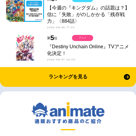
【今週の『キングダム』の話題は？】
信に「失敗」がのしかかる「残存戦
力」〈884話〉
2026-08-06 17:00
5
第
位
アニメ
『Destiny Unchain Online』TVアニメ
化決定！
2026-08-07 00:00
ランキングを見る