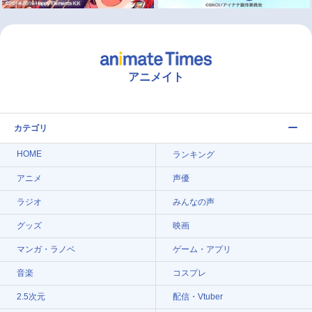
アニメイト
カテゴリ
HOME
ランキング
アニメ
声優
ラジオ
みんなの声
グッズ
映画
マンガ・ラノベ
ゲーム・アプリ
音楽
コスプレ
2.5次元
配信・Vtuber