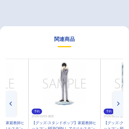
関連商品
予約
予約
2026/10/03 発売
2026/10/03 発売
プ】家庭教師ヒ
【グッズ-スタンドポップ】家庭教師ヒ
【グッズ-クリ
 アクリルスタン
ットマン REBORN！ アクリルスタン
ットマン REB