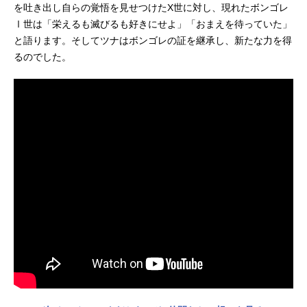
を吐き出し自らの覚悟を見せつけたX世に対し、現れたボンゴレ
Ⅰ世は「栄えるも滅びるも好きにせよ」「おまえを待っていた」
と語ります。そしてツナはボンゴレの証を継承し、新たな力を得
るのでした。