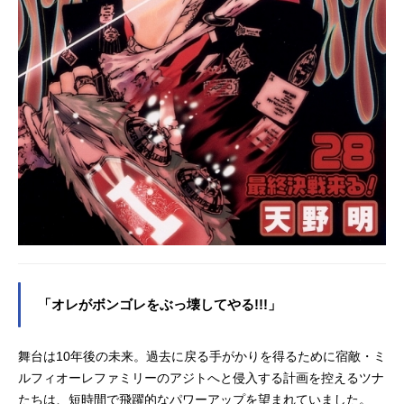
「オレがボンゴレをぶっ壊してやる!!!」
舞台は10年後の未来。過去に戻る手がかりを得るために宿敵・ミ
ルフィオーレファミリーのアジトへと侵入する計画を控えるツナ
たちは、短時間で飛躍的なパワーアップを望まれていました。