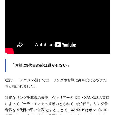
「お前に9代目の跡は継がせない」
標的55（アニメ55話）では、リング争奪戦に身を投じるツナた
ちが描かれました。
壮絶なリング争奪戦の最中、ヴァリアーのボス・XANXUSの策略
によってゴーラ・モスカの原動力とされていた9代目。リング争
奪戦を“9代目の弔い合戦”とすることで、XANXUSはボンゴレ10