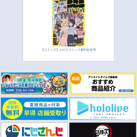
【コミック】ビビビコミック創刊記念号