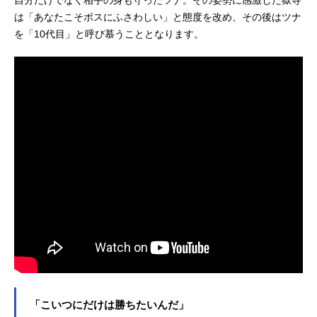
自分だけでなく相手の身も守ったツナ。その姿勢に感激した獄寺
は「あなたこそボスにふさわしい」と態度を改め、その後はツナ
を「10代目」と呼び慕うこととなります。
「こいつにだけは勝ちたいんだ」