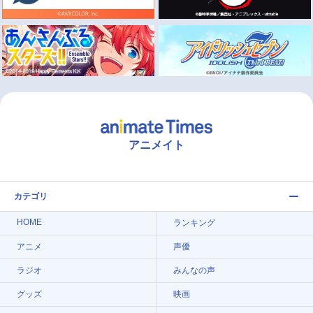
アニメイト
カテゴリ
HOME
ランキング
アニメ
声優
ラジオ
みんなの声
グッズ
映画