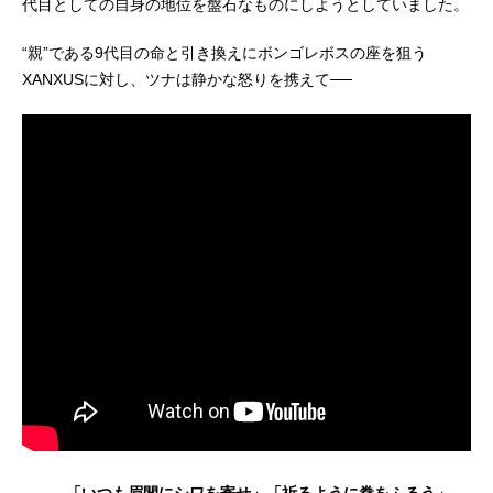
代目としての自身の地位を盤石なものにしようとしていました。
“親”である9代目の命と引き換えにボンゴレボスの座を狙う
XANXUSに対し、ツナは静かな怒りを携えて──