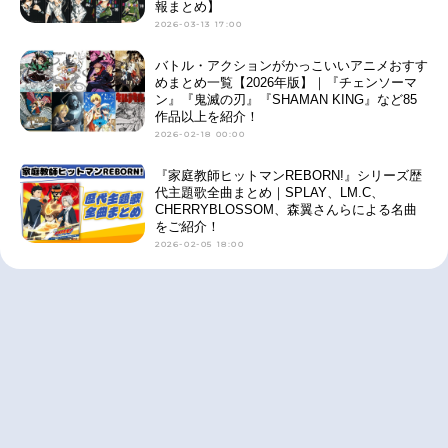
報まとめ】
2026-03-13 17:00
バトル・アクションがかっこいいアニメおすす
めまとめ一覧【2026年版】｜『チェンソーマ
ン』『鬼滅の刃』『SHAMAN KING』など85
作品以上を紹介！
2026-02-18 00:00
『家庭教師ヒットマンREBORN!』シリーズ歴
代主題歌全曲まとめ｜SPLAY、LM.C、
CHERRYBLOSSOM、森翼さんらによる名曲
をご紹介！
2026-02-05 18:00