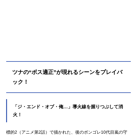
ツナの“ボス適正”が現れるシーンをプレイバ
ック！
「ジ・エンド・オブ・俺…」導火線を握りつぶして消
火！
標的2（アニメ第2話）で描かれた、後のボンゴレ10代目嵐の守