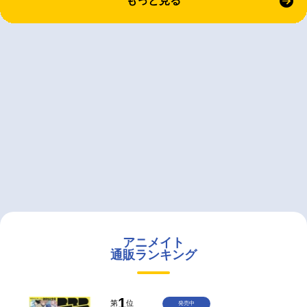
もっと見る
アニメイト
通販ランキング
1
第
位
発売中