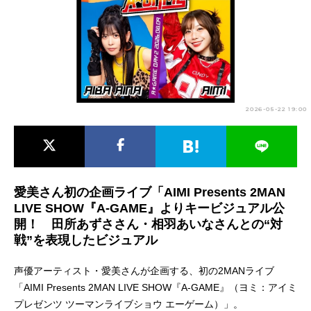
アニメ映画一覧
実写化映画一覧
今期アニメ曜日別一覧
春アニメ
夏アニメ
2026-05-22 19:00
秋アニメ
冬アニメ
男性声優/女性声優一覧
FOLLOW US
愛美さん初の企画ライブ「AIMI Presents 2MAN
LIVE SHOW『A-GAME』よりキービジュアル公
開！ 田所あずささん・相羽あいなさんとの“対
戦”を表現したビジュアル
声優アーティスト・愛美さんが企画する、初の2MANライブ
「AIMI Presents 2MAN LIVE SHOW『A-GAME』（ヨミ：アイミ
プレゼンツ ツーマンライブショウ エーゲーム）」。