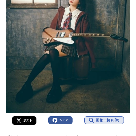
画像一覧 (6件)
シェア
ポスト