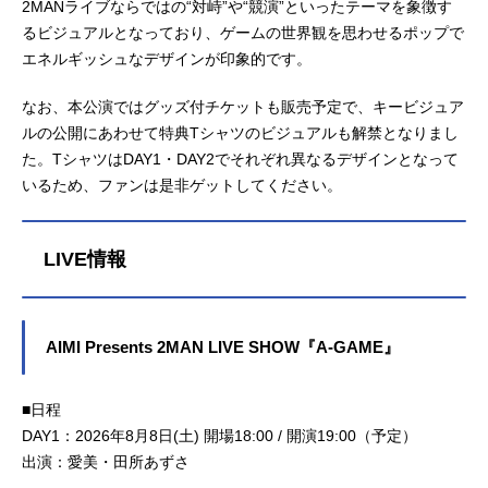
2MANライブならではの“対峙”や“競演”といったテーマを象徴す
るビジュアルとなっており、ゲームの世界観を思わせるポップで
エネルギッシュなデザインが印象的です。
なお、本公演ではグッズ付チケットも販売予定で、キービジュア
ルの公開にあわせて特典Tシャツのビジュアルも解禁となりまし
た。TシャツはDAY1・DAY2でそれぞれ異なるデザインとなって
いるため、ファンは是非ゲットしてください。
LIVE情報
AIMI Presents 2MAN LIVE SHOW『A-GAME』
■日程
DAY1：2026年8月8日(土) 開場18:00 / 開演19:00（予定）
出演：愛美・田所あずさ