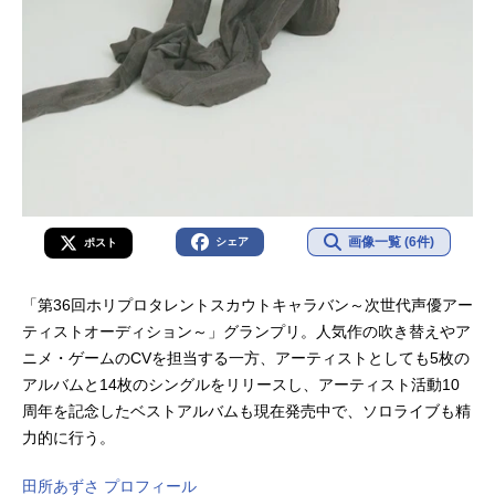
画像一覧 (6件)
シェア
ポスト
「第36回ホリプロタレントスカウトキャラバン～次世代声優アー
ティストオーディション～」グランプリ。人気作の吹き替えやア
ニメ・ゲームのCVを担当する一方、アーティストとしても5枚の
アルバムと14枚のシングルをリリースし、アーティスト活動10
周年を記念したベストアルバムも現在発売中で、ソロライブも精
力的に行う。
田所あずさ プロフィール