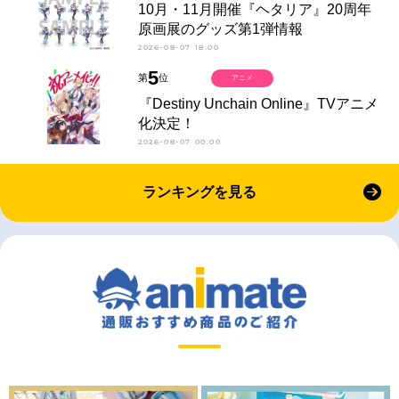
10月・11月開催『ヘタリア』20周年
原画展のグッズ第1弾情報
2026-08-07 18:00
5
第
位
アニメ
『Destiny Unchain Online』TVアニメ
化決定！
2026-08-07 00:00
ランキングを見る