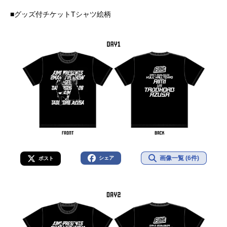
■グッズ付チケットTシャツ絵柄
画像一覧 (6件)
シェア
ポスト