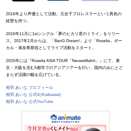
2016年より声優として活動。元女子プロレスラーという異色の
経歴を持つ。
2016年11月に1stシングル「夢のヒカリ君のミライ」をリリー
ス。2017年2月からは、「BanG Dream!」より「Roselia」ボー
カル・湊友希那役としてライブ活動をスタート。
2025年には『Roselia ASIA TOUR「Neuweltfahrt」』にて、東
京・大阪を含む5都市でのアジアツアーを行い、国内のみにとど
まらず活躍の幅を広げている。
相羽 あいな プロフィール
相羽 あいな 公式X(＠aibaaiai)
相羽 あいな 公式YouTube