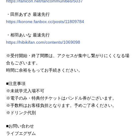
https://fanicon.net/fancommunities/5037
・田所あずさ 最速先行
https://korone.fanbox.cc/posts/11809784
・相羽あいな 最速先行
https://hibikifan.com/contents/1069098
※受付開始・終了間際は、アクセスが集中し繋がりにくくなる場
合もございます。
時間に余裕をもってお手続きください。
■注意事項
※未就学児入場不可
※電子のみ・特典付チケットはバンドル券がございます。
※手数料はお客様負担となります。予めご了承ください。
※ドリンク代別
■お問い合わせ
ライブエグザム