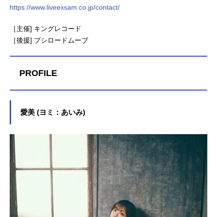
https://www.liveexsam.co.jp/contact/
［主催] キングレコード
［後援] ブシロードムーブ
PROFILE
愛美 (ヨミ：あいみ)