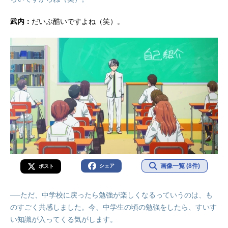
武内：
だいぶ酷いですよね（笑）。
画像一覧 (8件)
シェア
ポスト
──ただ、中学校に戻ったら勉強が楽しくなるっていうのは、も
のすごく共感しました。今、中学生の頃の勉強をしたら、すいす
い知識が入ってくる気がします。