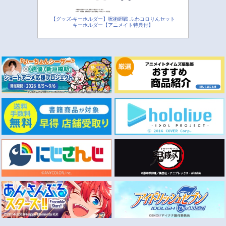
【グッズ-キーホルダー】呪術廻戦 ふわコロりんセット
キーホルダー【アニメイト特典付】