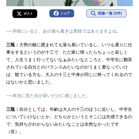
画像一覧 (8件)
シェア
ポスト
──学校にいると、あの落ち着きは異様ではありますよね。
三瓶：
大勢の敵に囲まれても落ち着いているし、いつも通りに仕
事をするというのが十三で、ただ家に帰ったらちょっと寂しく
て、人生うまく行ってないなぁみたいなところと、中学生に翻弄
されている自分とのバランスみたいなのがうまく重なっていけ
ば、観ている方も、大人の十三と中身が同じに映ってくれるので
はないかと思いました。
──本当に見た目が若いだけに感じました。
三瓶：
自分としては、年齢は大人の十三のほうに近いし、中学生
についていけないとか、どちらかというとそこには共感できるの
で、気持ちがわからないみたいなことは全然なかったです
（笑）。