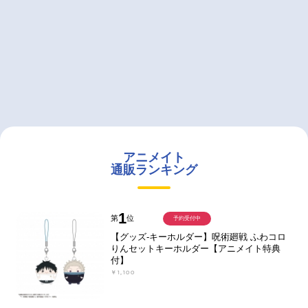
アニメイト
通販ランキング
1
第
位
予約受付中
【グッズ-キーホルダー】呪術廻戦 ふわコロ
りんセットキーホルダー【アニメイト特典
付】
￥1,100