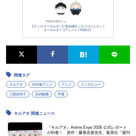
【グッズ-キーホルダー】呪術廻戦 ふわコロりんセット
キーホルダー【アニメイト特典付】
関連タグ
キルアオ
2026春アニメ
アニメ
インタビュー
三瓶由布子
武内駿輔
声優
キルアオ 関連ニュース
『キルアオ』Anime Expo 2026 公式レポート
が到着！ 原作・藤巻忠俊先生、集英社『週刊