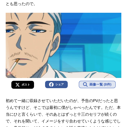
とも思ったので。
画像一覧 (8件)
シェア
ポスト
初めて一緒に収録させていただいたのが、予告のPVだったと思
うんですけど、そこでは最初に僕がしゃべったんです。ただ、本
当にひと言くらいで、そのあとはずっと十三のセリフが続くの
で、それを聞いて、イメージをすり合わせていくような感じでし