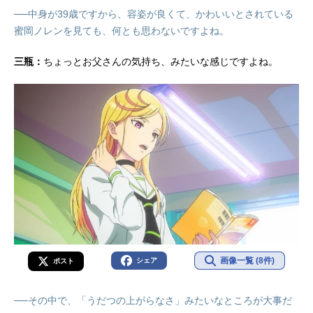
──中身が39歳ですから、容姿が良くて、かわいいとされている
蜜岡ノレンを見ても、何とも思わないですよね。
三瓶：
ちょっとお父さんの気持ち、みたいな感じですよね。
画像一覧 (8件)
シェア
ポスト
──その中で、「うだつの上がらなさ」みたいなところが大事だ