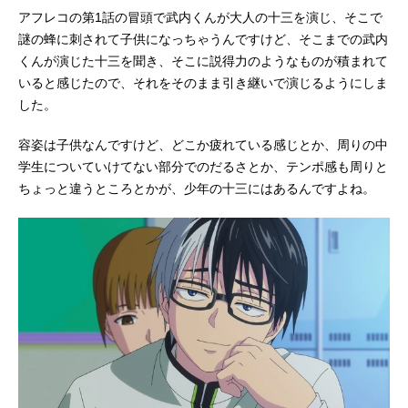
アフレコの第1話の冒頭で武内くんが大人の十三を演じ、そこで
謎の蜂に刺されて子供になっちゃうんですけど、そこまでの武内
くんが演じた十三を聞き、そこに説得力のようなものが積まれて
いると感じたので、それをそのまま引き継いで演じるようにしま
した。
容姿は子供なんですけど、どこか疲れている感じとか、周りの中
学生についていけてない部分でのだるさとか、テンポ感も周りと
ちょっと違うところとかが、少年の十三にはあるんですよね。