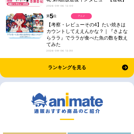
2026-08-06 12:00
5
第
位
アニメ
【考察・レビューその4】たい焼きは
カウントしてええんかな？｜『さよな
らララ』でララが食べた魚の数を数え
てみた
2026-08-06 12:30
ランキングを見る