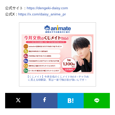
公式サイト：
https://dengeki-daisy.com
公式X：
https://x.com/daisy_anime_pr
【くじメイト】今井文也のくじメイトVol.4～チャラめ
に見える幼馴染、実は一途で独占欲が強いんです～