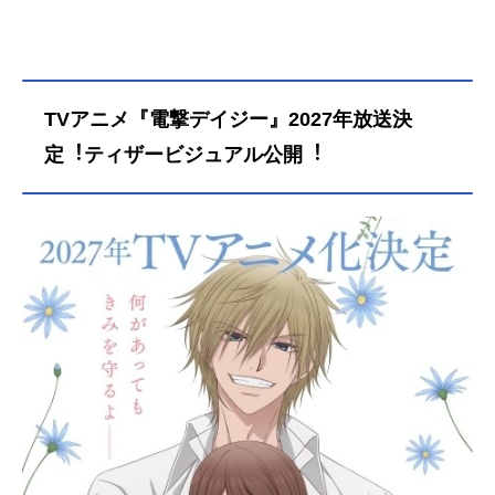
TVアニメ『電撃デイジー』2027年放送決
定︕ティザービジュアル公開︕