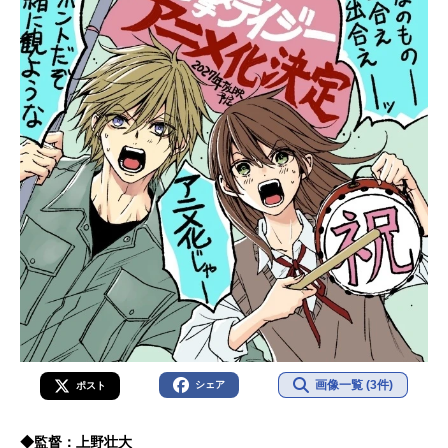
画像一覧 (3件)
シェア
ポスト
◆監督：上野壮大