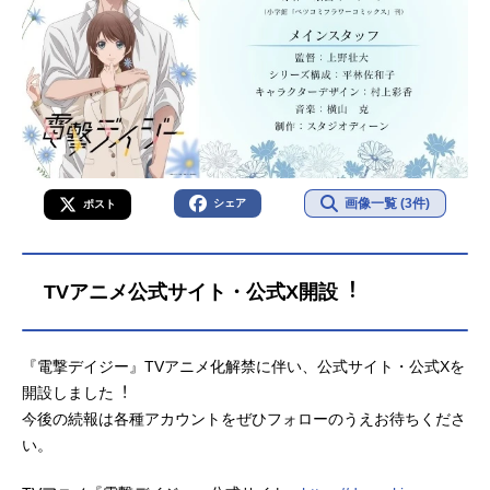
画像一覧 (3件)
シェア
ポスト
TVアニメ公式サイト・公式X開設︕
『電撃デイジー』TVアニメ化解禁に伴い、公式サイト・公式Xを
開設しました︕
今後の続報は各種アカウントをぜひフォローのうえお待ちくださ
い。