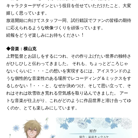
キャラクターデザインという役目を任せていただけたこと、大変
嬉しく思っています。
放送開始に向けてスタッフ一同、試行錯誤でファンの皆様の期待
に応えられるような映像づくりを頑張っています。
続報をどうぞ楽しみにお待ちください︕
◆音楽：横山克
上野監督とお話しをするにつれ、その作り上げたい世界の独特さ
がひしひしと伝わってきました。 それも、ちょっとどころじゃ
ないくらいに・・・この想いを実現するには、アイスランドのよ
うな個性的な音楽性のある場所でレコーディング＆ミックスをす
るしかない︕・・・と、なぜか決めつけ、そして思い立って、そ
れはそれは吹雪吹き荒れる空気感を取り込んできました。 アー
トな音楽が仕上がり、これがどのように作品世界と溶け合ってゆ
くのか、とても楽しみにしています。