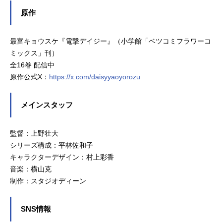
原作
最富キョウスケ『電撃デイジー』（小学館「ベツコミフラワーコ
ミックス」刊）
全16巻 配信中
原作公式X：
https://x.com/daisyyaoyorozu
メインスタッフ
監督：上野壮大
シリーズ構成：平林佐和子
キャラクターデザイン：村上彩香
音楽：横山克
制作：スタジオディーン
SNS情報