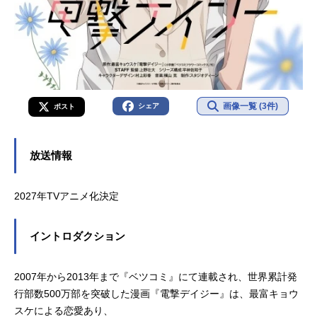
画像一覧 (3件)
シェア
ポスト
放送情報
2027年TVアニメ化決定
イントロダクション
2007年から2013年まで『ベツコミ』にて連載され、世界累計発
行部数500万部を突破した漫画『電撃デイジー』は、最富キョウ
スケによる恋愛あり、