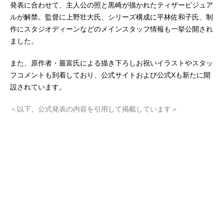
発表に合わせて、主人公の照と黒崎が描かれたティザービジュア
ルが解禁。監督に上野壮大氏、シリーズ構成に平林佐和子氏、制
作にスタジオディーンなどのメインスタッフ情報も一挙公開され
ました。
また、原作者・最富氏による描き下ろしお祝いイラストやスタッ
フコメントも到着しており、公式サイトおよび公式Xも新たに開
設されています。
＜以下、公式発表の内容を引用して掲載しています＞