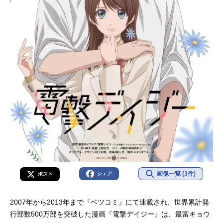
画像一覧 (3件)
シェア
ポスト
2007年から2013年まで『ベツコミ』にて連載され、世界累計発
行部数500万部を突破した漫画『電撃デイジー』は、最富キョウ