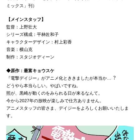
ミックス」刊）
【メインスタッフ】
監督：上野壮大
シリーズ構成：平林佐和子
キャラクターデザイン：村上彩香
音楽：横山克
制作：スタジオディーン
◆原作：最富キョウスケ
『電撃デイジー』がアニメ化とききましたが本当か…︖
どうやら本当らしい。やばいですね。
照が、黒崎が動くのをみられる日が来るなんて。
今から2027年の放映が楽しみで仕方ありません。
アニメスタッフの皆さま、デイジーをよろしくお願いいたしま
す。