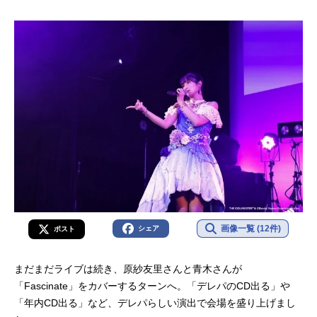
画像一覧 (12件)
シェア
ポスト
まだまだライブは続き、原紗友里さんと青木さんが
「Fascinate」をカバーするターンへ。「デレパのCD出る」や
「年内CD出る」など、デレパらしい演出で会場を盛り上げまし