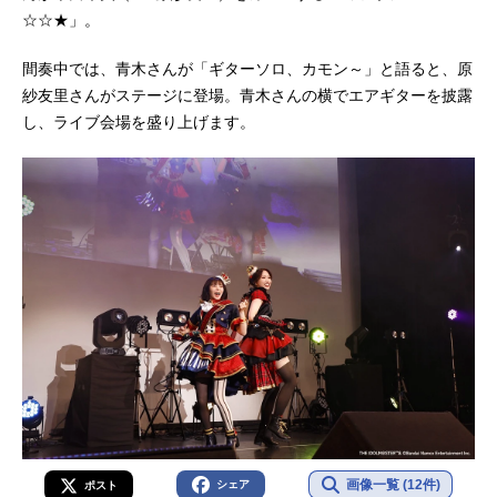
☆☆★」。
間奏中では、青木さんが「ギターソロ、カモン～」と語ると、原
紗友里さんがステージに登場。青木さんの横でエアギターを披露
し、ライブ会場を盛り上げます。
画像一覧 (12件)
シェア
ポスト