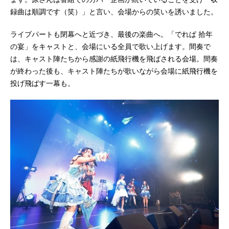
録曲は順調です（笑）」と言い、会場からの笑いを誘いました。
ライブパートも閉幕へと近づき、最後の楽曲へ。「でれぱ 拾年
の宴」をキャストと、会場にいる全員で歌い上げます。間奏で
は、キャスト陣たちから感謝の紙飛行機を飛ばされる会場。間奏
が終わった後も、キャスト陣たちが歌いながら会場に紙飛行機を
投げ飛ばす一幕も。