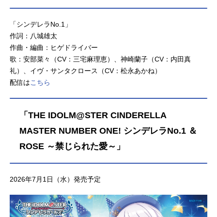
「シンデレラNo.1」
作詞：八城雄太
作曲・編曲：ヒゲドライバー
歌：安部菜々（CV：三宅麻理恵）、神崎蘭子（CV：内田真
礼）、イヴ・サンタクロース（CV：松永あかね）
配信は
こちら
「THE IDOLM@STER CINDERELLA
MASTER NUMBER ONE! シンデレラNo.1 ＆
ROSE ～禁じられた愛～」
2026年7月1日（水）発売予定