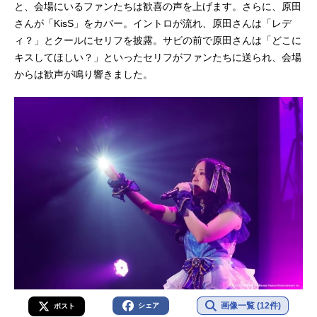
と、会場にいるファンたちは歓喜の声を上げます。さらに、原田
さんが「KisS」をカバー。イントロが流れ、原田さんは「レデ
ィ？」とクールにセリフを披露。サビの前で原田さんは「どこに
キスしてほしい？」といったセリフがファンたちに送られ、会場
からは歓声が鳴り響きました。
画像一覧 (12件)
シェア
ポスト