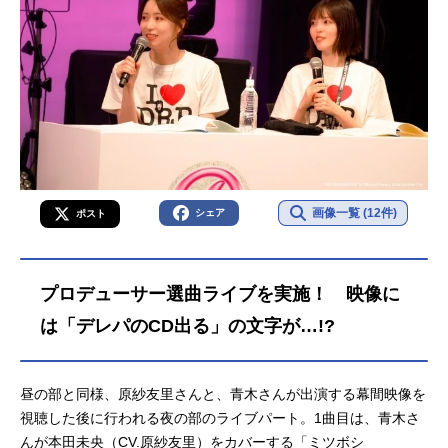
画像一覧 (12件)
シェア
ポスト
プロデューサー選曲ライブを実施！ 映像に
は「デレパのCD出る」の文字が…!?
昼の部と同様、原紗友里さんと、青木さんが出演する幕間映像を
視聴した後に行われる夜の部のライブパート。1曲目は、青木さ
んが本田未央（CV.原紗友里）をカバーする「ミツボシ