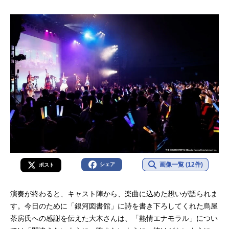
画像一覧 (12件)
シェア
ポスト
演奏が終わると、キャスト陣から、楽曲に込めた想いが語られま
す。今日のために「銀河図書館」に詩を書き下ろしてくれた烏屋
茶房氏への感謝を伝えた大木さんは、「熱情エナモラル」につい