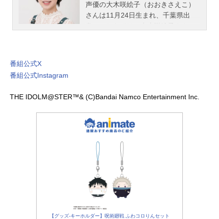
声優の大木咲絵子（おおきさえこ）
さんは11月24日生まれ、千葉県出
身。こちらでは、大木咲絵子さんの
オススメ記事をご紹介！
番組公式X
番組公式Instagram
THE IDOLM@STER™& (C)Bandai Namco Entertainment Inc.
【グッズ-キーホルダー】呪術廻戦 ふわコロりんセット