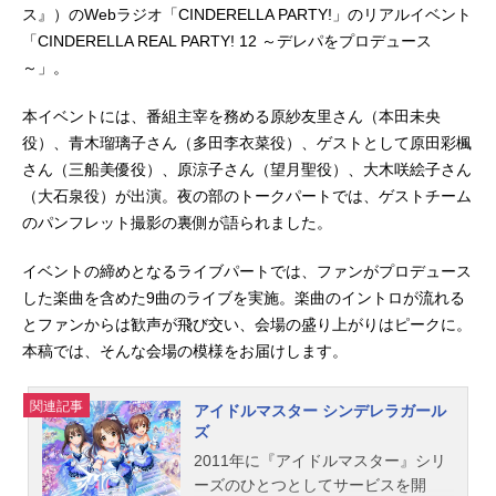
ス』）のWebラジオ「CINDERELLA PARTY!」のリアルイベント
「CINDERELLA REAL PARTY! 12 ～デレパをプロデュース
～」。
本イベントには、番組主宰を務める原紗友里さん（本田未央
役）、青木瑠璃子さん（多田李衣菜役）、ゲストとして原田彩楓
さん（三船美優役）、原涼子さん（望月聖役）、大木咲絵子さん
（大石泉役）が出演。夜の部のトークパートでは、ゲストチーム
のパンフレット撮影の裏側が語られました。
イベントの締めとなるライブパートでは、ファンがプロデュース
した楽曲を含めた9曲のライブを実施。楽曲のイントロが流れる
とファンからは歓声が飛び交い、会場の盛り上がりはピークに。
本稿では、そんな会場の模様をお届けします。
関連記事
アイドルマスター シンデレラガール
ズ
2011年に『アイドルマスター』シリ
ーズのひとつとしてサービスを開