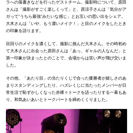
ラへの落書きなどを行ったゲストチーム。撮影時について、原田
さんは「撮影がすごく楽しくって」と、原涼子さんは「気分がア
ガって“うちら最強”みたいな感じ」とお互いの思い出をシェア。
大木さんは「いや、もう濃いメイク！」と目のメイクをしたとき
の印象を語ります。
目回りのメイクを濃くして、撮影に挑んだ大木さん。その時初め
て大木さんに出会った原田さんは「あっ、ギャルの人なんだ」と
第一印象が決まったとのことで、会場からは笑い声が飛び交いま
した。
その他、「あたり目」の当たりくじで合った優勝者が嬉しさのあ
まりスタンディングしたり、ハズレくじに当たったメンバーが日
常生活で恥ずかしくなった赤裸々トークを語ったりする一幕もあ
り、和気あいあいとトークパートを締めくくりました。