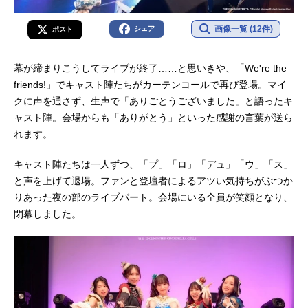
画像一覧 (12件)
シェア
ポスト
幕が締まりこうしてライブが終了……と思いきや、「We're the
friends!」でキャスト陣たちがカーテンコールで再び登場。マイ
クに声を通さず、生声で「ありごとうございました」と語ったキ
ャスト陣。会場からも「ありがとう」といった感謝の言葉が送ら
れます。
キャスト陣たちは一人ずつ、「プ」「ロ」「デュ」「ウ」「ス」
と声を上げて退場。ファンと登壇者によるアツい気持ちがぶつか
りあった夜の部のライブパート。会場にいる全員が笑顔となり、
閉幕しました。