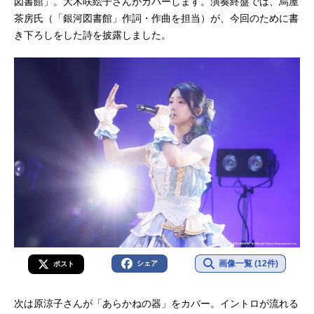
図書館」。大木咲絵子さんがカバーします。演奏終盤では、烏屋
茶房氏（「銀河図書館」作詞・作曲を担当）が、今回のために書
き下ろしをした詩を披露しました。
画像一覧 (12件)
シェア
ポスト
次は原涼子さんが「あらかねの器」をカバー。イントロが流れる