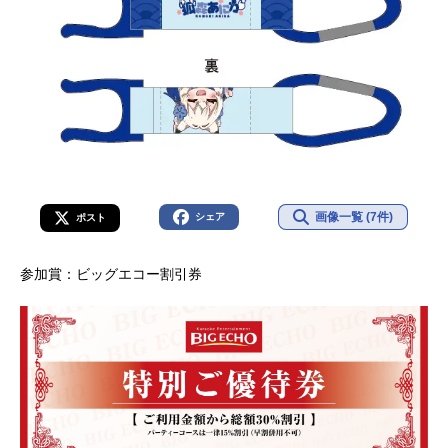
画像一覧 (7件)
シェア
ポスト
参加賞：ビッグエコー割引券