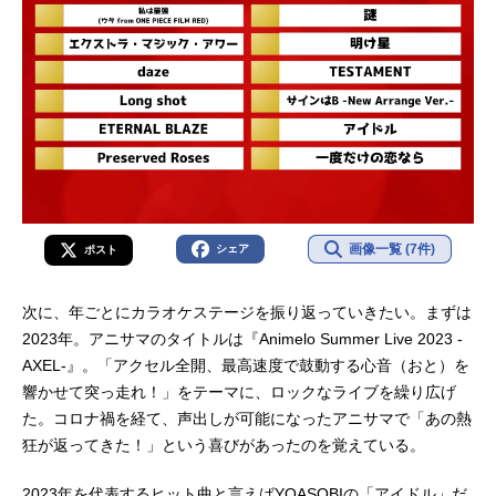
画像一覧 (7件)
シェア
ポスト
次に、年ごとにカラオケステージを振り返っていきたい。まずは
2023年。アニサマのタイトルは『Animelo Summer Live 2023 -
AXEL-』。「アクセル全開、最高速度で鼓動する心音（おと）を
響かせて突っ走れ！」をテーマに、ロックなライブを繰り広げ
た。コロナ禍を経て、声出しが可能になったアニサマで「あの熱
狂が返ってきた！」という喜びがあったのを覚えている。
2023年を代表するヒット曲と言えばYOASOBIの「アイドル」だ