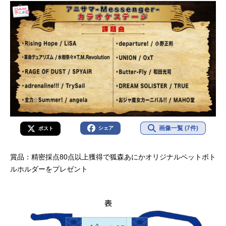
画像一覧 (7件)
シェア
ポスト
賞品：精密採点80点以上獲得で狐森あにかオリジナルペットボト
ルホルダーをプレゼント