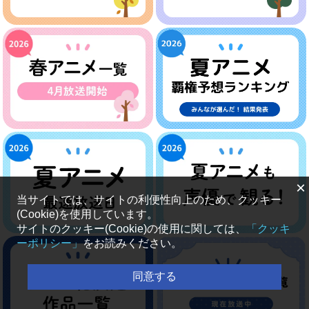
×
当サイトでは、サイトの利便性向上のため、クッキー
(Cookie)を使用しています。
サイトのクッキー(Cookie)の使用に関しては、
「クッキ
ーポリシー」
をお読みください。
同意する