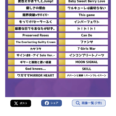
画像一覧 (7件)
シェア
ポスト