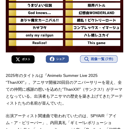
画像一覧 (7件)
シェア
ポスト
2025年のタイトルは『Animelo Summer Live 2025
“ThanXX!”』。アニサマ開催20回目のアニバーサリーを迎え、全
ての仲間に感謝の想いを込めた“ThanXX!”（サンクス!）がテーマ
となっている。出演者もアニサマの歴史を築き上げてきたアーテ
ィストたちの名前が並んでいた。
出演アーティスト関連曲で歌われていたのは、SPYAIR「アイ
ム・ア・ビリーバー」、内田真礼「ギミー!レボリューショ