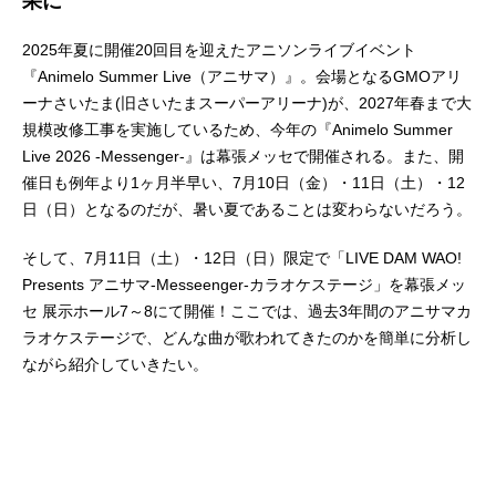
果に
2025年夏に開催20回目を迎えたアニソンライブイベント
『Animelo Summer Live（アニサマ）』。会場となるGMOアリ
ーナさいたま(旧さいたまスーパーアリーナ)が、2027年春まで大
規模改修工事を実施しているため、今年の『Animelo Summer
Live 2026 -Messenger-』は幕張メッセで開催される。また、開
催日も例年より1ヶ月半早い、7月10日（金）・11日（土）・12
日（日）となるのだが、暑い夏であることは変わらないだろう。
そして、7月11日（土）・12日（日）限定で「LIVE DAM WAO!
Presents アニサマ-Messeenger-カラオケステージ」を幕張メッ
セ 展示ホール7～8にて開催！ここでは、過去3年間のアニサマカ
ラオケステージで、どんな曲が歌われてきたのかを簡単に分析し
ながら紹介していきたい。