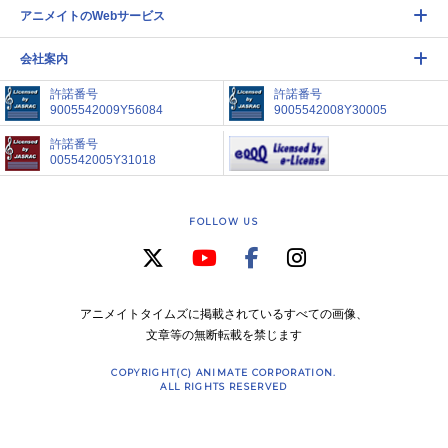
アニメイトのWebサービス
会社案内
許諾番号
許諾番号
9005542009Y56084
9005542008Y30005
許諾番号
005542005Y31018
FOLLOW US
アニメイトタイムズに掲載されているすべての画像、
文章等の無断転載を禁じます
COPYRIGHT(C) ANIMATE CORPORATION.
ALL RIGHTS RESERVED