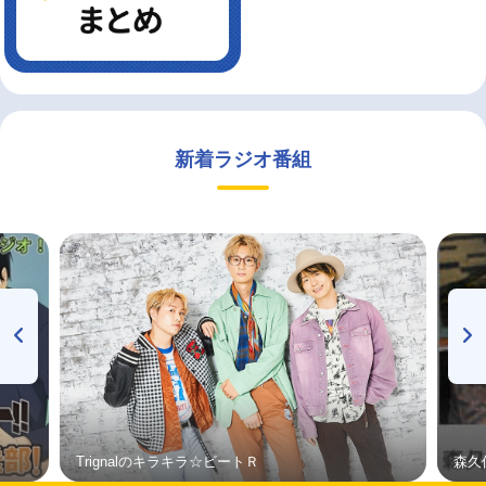
新着ラジオ番組
Trignalのキラキラ☆ビートＲ
森久