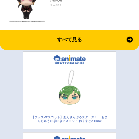
￥4,301
すべて見る
【グッズ-マスコット】あんさんぶるスターズ！！ おま
んじゅうにぎにぎマスコット ねくすと2 Hbox