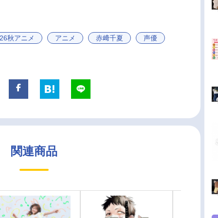
026秋アニメ
アニメ
赤﨑千夏
声優
関連商品