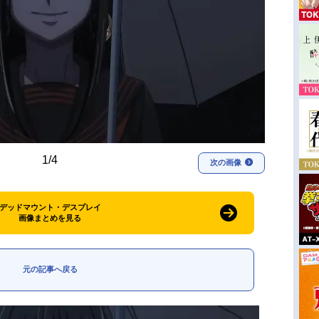
1/4
次の画像
デッドマウント・デスプレイ
画像まとめを見る
元の記事へ戻る