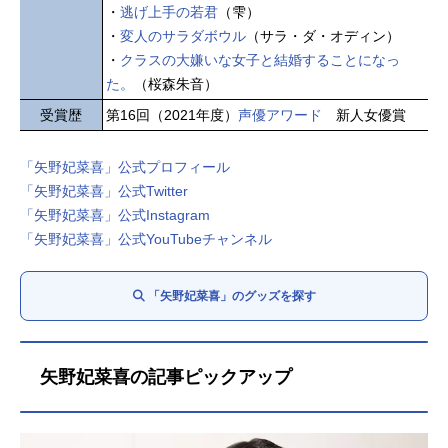
・
逃げ上手の若君
（雫）
・
変人のサラダボウル
（サラ・ダ・オディン）
・
クラスの大嫌いな女子と結婚することになっ
た。
（桜森朱音）
受賞歴
第16回（2021年度）
声優アワード
新人女優賞
「矢野妃菜喜」公式プロフィール
「矢野妃菜喜」公式Twitter
「矢野妃菜喜」公式Instagram
「矢野妃菜喜」公式YouTubeチャンネル
「矢野妃菜喜」のグッズを探す
矢野妃菜喜の記事ピックアップ