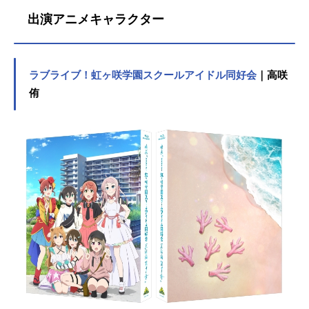
出演アニメキャラクター
ラブライブ！虹ヶ咲学園スクールアイドル同好会
｜高咲
侑