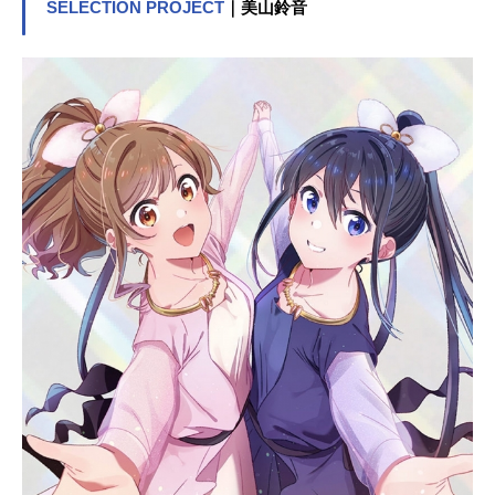
SELECTION PROJECT
｜美山鈴音
ビー』のキャスト声優、スタッフ、
オススメ記事をご紹介！