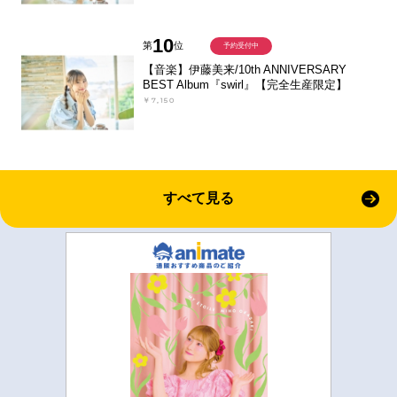
10
第
位
予約受付中
【音楽】伊藤美来/10th ANNIVERSARY
BEST Album『swirl』【完全生産限定】
￥7,150
すべて見る