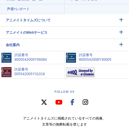
声優×レポート
アニメイトタイムズについて
アニメイトのWebサービス
会社案内
許諾番号
許諾番号
9005542009Y56084
9005542008Y30005
許諾番号
005542005Y31018
FOLLOW US
アニメイトタイムズに掲載されているすべての画像、
文章等の無断転載を禁じます