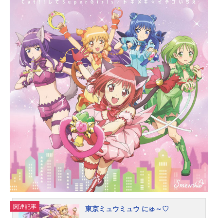
関連記事
東京ミュウミュウ にゅ～♡