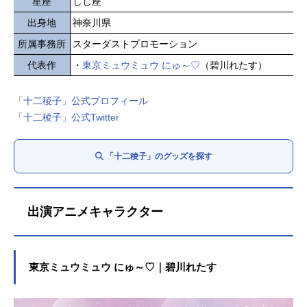
星座
しし座
出身地
神奈川県
所属事務所
スターダストプロモーション
代表作
・
東京ミュウミュウ にゅ～♡
（碧川れたす）
「十二稜子」公式プロフィール
「十二稜子」公式Twitter
「十二稜子」のグッズを探す
出演アニメキャラクター
東京ミュウミュウ にゅ～♡｜碧川れたす