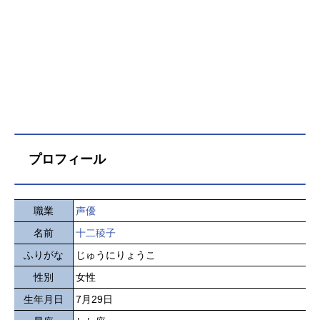
プロフィール
職業
声優
名前
十二稜子
ふりがな
じゅうにりょうこ
性別
女性
生年月日
7月29日