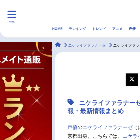
menu
HOME
ランキング
トレンド
アニメ
声優
HOME
ランキング
アニ
animateTimes
ニケライファラナーゼ
ニケライファラ
マンガ・ラノベ
ゲーム・アプリ
音楽
最新記事一覧
アニメ記事一覧
ニケライファラナー
声優記事一覧
報・最新情報まとめ
声優
の
ニケライファラナーゼ
（
京都出身。こちらでは、
ニケラ