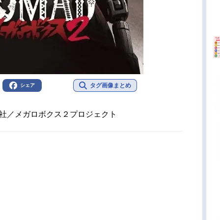
タグ画像まとめ
シェア
談社／メガロボクス２プロジェクト