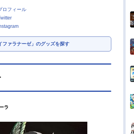
プロフィール
tter
agram
イファラナーゼ」のグッズを探す
ー
マーラ