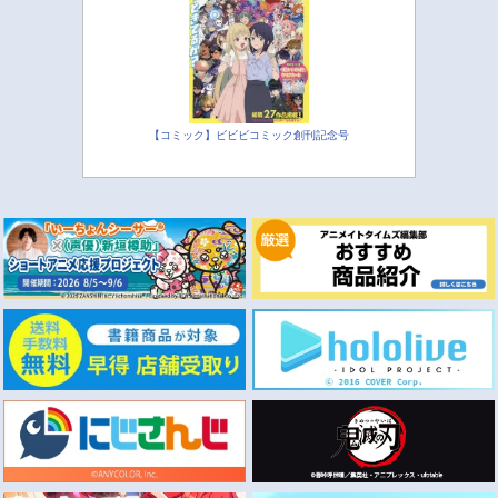
【コミック】ビビビコミック創刊記念号