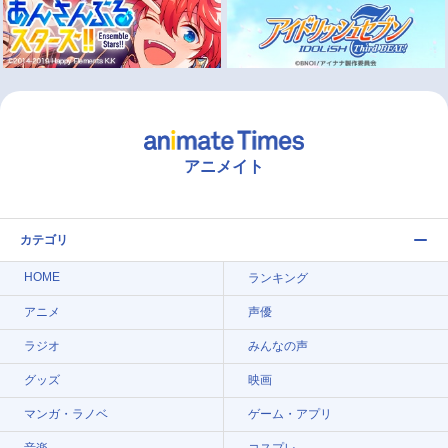
アニメイト
カテゴリ
HOME
ランキング
アニメ
声優
ラジオ
みんなの声
グッズ
映画
マンガ・ラノベ
ゲーム・アプリ
音楽
コスプレ