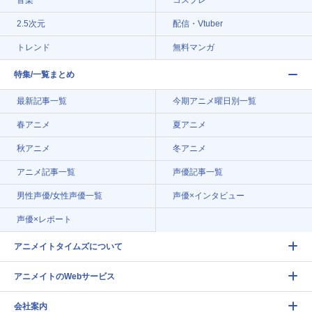
2.5次元
配信・Vtuber
トレンド
無料マンガ
特集/一覧まとめ
最新記事一覧
今期アニメ曜日別一覧
春アニメ
夏アニメ
秋アニメ
冬アニメ
アニメ記事一覧
声優記事一覧
男性声優/女性声優一覧
声優×インタビュー
声優×レポート
アニメイトタイムズについて
アニメイトのWebサービス
会社案内