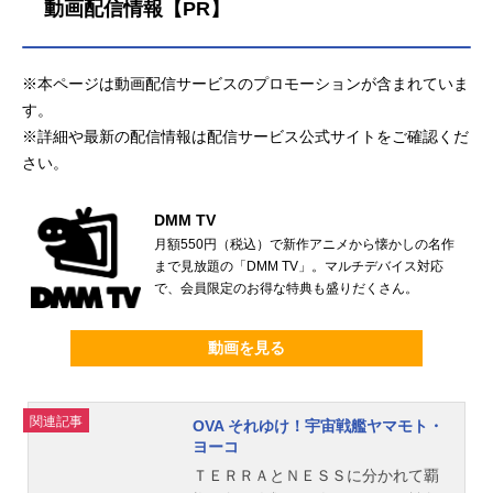
動画配信情報【PR】
※本ページは動画配信サービスのプロモーションが含まれていま
す。
※詳細や最新の配信情報は配信サービス公式サイトをご確認くだ
さい。
DMM TV
月額550円（税込）で新作アニメから懐かしの名作
まで見放題の「DMM TV」。マルチデバイス対応
で、会員限定のお得な特典も盛りだくさん。
動画を見る
関連記事
OVA それゆけ！宇宙戦艦ヤマモト・
ヨーコ
ＴＥＲＲＡとＮＥＳＳに分かれて覇