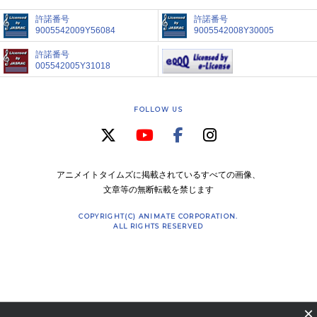
許諾番号
許諾番号
9005542009Y56084
9005542008Y30005
許諾番号
005542005Y31018
FOLLOW US
アニメイトタイムズに掲載されているすべての画像、
文章等の無断転載を禁じます
COPYRIGHT(C) ANIMATE CORPORATION.
ALL RIGHTS RESERVED
×