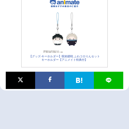
アニメ映画一覧
実写化映画一覧
今期アニメ曜日別一覧
春アニメ
夏アニメ
秋アニメ
冬アニメ
【グッズ-キーホルダー】呪術廻戦 ふわコロりんセット
男性声優/女性声優一覧
キーホルダー【アニメイト特典付】
FOLLOW US