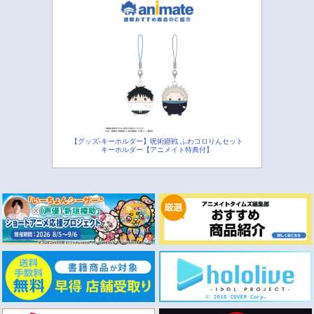
【グッズ-キーホルダー】呪術廻戦 ふわコロりんセット
キーホルダー【アニメイト特典付】