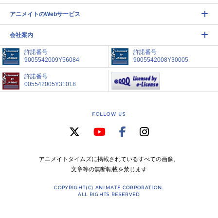
アニメイトのWebサービス
会社案内
許諾番号
許諾番号
9005542009Y56084
9005542008Y30005
許諾番号
005542005Y31018
FOLLOW US
アニメイトタイムズに掲載されているすべての画像、
文章等の無断転載を禁じます
COPYRIGHT(C) ANIMATE CORPORATION.
ALL RIGHTS RESERVED