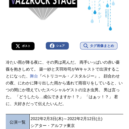
タグ画像まとめ
シェア
ポスト
冷たい雨が降る夜に、その男は死んだ。 両手いっぱいの赤い薔
薇を抱きしめて。 築一紗と天羽玲司がWキャストで出演するこ
とになった、
舞台
『ペトリコール・ノスタルジー』。 顔合わせ
の夜、にわかに降り出した雨から逃れて雨宿りをしていると、い
つの間にか増えていたスペシャルゲストの泣き虫男。 男は言っ
た。 「どうしたら…成仏できますか！？」 「はぁッ！？」 君
に、大好きだって伝えたいんだ。
2022年2月3日(木)～2022年2月12日(土)
公演一覧
シアター・アルファ東京