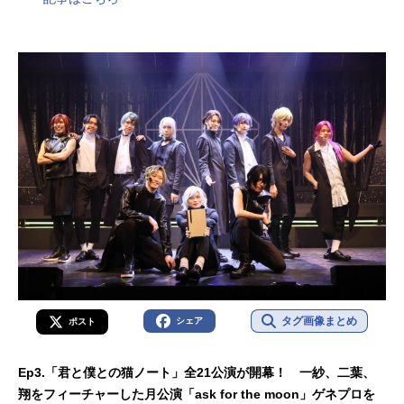
タグ画像まとめ
シェア
ポスト
Ep3.「君と僕との猫ノート」全21公演が開幕！ 一紗、二葉、
翔をフィーチャーした月公演「ask for the moon」ゲネプロを