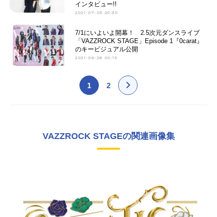
インタビュー!!
2021-07-03 20:30
7/1にいよいよ開幕！ 2.5次元ダンスライブ
「VAZZROCK STAGE」Episode 1『0carat』
のキービジュアル公開
2021-06-28 00:15
1
2
VAZZROCK STAGEの関連画像集