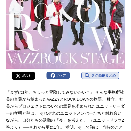
タグ画像まとめ
シェア
ポスト
「まずは1年。ちょっと冒険してみないかい？」 そんな事務所社
長の言葉から始まったVAZZYとROCK DOWNの物語。 昨年、社
長からプロジェクトについての意見を求められたユニットリーダ
ーの孝明と翔は、 それぞれのユニットメンバーたちと触れ合い
ながら、自分たちの活動の「今」を考えた。 （ユニットドラマ2
巻より） ──それから更に1年。 孝明、そして翔は、当時のこと