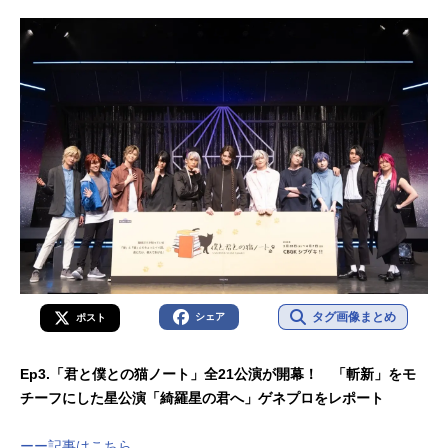
タグ画像まとめ
シェア
ポスト
Ep3.「君と僕との猫ノート」全21公演が開幕！ 「斬新」をモ
チーフにした星公演「綺羅星の君へ」ゲネプロをレポート
ーー記事はこちら