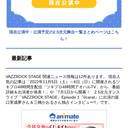
現在公演中・公演予定の2.5次元舞台一覧まとめページはこち
ら！
最新記事
VAZZROCK STAGE 関連ニュース情報は12件あります。 現在人
気の記事は「2022年11月5日（土）～6日（日）に開催されるツ
キプロ48時間生配信「ツキプロ48時間アオハルTV」から、番組
詳細＆出演者が発表！」や「7月1日から開幕！ 2.5次元ダンス
ライブ「VAZZROCK STAGE」Episode 1『0carat』に出演の坂
口実成夢さん＆三橋かおるさん独占インタビュー!!」です。