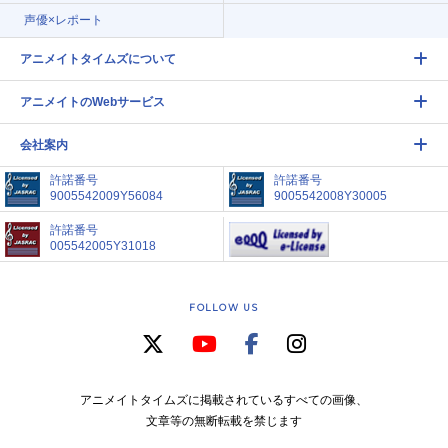
声優×レポート
アニメイトタイムズについて
アニメイトのWebサービス
会社案内
許諾番号
許諾番号
9005542009Y56084
9005542008Y30005
許諾番号
005542005Y31018
FOLLOW US
アニメイトタイムズに掲載されているすべての画像、
文章等の無断転載を禁じます