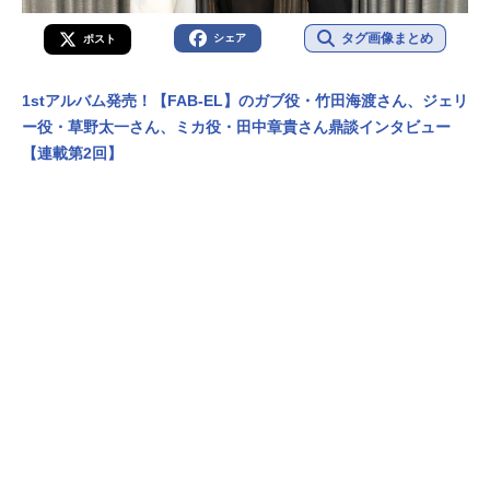
タグ画像まとめ
シェア
ポスト
1stアルバム発売！【FAB-EL】のガブ役・竹田海渡さん、ジェリ
ー役・草野太一さん、ミカ役・田中章貴さん鼎談インタビュー
【連載第2回】