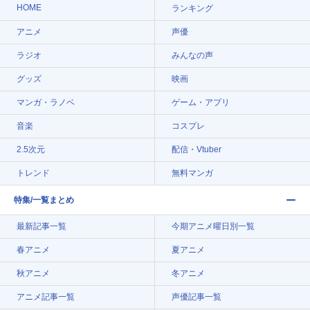
HOME
ランキング
アニメ
声優
ラジオ
みんなの声
グッズ
映画
マンガ・ラノベ
ゲーム・アプリ
音楽
コスプレ
2.5次元
配信・Vtuber
トレンド
無料マンガ
特集/一覧まとめ
最新記事一覧
今期アニメ曜日別一覧
春アニメ
夏アニメ
秋アニメ
冬アニメ
アニメ記事一覧
声優記事一覧