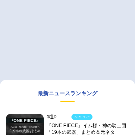
最新ニュースランキング
1
第
位
マンガ・ラノベ
『ONE PIECE』イム様・神の騎士団
「19本の武器」まとめ＆元ネタ