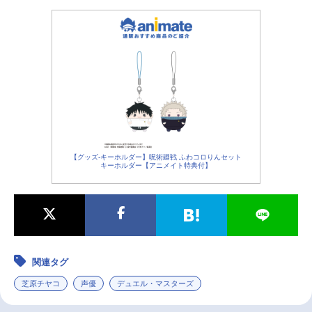
【グッズ-キーホルダー】呪術廻戦 ふわコロりんセット
キーホルダー【アニメイト特典付】
関連タグ
芝原チヤコ
声優
デュエル・マスターズ