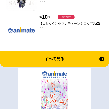
￥2,500
10
第
位
予約受付中
【コミック】セブンティーンシロップス(2)
￥924
すべて見る