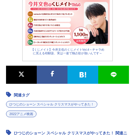
【くじメイト】今井文也のくじメイトVol.4～チャラめ
に見える幼馴染、実は一途で独占欲が強いんです～
関連タグ
ひつじのショーン スペシャル クリスマスがやってきた！
2022アニメ映画
ひつじのショーン スペシャル クリスマスがやってきた！ 関連ニ