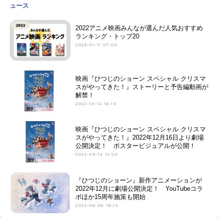
ュース
2022アニメ映画みんなが選んだ人気おすすめ
ランキング・トップ20
2023-01-11 07:00
映画『ひつじのショーン スペシャル クリスマ
スがやってきた！』ストーリーと予告編動画が
解禁！
2022-10-14 16:10
映画『ひつじのショーン スペシャル クリスマ
スがやってきた！』2022年12月16日より劇場
公開決定！ ポスタービジュアルが公開！
2022-09-14 12:00
『ひつじのショーン』新作アニメーションが
2022年12月に劇場公開決定！ YouTubeコラ
ボほか15周年施策も開始
2022-06-06 18:10