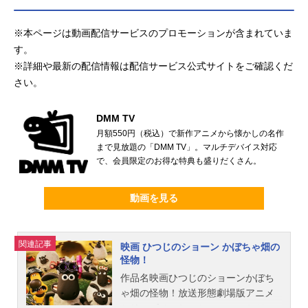
※本ページは動画配信サービスのプロモーションが含まれていま
す。
※詳細や最新の配信情報は配信サービス公式サイトをご確認くだ
さい。
DMM TV
月額550円（税込）で新作アニメから懐かしの名作
まで見放題の「DMM TV」。マルチデバイス対応
で、会員限定のお得な特典も盛りだくさん。
動画を見る
関連記事
映画 ひつじのショーン かぼちゃ畑の
怪物！
作品名映画ひつじのショーンかぼち
ゃ畑の怪物！放送形態劇場版アニメ