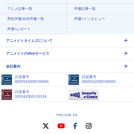
アニメ記事一覧
声優記事一覧
男性声優/女性声優一覧
声優×インタビュー
声優×レポート
アニメイトタイムズについて
アニメイトのWebサービス
会社案内
許諾番号
許諾番号
9005542009Y56084
9005542008Y30005
許諾番号
005542005Y31018
FOLLOW US