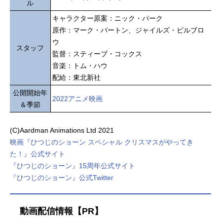
ル
キャラクター原案：ニック・パーク
原作：マーク・バートン、ジャイルズ・ビルブロ
ウ
スタッフ
監督：スティーブ・コックス
音楽：トム・ハウ
配給：東北新社
公開開始年
2022アニメ映画
＆季節
(C)Aardman Animations Ltd 2021
映画『ひつじのショーン スペシャル クリスマスがやってき
た！』公式サイト
『ひつじのショーン』15周年公式サイト
『ひつじのショーン』公式Twitter
動画配信情報【PR】