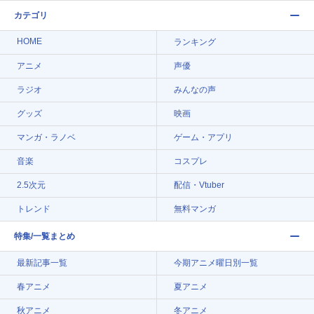
カテゴリ
HOME
ランキング
アニメ
声優
ラジオ
みんなの声
グッズ
映画
マンガ・ラノベ
ゲーム・アプリ
音楽
コスプレ
2.5次元
配信・Vtuber
トレンド
無料マンガ
特集/一覧まとめ
最新記事一覧
今期アニメ曜日別一覧
春アニメ
夏アニメ
秋アニメ
冬アニメ