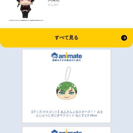
￥4,301
すべて見る
【グッズ-マスコット】あんさんぶるスターズ！！ おま
んじゅうにぎにぎマスコット ねくすと2 Hbox