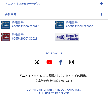
アニメイトのWebサービス
会社案内
許諾番号
許諾番号
9005542009Y56084
9005542008Y30005
許諾番号
005542005Y31018
FOLLOW US
アニメイトタイムズに掲載されているすべての画像、
文章等の無断転載を禁じます
COPYRIGHT(C) ANIMATE CORPORATION.
ALL RIGHTS RESERVED