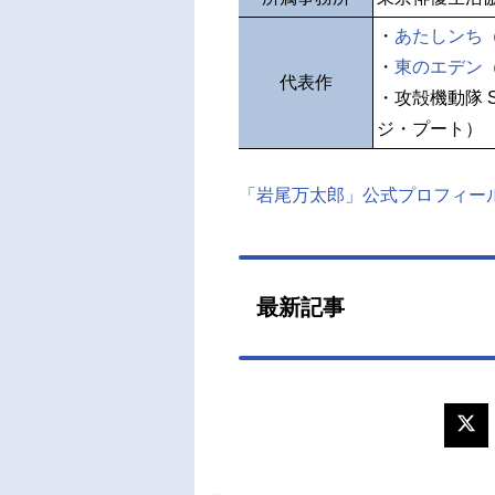
・
あたしンち
・
東のエデン
代表作
・攻殻機動隊 STA
ジ・プート）
「岩尾万太郎」公式プロフィー
最新記事