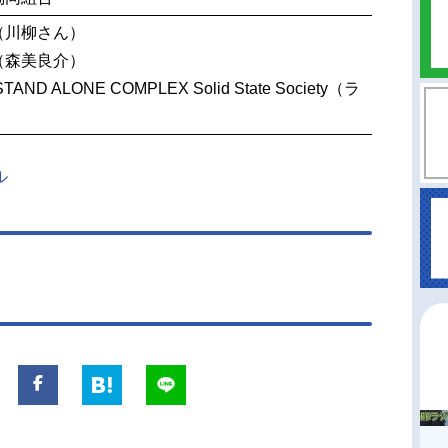
（川柳さん）
（森美良介）
ND ALONE COMPLEX Solid State Society（ラ
ル