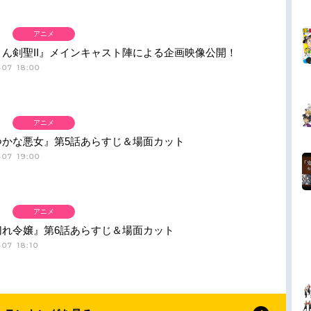
アニメ
ん剣聖II』メインキャスト陣による企画映像公開！
-07 18:00
アニメ
つかな悪女』第5話あらすじ＆場面カット
-07 19:00
アニメ
切れ令嬢』第6話あらすじ＆場面カット
07 18:10