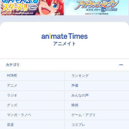
アニメイト
カテゴリ
HOME
ランキング
アニメ
声優
ラジオ
みんなの声
グッズ
映画
マンガ・ラノベ
ゲーム・アプリ
音楽
コスプレ