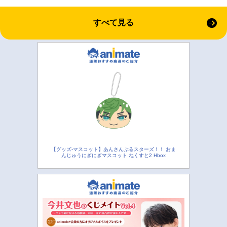
すべて見る
【グッズ-マスコット】あんさんぶるスターズ！！ おま
んじゅうにぎにぎマスコット ねくすと2 Hbox