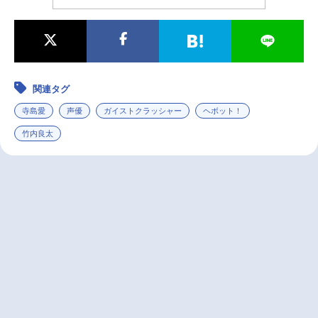
関連タグ
寺島愛
声優
ガイストクラッシャー
ヘボット！
竹内良太