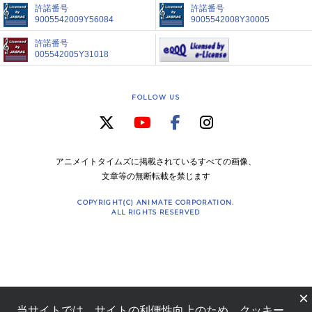
許諾番号
許諾番号
9005542009Y56084
9005542008Y30005
許諾番号
005542005Y31018
FOLLOW US
アニメイトタイムズに掲載されているすべての画像、
文章等の無断転載を禁じます
COPYRIGHT(C) ANIMATE CORPORATION.
ALL RIGHTS RESERVED
×
当サイトでは、サイトの利便性向上のため、クッキー