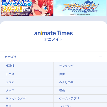
アニメイト
カテゴリ
HOME
ランキング
アニメ
声優
ラジオ
みんなの声
グッズ
映画
マンガ・ラノベ
ゲーム・アプリ
音楽
コスプレ