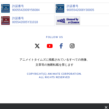
許諾番号
許諾番号
9005542009Y56084
9005542008Y30005
許諾番号
005542005Y31018
FOLLOW US
アニメイトタイムズに掲載されているすべての画像、
文章等の無断転載を禁じます
COPYRIGHT(C) ANIMATE CORPORATION.
ALL RIGHTS RESERVED
×