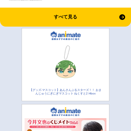
すべて見る
【グッズ-マスコット】あんさんぶるスターズ！！ おま
んじゅうにぎにぎマスコット ねくすと2 Hbox