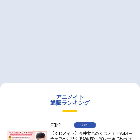
アニメイト
通販ランキング
1
第
位
発売中
【くじメイト】今井文也のくじメイトVol.4～
チャラめに見える幼馴染、実は一途で独占欲