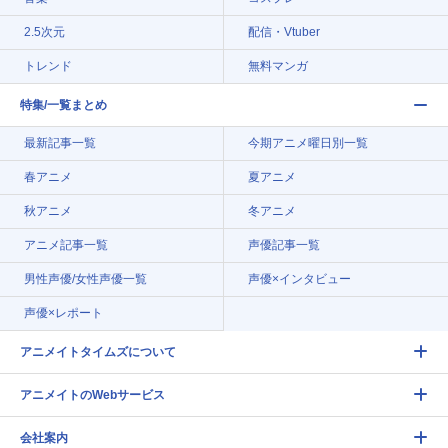
2.5次元
配信・Vtuber
トレンド
無料マンガ
特集/一覧まとめ
最新記事一覧
今期アニメ曜日別一覧
春アニメ
夏アニメ
秋アニメ
冬アニメ
アニメ記事一覧
声優記事一覧
男性声優/女性声優一覧
声優×インタビュー
声優×レポート
アニメイトタイムズについて
アニメイトのWebサービス
会社案内