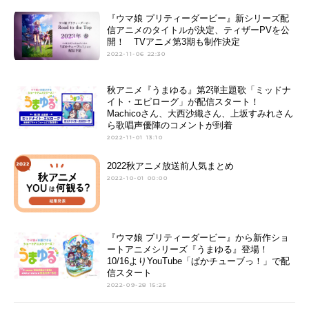
『ウマ娘 プリティーダービー』新シリーズ配
信アニメのタイトルが決定、ティザーPVを公
開！ TVアニメ第3期も制作決定
2022-11-06 22:30
秋アニメ『うまゆる』第2弾主題歌「ミッドナ
イト・エピローグ」が配信スタート！
Machicoさん、大西沙織さん、上坂すみれさん
ら歌唱声優陣のコメントが到着
2022-11-01 13:10
2022秋アニメ放送前人気まとめ
2022-10-01 00:00
『ウマ娘 プリティーダービー』から新作ショ
ートアニメシリーズ『うまゆる』登場！
10/16よりYouTube「ぱかチューブっ！」で配
信スタート
2022-09-28 15:25