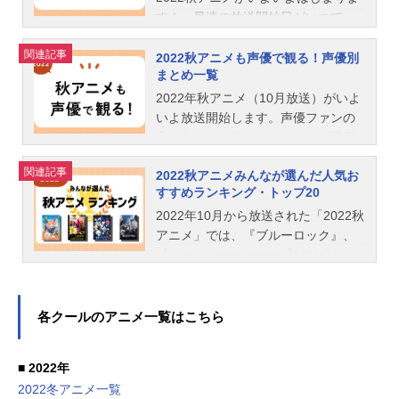
す！ 最速の放送開始日がいつで、
どの局になるのか気になるのではな
関連記事
いでしょうか。そこで、日付ごとに
2022秋アニメも声優で観る！声優別
まとめ一覧
放送日順を「2022秋アニメ最速放送
開始日一覧」としてまとめました。
2022年秋アニメ（10月放送）がいよ
地上波テレビ放送、BS放送、ネット
いよ放送開始します。声優ファンの
配信など、有料、無料に関わらず、
方に向けて、アニメイトタムズ恒例
一番速く視聴できる順番でまとめて
の「アニメは声優さんで選んで観て
関連記事
います。あなたのオススメの「2026
2022秋アニメみんなが選んだ人気お
います！」をお届けします。テレビ
すすめランキング・トップ20
夏アニメ」募集中！アンケート実施
番組表をくまなくチェックすること
中2026夏アニメのあなたのオススメ
なく、ごひいきの声優さんたちが、
2022年10月から放送された「2022秋
の作品募集中です。観たいと思って
来期アニメのどの新番組に出演され
アニメ」では、『ブルーロック』、
いる注目の作品を教えてください。
るひと目で分かります！ぜひご活用
『チェンソーマン』、『SPY×FAMIL
もっとも、注目している作品には、
してください！2022年12月15日更新
Y』、『BLEACH千年血戦篇』、『ぼ
あなたの推しのコメントもお待ちし
※データは、編集部調べです。ま
っち・ざ・ろっく！』、『機動戦士
ております。2026夏アニメのオスス
た、情報は記事公開時点のものにな
ガンダム水星の魔女』などの人気ア
各クールのアニメ一覧はこちら
メ【投票する】関連記事2026夏アニ
ります。すべての情報を網羅してい
ニメ作品が放送されていました。そ
メ「2026夏アニメ」が7月より放送
るわけではありません。タイトルの
んな2022秋アニメの人気ランキング
■ 2022年
開始。人気作の続編や期待のオリジ
リンクはサイト内の作品ページに飛
を独自集計で紹介します。ランキン
2022冬アニメ一覧
ナル作品まで勢揃い！新作アニメの
びます。あなたのオススメの「2026
グの集計方法は、３つの情報を編集