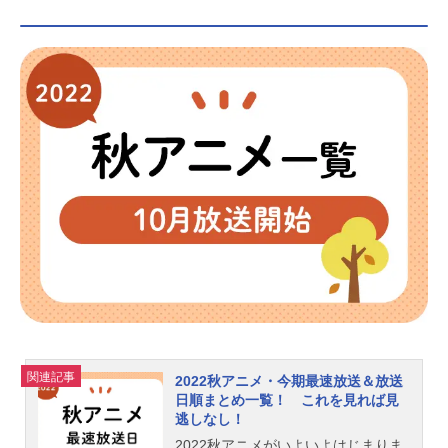
関連記事
2022秋アニメ・今期最速放送＆放送
日順まとめ一覧！ これを見れば見
逃しなし！
2022秋アニメがいよいよはじまりま