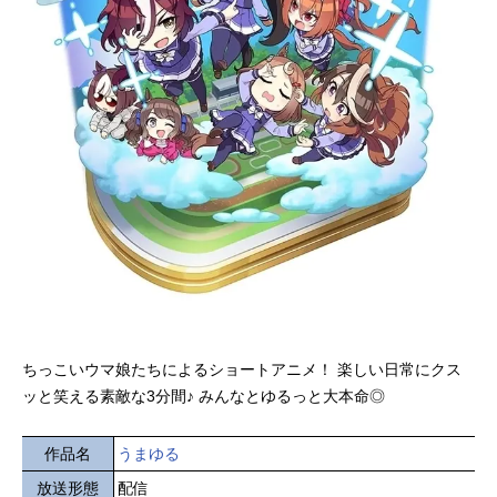
ちっこいウマ娘たちによるショートアニメ！ 楽しい日常にクス
ッと笑える素敵な3分間♪ みんなとゆるっと大本命◎
作品名
うまゆる
放送形態
配信