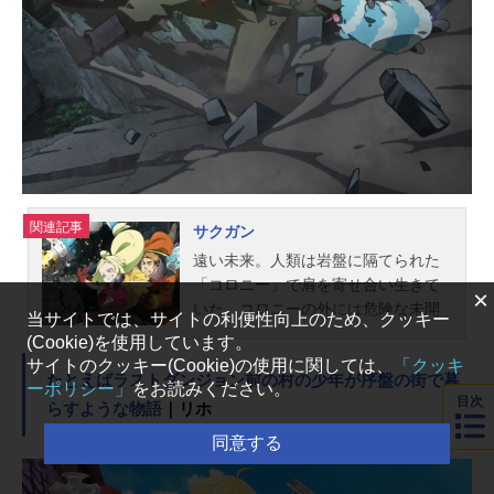
s」こみっくがーるずED：「涙はみ
せない」こみっくがーるず公開開始
年＆季節2018春アニメ(C)はんざわか
おり・芳文社/こみっくがーるず製作
委員会『こみっくがーるず』公式Twit
ter 「こみっくがーるず」のグッズを
探す動画配信情報【PR】※本ページ
は動画配信サービ...
関連記事
サクガン
遠い未来。人類は岩盤に隔てられた
「コロニー」で肩を寄せ合い生きて
×
いた。コロニーの外には危険な未開
当サイトでは、サイトの利便性向上のため、クッキー
地帯「ラビリンス」が広がり、命を
(Cookie)を使用しています。
懸けて「ラビリンス」を開拓する者
サイトのクッキー(Cookie)の使用に関しては、
「クッキ
たとえばラストダンジョン前の村の少年が序盤の街で暮
たちは、未開に印付ける者、すなわ
ーポリシー」
をお読みください。
目次
ち「マーカー」と呼ばれた。マーカ
らすような物語
｜リホ
ーになりたい少女・メメンプー、マ
同意する
ーカーをやめた男・ガガンバー。そ
んな凸凹な父娘が今、ラビリンスに