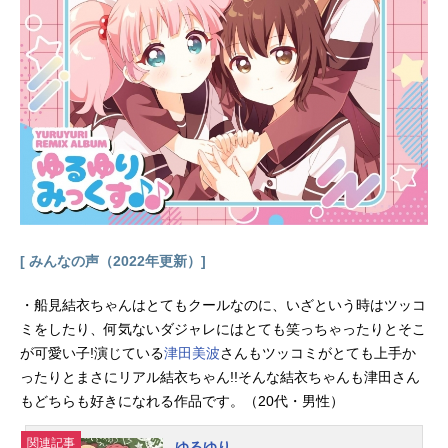
[ みんなの声（2022年更新）]
・船見結衣ちゃんはとてもクールなのに、いざという時はツッコ
ミをしたり、何気ないダジャレにはとても笑っちゃったりとそこ
が可愛い子!演じている
津田美波
さんもツッコミがとても上手か
ったりとまさにリアル結衣ちゃん!!そんな結衣ちゃんも津田さん
もどちらも好きになれる作品です。（20代・男性）
関連記事
ゆるゆり