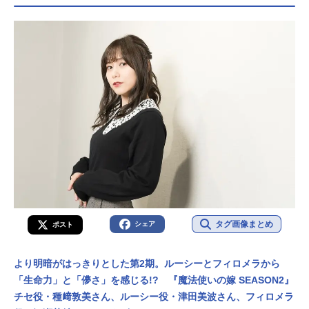
タグ画像まとめ
シェア
ポスト
より明暗がはっきりとした第2期。ルーシーとフィロメラから
「生命力」と「儚さ」を感じる!? 『魔法使いの嫁 SEASON2』
チセ役・種﨑敦美さん、ルーシー役・津田美波さん、フィロメラ