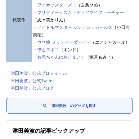
・
アイカツスターズ！
（白鳥ひめ）
・
プリティーリズム・ディアマイフューチャー
代表作
（志々美かりん）
・
アイドルマスター シンデレラガールズ
（小日向
美穂）
・
ウマ娘 プリティーダービー
（エアシャカール）
・
僕とロボコ
（ボンド）
・
お兄ちゃんはおしまい！
（穂月もみじ）
「津田美波」公式プロフィール
「津田美波」公式Twitter
「津田美波」公式ブログ
「津田美波」のグッズを探す
津田美波の記事ピックアップ