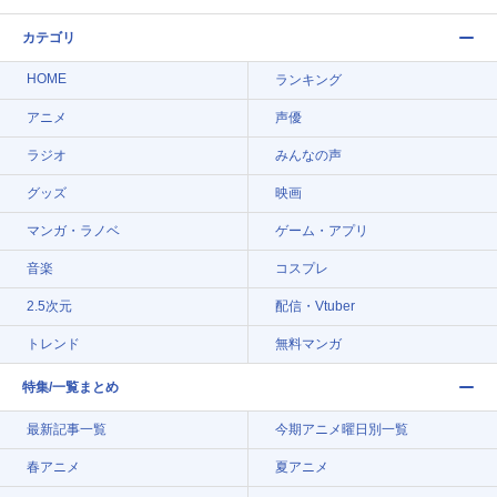
カテゴリ
HOME
ランキング
アニメ
声優
ラジオ
みんなの声
グッズ
映画
マンガ・ラノベ
ゲーム・アプリ
音楽
コスプレ
2.5次元
配信・Vtuber
トレンド
無料マンガ
特集/一覧まとめ
最新記事一覧
今期アニメ曜日別一覧
春アニメ
夏アニメ