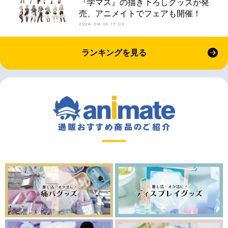
『学マス』の描き下ろしグッズが発
売、アニメイトでフェアも開催！
2026-08-05 17:00
ランキングを見る