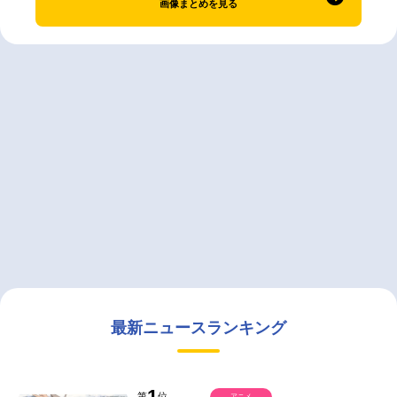
画像まとめを見る
最新ニュースランキング
1
第
位
アニメ