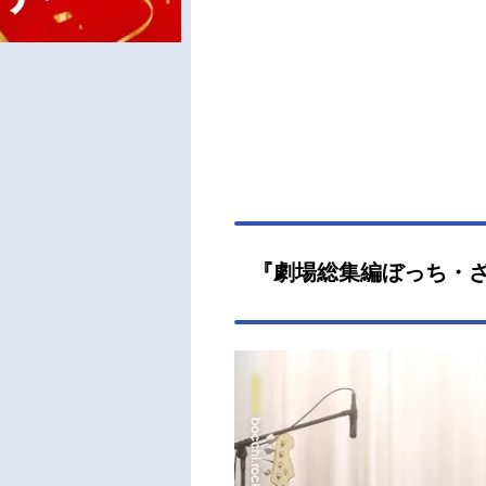
『劇場総集編ぼっち・ざ・