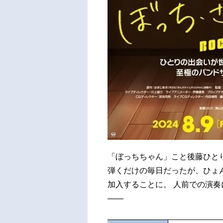
「ぼっちちゃん」こと後藤ひと
弾くだけの毎日だったが、ひょ
加入することに。 人前での演
――