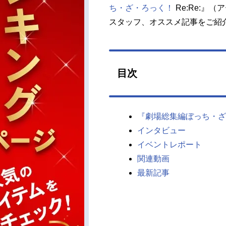
ち・ざ・ろっく！
Re:Re:』
スタッフ、オススメ記事をご紹
目次
『劇場総集編ぼっち・ざ・ろ
インタビュー
イベントレポート
関連動画
最新記事