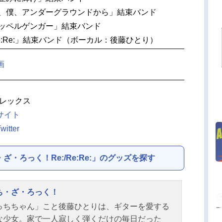
今、僕、アンダーグラウンドから」結束バンド
ドッペルゲンガー」結束バンド
e:Re:」結束バンド（ボーカル：後藤ひとり）
画
レックス
サイト
tter
・ろっく！Re:/Re:Re:」のグッズを探す
ち・ざ・ろっく！
っちちゃん」こと後藤ひとりは、ギターを愛する
な少女。家で一人寂しく弾くだけの毎日だった