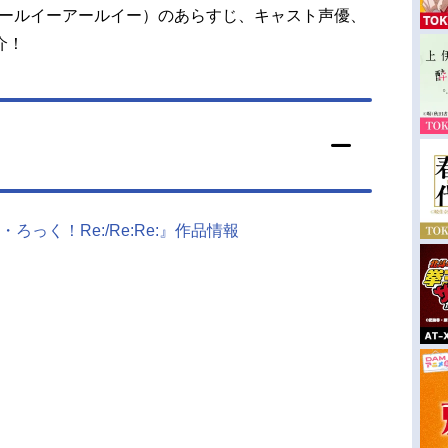
（アールイーアールイー）のあらすじ、キャスト声優、
介！
っく！Re:/Re:Re:』作品情報