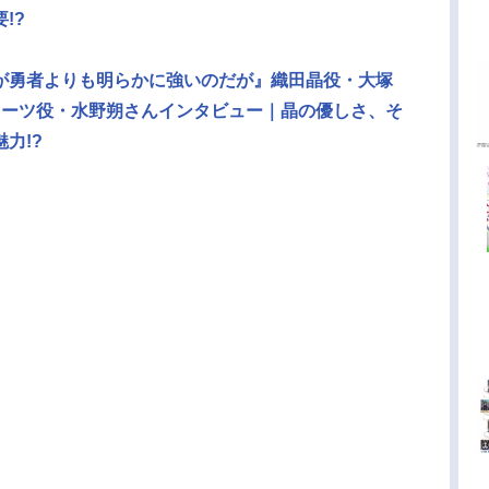
!?
が勇者よりも明らかに強いのだが』織田晶役・大塚
ォーツ役・水野朔さんインタビュー｜晶の優しさ、そ
力!?