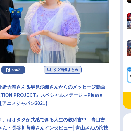
タグ画像まとめ
シェア
小野大輔さん＆早見沙織さんからのメッセージ動画
ION PROJECT』スペシャルステージ～Please
ト！【アニメジャパン2021】
！』はオタクが共感できる人生の教科書!? 青山吉
さん・長谷川育美さんインタビュー│青山さんの演技