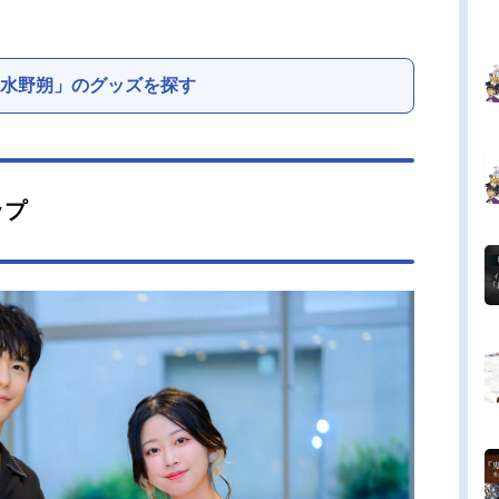
水野朔」のグッズを探す
ップ